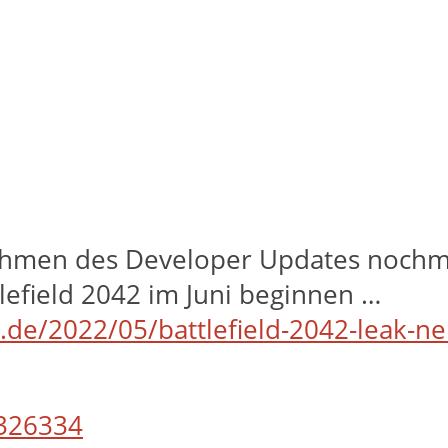
ahmen des Developer Updates nochma
lefield 2042 im Juni beginnen …
e.de/2022/05/battlefield-2042-leak-n
326334