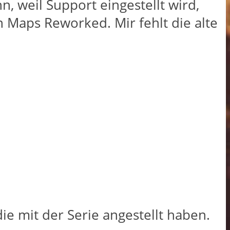
n, weil Support eingestellt wird,
n Maps Reworked. Mir fehlt die alte
ie mit der Serie angestellt haben.