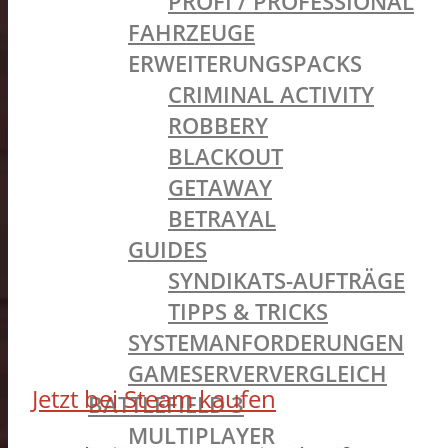
PROFI / PROFESSIONAL
FAHRZEUGE
ERWEITERUNGSPACKS
CRIMINAL ACTIVITY
ROBBERY
BLACKOUT
GETAWAY
BETRAYAL
GUIDES
SYNDIKATS-AUFTRÄGE
TIPPS & TRICKS
SYSTEMANFORDERUNGEN
GAMESERVERVERGLEICH
Jetzt bei Steam kaufen
BATTLEFIELD 3
MULTIPLAYER