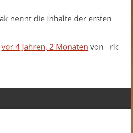
eak nennt die Inhalte der ersten
t
vor 4 Jahren, 2 Monaten
von
ric