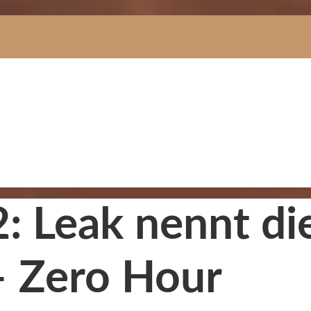
2: Leak nennt di
– Zero Hour