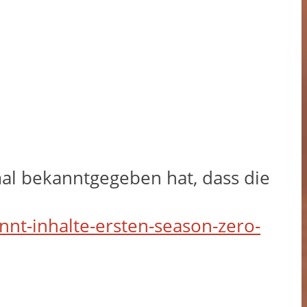
l bekanntgegeben hat, dass die
ennt-inhalte-ersten-season-zero-