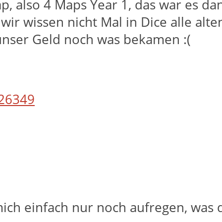
p, also 4 Maps Year 1, das war es dan
r wissen nicht Mal in Dice alle alte
r unser Geld noch was bekamen :(
26349
ich einfach nur noch aufregen, was d