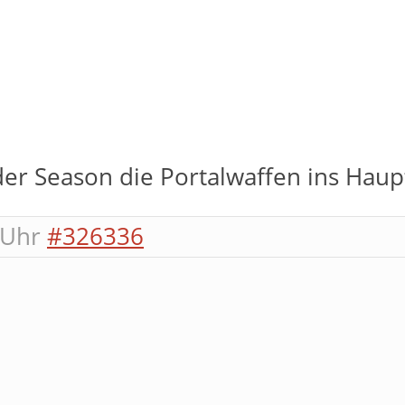
er Season die Portalwaffen ins Haupt
 Uhr
#326336