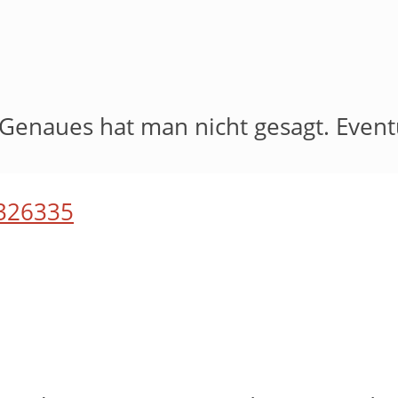
 Genaues hat man nicht gesagt. Even
326335