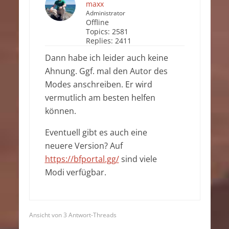
maxx
Administrator
Offline
Topics:
2581
Replies:
2411
Dann habe ich leider auch keine
Ahnung. Ggf. mal den Autor des
Modes anschreiben. Er wird
vermutlich am besten helfen
können.
Eventuell gibt es auch eine
neuere Version? Auf
https://bfportal.gg/
sind viele
Modi verfügbar.
Ansicht von 3 Antwort-Threads