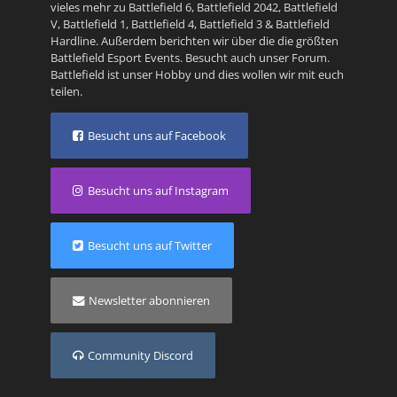
vieles mehr zu
Battlefield 6
,
Battlefield 2042
,
Battlefield
V
,
Battlefield 1
,
Battlefield 4
,
Battlefield 3
&
Battlefield
Hardline
. Außerdem berichten wir über die die größten
Battlefield Esport Events. Besucht auch unser
Forum
.
Battlefield ist unser Hobby und dies wollen wir mit euch
teilen.
Besucht uns auf Facebook
Besucht uns auf Instagram
Besucht uns auf Twitter
Newsletter abonnieren
Community Discord