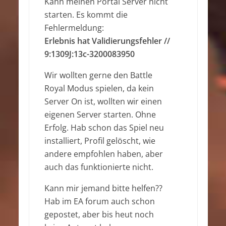
Kann meinen Portal Server nicht
starten. Es kommt die
Fehlermeldung:
Erlebnis hat Validierungsfehler //
9:1309J:13c-3200083950
Wir wollten gerne den Battle
Royal Modus spielen, da kein
Server On ist, wollten wir einen
eigenen Server starten. Ohne
Erfolg. Hab schon das Spiel neu
installiert, Profil gelöscht, wie
andere empfohlen haben, aber
auch das funktionierte nicht.
Kann mir jemand bitte helfen??
Hab im EA forum auch schon
gepostet, aber bis heut noch