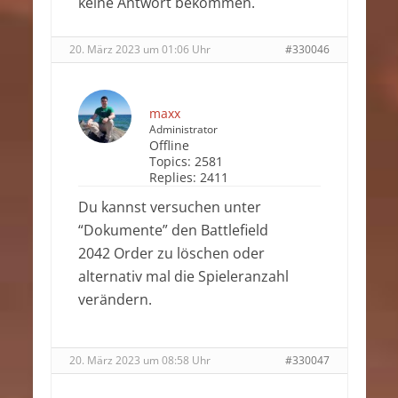
keine Antwort bekommen.
20. März 2023 um 01:06 Uhr
#330046
maxx
Administrator
Offline
Topics:
2581
Replies:
2411
Du kannst versuchen unter
“Dokumente” den Battlefield
2042 Order zu löschen oder
alternativ mal die Spieleranzahl
verändern.
20. März 2023 um 08:58 Uhr
#330047