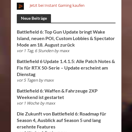
Jetzt bei Instant Gaming kaufen
Neue Beiträge
Battlefield 6: Top Gun Update bringt Wake
Island, neuen POI, Custom Lobbies & Spectator
Mode am 18. August zurück
vor 1 Tag, 6 Stunden
by
maxx
Battlefield 6 Update 1.4.1.5: Alle Patch Notes &
Fix für RTX 50-Serie – Update erscheint am
Dienstag
vor 5 Tagen
by
maxx
Battlefield 6: Waffen & Fahrzeuge 2XP
Weekend ist gestartet
vor 1 Woche
by
maxx
Die Zukunft von Battlefield 6: Roadmap für
Season 4, Ausblick auf Season 5 und lang
ersehnte Features