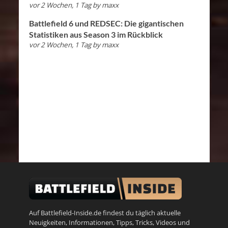
vor 2 Wochen, 1 Tag
by
maxx
Battlefield 6 und REDSEC: Die gigantischen
Statistiken aus Season 3 im Rückblick
vor 2 Wochen, 1 Tag
by
maxx
Auf Battlefield-Inside.de findest du täglich aktuelle
Neuigkeiten, Informationen, Tipps, Tricks, Videos und