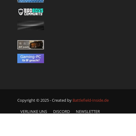
Copyright © 2025 - Created by
Battlefield-Inside.de
VERLINKE UNS
DISCORD
NEWSLETTER
DATENSCHUTZERKLÄRUNG
KONTAKT
IMPRESSUM