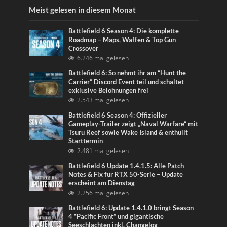
Meist gelesen in diesem Monat
Battlefield 6 Season 4: Die komplette
Roadmap – Maps, Waffen & Top Gun
Crossover
6.246 mal gelesen
Battlefield 6: So nehmt ihr am “Hunt the
Carrier” Discord Event teil und schaltet
exklusive Belohnungen frei
2.543 mal gelesen
Battlefield 6 Season 4: Offizieller
Gameplay-Trailer zeigt „Naval Warfare“ mit
Tsuru Reef sowie Wake Island & enthüllt
Starttermin
2.481 mal gelesen
Battlefield 6 Update 1.4.1.5: Alle Patch
Notes & Fix für RTX 50-Serie – Update
erscheint am Dienstag
2.256 mal gelesen
Battlefield 6: Update 1.4.1.0 bringt Season
4 “Pacific Front” und gigantische
Seeschlachten inkl. Changelog