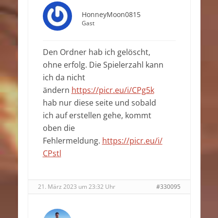
HonneyMoon0815
Gast
Den Ordner hab ich gelöscht,
ohne erfolg. Die Spielerzahl kann
ich da nicht
ändern
https://picr.eu/i/CPg5k
hab nur diese seite und sobald
ich auf erstellen gehe, kommt
oben die
Fehlermeldung.
https://picr.eu/i/
CPstl
21. März 2023 um 23:32 Uhr
#330095