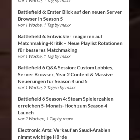
vor 1 Woche, 1 Tag
by
maxx
Battlefield 6: Erster Blick auf den neuen Server
Browser in Season 5
vor 1 Woche, 1 Tag
by
maxx
Battlefield 6: Entwickler reagieren auf
Matchmaking-Kritik – Neue Playlist Rotationen
für besseres Matchmaking
vor 1 Woche, 1 Tag
by
maxx
Battlefield 6 Q&A Session: Custom Lobbies,
Server Browser, Year 2 Content & Massive
Neuerungen für Season 4 und 5
vor 1 Woche, 2 Tagen
by
maxx
Battlefield 6 Season 4: Steam Spielerzahlen
erreichen 5-Monats-Hoch zum Season 4
Launch
vor 2 Wochen, 1 Tag
by
maxx
Electronic Arts: Verkauf an Saudi-Arabien
nimmt wichtige Hürde