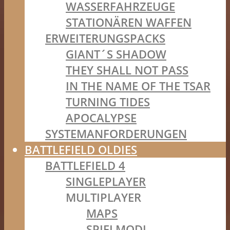
WASSERFAHRZEUGE
STATIONÄREN WAFFEN
ERWEITERUNGSPACKS
GIANT´S SHADOW
THEY SHALL NOT PASS
IN THE NAME OF THE TSAR
TURNING TIDES
APOCALYPSE
SYSTEMANFORDERUNGEN
BATTLEFIELD OLDIES
BATTLEFIELD 4
SINGLEPLAYER
MULTIPLAYER
MAPS
SPIELMODI