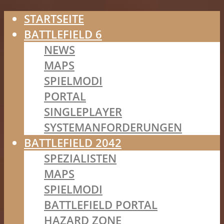
STARTSEITE
BATTLEFIELD 6
NEWS
MAPS
SPIELMODI
PORTAL
SINGLEPLAYER
SYSTEMANFORDERUNGEN
BATTLEFIELD 2042
SPEZIALISTEN
MAPS
SPIELMODI
BATTLEFIELD PORTAL
HAZARD ZONE