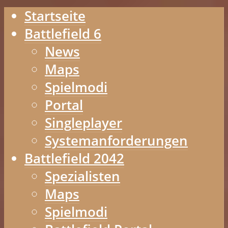
Startseite
Battlefield 6
News
Maps
Spielmodi
Portal
Singleplayer
Systemanforderungen
Battlefield 2042
Spezialisten
Maps
Spielmodi