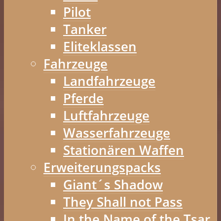
Pilot
Tanker
Eliteklassen
Fahrzeuge
Landfahrzeuge
Pferde
Luftfahrzeuge
Wasserfahrzeuge
Stationären Waffen
Erweiterungspacks
Giant´s Shadow
They Shall not Pass
In the Name of the Tsar