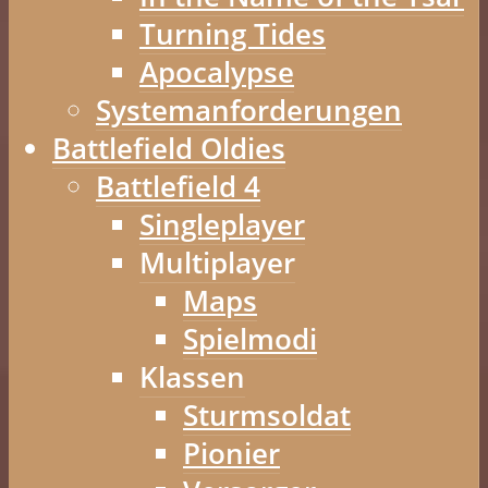
Turning Tides
Apocalypse
Systemanforderungen
Battlefield Oldies
Battlefield 4
Singleplayer
Multiplayer
Maps
Spielmodi
Klassen
Sturmsoldat
Pionier