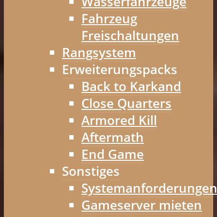
Wasserfahrzeuge
Fahrzeug
Freischaltungen
Rangsystem
Erweiterungspacks
Back to Karkand
Close Quarters
Armored Kill
Aftermath
End Game
Sonstiges
Systemanforderunge
Gameserver mieten