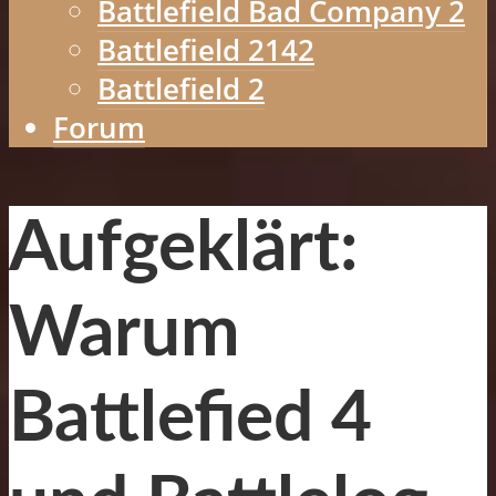
Battlefield Bad Company 2
Battlefield 2142
Battlefield 2
Forum
Aufgeklärt:
Warum
Battlefied 4