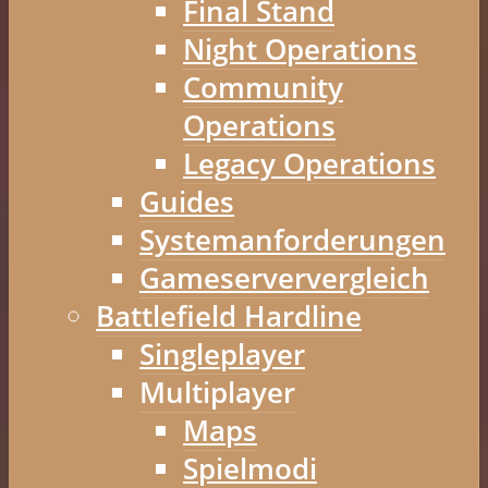
Final Stand
Night Operations
Community
Operations
Legacy Operations
Guides
Systemanforderungen
Gameserververgleich
Battlefield Hardline
Singleplayer
Multiplayer
Maps
Spielmodi