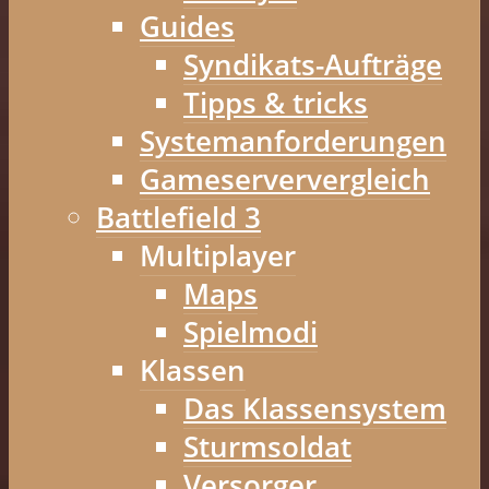
Guides
Syndikats-Aufträge
Tipps & tricks
Systemanforderungen
Gameserververgleich
Battlefield 3
Multiplayer
Maps
Spielmodi
Klassen
Das Klassensystem
Sturmsoldat
Versorger