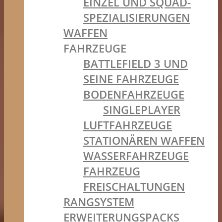
EINZEL UND SQUAD-
SPEZIALISIERUNGEN
WAFFEN
FAHRZEUGE
BATTLEFIELD 3 UND
SEINE FAHRZEUGE
BODENFAHRZEUGE
SINGLEPLAYER
LUFTFAHRZEUGE
STATIONÄREN WAFFEN
WASSERFAHRZEUGE
FAHRZEUG
FREISCHALTUNGEN
RANGSYSTEM
ERWEITERUNGSPACKS