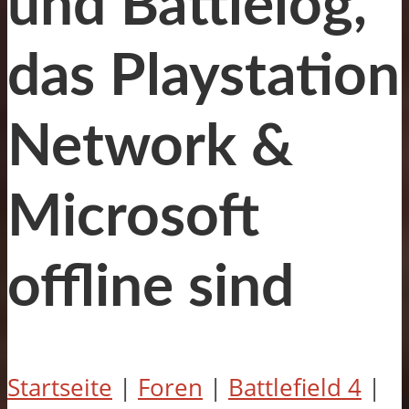
und Battlelog,
das Playstation
Network &
Microsoft
offline sind
Startseite
|
Foren
|
Battlefield 4
|