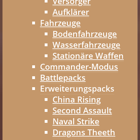
Versorger
Aufklärer
Fahrzeuge
Bodenfahrzeuge
Wasserfahrzeuge
Stationäre Waffen
Commander-Modus
Battlepacks
Erweiterungspacks
China Rising
Second Assault
Naval Strike
Dragons Theeth