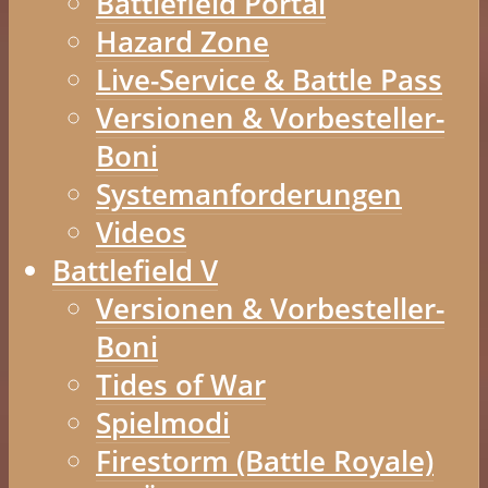
Battlefield Portal
Hazard Zone
Live-Service & Battle Pass
Versionen & Vorbesteller-
Boni
Systemanforderungen
Videos
Battlefield V
Versionen & Vorbesteller-
Boni
Tides of War
Spielmodi
Firestorm (Battle Royale)