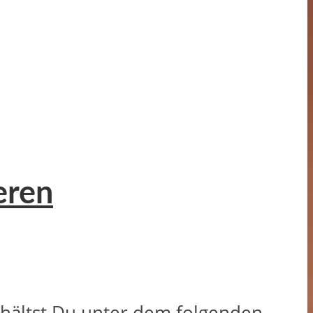
eren
erhältst Du unter dem folgenden