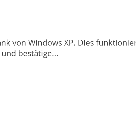
nk von Windows XP. Dies funktioniert 
nd bestätige...