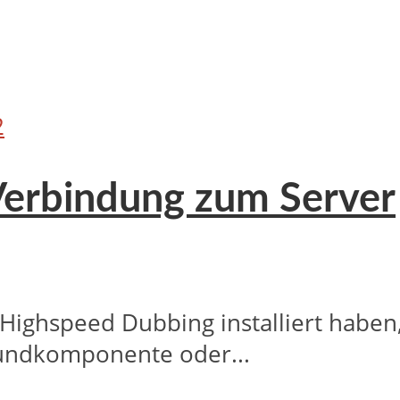
2
 Verbindung zum Server
Highspeed Dubbing installiert haben
undkomponente oder...