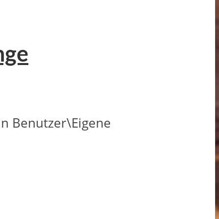
nge
in Benutzer\Eigene