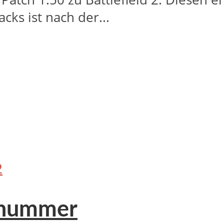
cks ist nach der...
2
ennummer