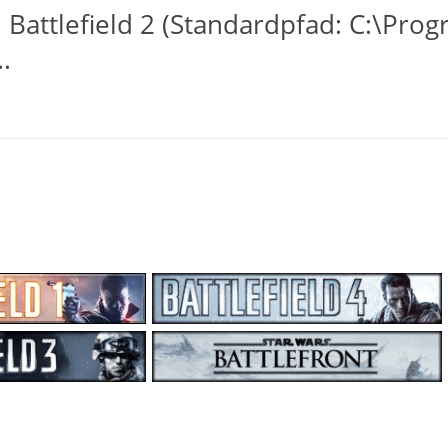
u Battlefield 2 (Standardpfad: C:\Pr
.