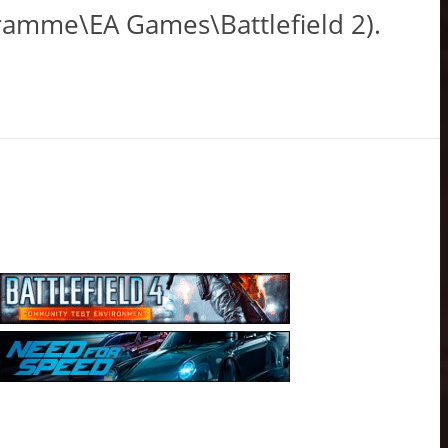
ogramme\EA Games\Battlefield 2).