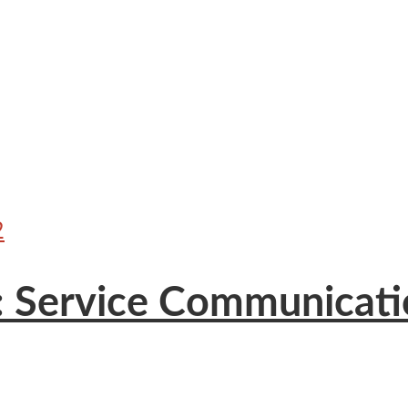
2
: Service Communicatio