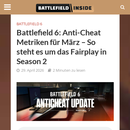
BATTLEFIELD 6
Battlefield 6: Anti-Cheat
Metriken für März – So
steht es um das Fairplay in
Season 2
29. April 2026
2 Minuten zu lesen