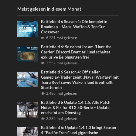
Meist gelesen in diesem Monat
Battlefield 6 Season 4: Die komplette
Roadmap – Maps, Waffen & Top Gun
Crossover
6.281 mal gelesen
Battlefield 6: So nehmt ihr am “Hunt the
Carrier” Discord Event teil und schaltet
exklusive Belohnungen frei
2.552 mal gelesen
Battlefield 6 Season 4: Offizieller
Gameplay-Trailer zeigt „Naval Warfare“ mit
Tsuru Reef sowie Wake Island & enthüllt
Starttermin
2.486 mal gelesen
Battlefield 6 Update 1.4.1.5: Alle Patch
Notes & Fix für RTX 50-Serie – Update
erscheint am Dienstag
2.289 mal gelesen
Battlefield 6: Update 1.4.1.0 bringt Season
4 “Pacific Front” und gigantische