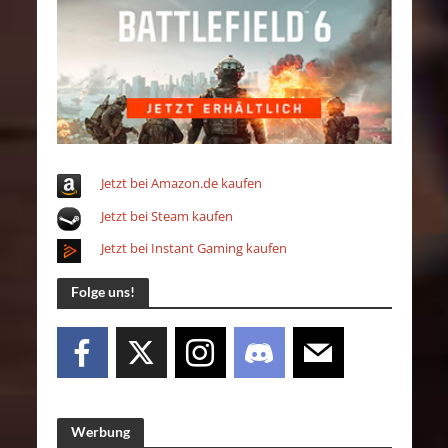
Jetzt bei Amazon.de kaufen
Jetzt bei Steam kaufen
Jetzt bei Instant Gaming kaufen
Folge uns!
Werbung