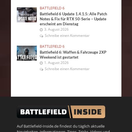
BATTLEFIELD 6
Battlefield 6 Update 1.4.1.5: Alle Patch
Notes & Fix für RTX 50-Serie – Update
erscheint am Dienstag
3. August 2026
Schreibe einen Kommentar
BATTLEFIELD 6
Battlefield 6: Waffen & Fahrzeuge 2XP
Weekend ist gestartet
1. August 2026
Schreibe einen Kommentar
Auf Battlefield-Inside.de findest du täglich aktuelle
Neuigkeiten, Informationen, Tipps, Tricks, Videos und