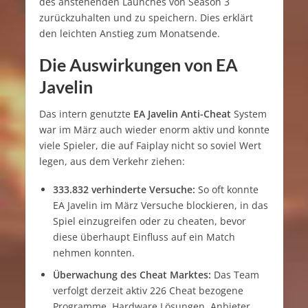
des anstehenden Launches von Season 3
zurückzuhalten und zu speichern. Dies erklärt
den leichten Anstieg zum Monatsende.
Die Auswirkungen von EA
Javelin
Das intern genutzte
EA Javelin Anti-Cheat
System
war im März auch wieder enorm aktiv und konnte
viele Spieler, die auf Faiplay nicht so soviel Wert
legen, aus dem Verkehr ziehen:
333.832 verhinderte Versuche:
So oft konnte
EA Javelin im März Versuche blockieren, in das
Spiel einzugreifen oder zu cheaten, bevor
diese überhaupt Einfluss auf ein Match
nehmen konnten.
Überwachung des Cheat Marktes:
Das Team
verfolgt derzeit aktiv 226 Cheat bezogene
Programme, Hardware Lösungen, Anbieter,