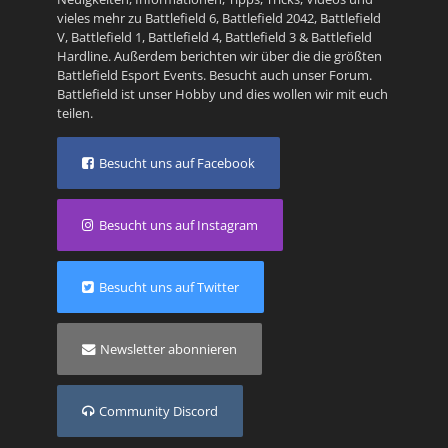
vieles mehr zu
Battlefield 6
,
Battlefield 2042
,
Battlefield
V
,
Battlefield 1
,
Battlefield 4
,
Battlefield 3
&
Battlefield
Hardline
. Außerdem berichten wir über die die größten
Battlefield Esport Events. Besucht auch unser
Forum
.
Battlefield ist unser Hobby und dies wollen wir mit euch
teilen.
Besucht uns auf Facebook
Besucht uns auf Instagram
Besucht uns auf Twitter
Newsletter abonnieren
Community Discord