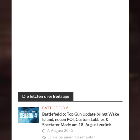
Die letzten drei Beiträge
BATTLEFIELD 6
Battlefield 6: Top Gun Update bringt Wake
Island, neuen POI, Custom Lobbies &
Spectator Mode am 18. August zurück
7. August 2026
Schreibe einen Kommentar