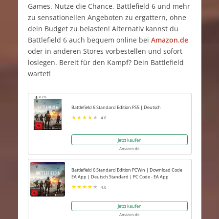
Games. Nutze die Chance, Battlefield 6 und mehr
zu sensationellen Angeboten zu ergattern, ohne
dein Budget zu belasten! Alternativ kannst du
Battlefield 6 auch bequem online bei
Amazon.de
oder in anderen Stores vorbestellen und sofort
loslegen. Bereit für den Kampf? Dein Battlefield
wartet!
Battlefield 6 Standard Edition PS5 | Deutsch
4.0
Jetzt kaufen
Amazon.de
Battlefield 6 Standard Edition PCWin | Download Code
EA App | Deutsch Standard | PC Code - EA App
4.0
Jetzt kaufen
Amazon.de