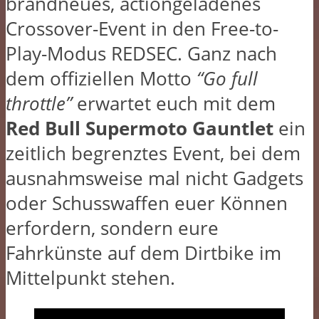
brandneues, actiongeladenes
Crossover-Event in den Free-to-
Play-Modus REDSEC. Ganz nach
dem offiziellen Motto
“Go full
throttle”
erwartet euch mit dem
Red Bull Supermoto Gauntlet
ein
zeitlich begrenztes Event, bei dem
ausnahmsweise mal nicht Gadgets
oder Schusswaffen euer Können
erfordern, sondern eure
Fahrkünste auf dem Dirtbike im
Mittelpunkt stehen.