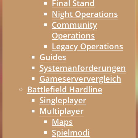
Final Stand
Night Operations
Community
Operations
Legacy Operations
Guides
Systemanforderungen
Gameserververgleich
Battlefield Hardline
Singleplayer
Multiplayer
Maps
Spielmodi