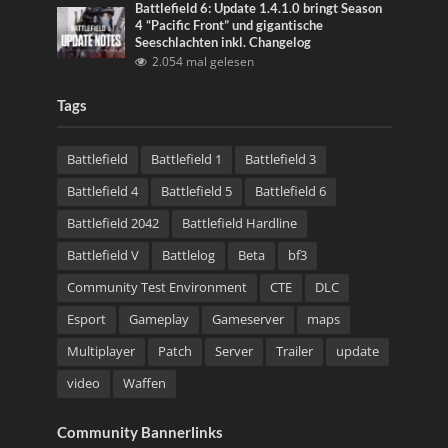
Battlefield 6: Update 1.4.1.0 bringt Season
4 “Pacific Front” und gigantische
Seeschlachten inkl. Changelog
2.054 mal gelesen
Tags
Battlefield
Battlefield 1
Battlefield 3
Battlefield 4
Battlefield 5
Battlefield 6
Battlefield 2042
Battlefield Hardline
Battlefield V
Battlelog
Beta
bf3
Community Test Environment
CTE
DLC
Esport
Gameplay
Gameserver
maps
Multiplayer
Patch
Server
Trailer
update
video
Waffen
Community Bannerlinks