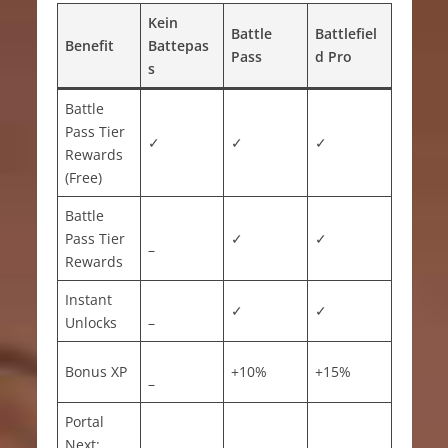
Kein
Battle
Battlefiel
Benefit
Battepas
Pass
d Pro
s
Battle
Pass Tier
✓
✓
✓
Rewards
(Free)
Battle
Pass Tier
✓
✓
–
Rewards
Instant
✓
✓
Unlocks
–
Bonus XP
+10%
+15%
–
Portal
Next: