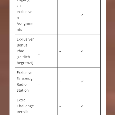
zu
exklusive
–
✓
n
–
Assignme
nts
Exklusiver
Bonus
Pfad
–
✓
–
(zeitlich
begrenzt)
Exklusive
Fahrzeug-
–
✓
Radio-
–
Station
Extra
Challenge
–
✓
–
Rerolls