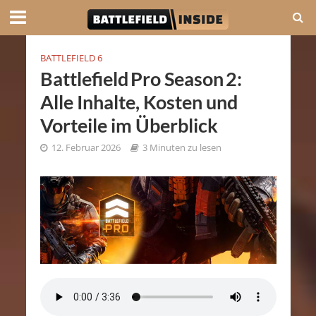
BATTLEFIELD 6
Battlefield Pro Season 2:
Alle Inhalte, Kosten und
Vorteile im Überblick
12. Februar 2026
3 Minuten zu lesen