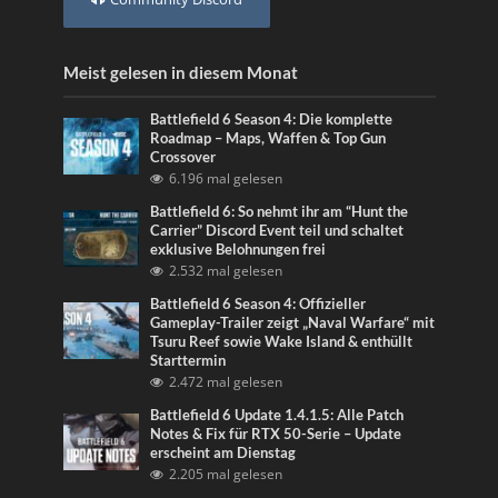
Meist gelesen in diesem Monat
Battlefield 6 Season 4: Die komplette
Roadmap – Maps, Waffen & Top Gun
Crossover
6.196 mal gelesen
Battlefield 6: So nehmt ihr am “Hunt the
Carrier” Discord Event teil und schaltet
exklusive Belohnungen frei
2.532 mal gelesen
Battlefield 6 Season 4: Offizieller
Gameplay-Trailer zeigt „Naval Warfare“ mit
Tsuru Reef sowie Wake Island & enthüllt
Starttermin
2.472 mal gelesen
Battlefield 6 Update 1.4.1.5: Alle Patch
Notes & Fix für RTX 50-Serie – Update
erscheint am Dienstag
2.205 mal gelesen