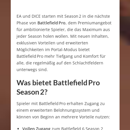
EA und DICE starten mit Season 2 in die nächste
Phase von
Battlefield Pro
, dem Premiumangebot
für ambitionierte Spieler, die das Maximum aus
jeder Season holen wollen. Mit neuen Inhalten,
exklusiven Vorteilen und erweiterten
Möglichkeiten im Portal-Modus bietet
Battlefield Pro mehr Tiefgang und Komfort für
alle, die regelmäßig auf den Schlachtfeldern
unterwegs sind.
Was bietet Battlefield Pro
Season 2?
Spieler mit Battlefield Pro erhalten Zugang zu
einem erweiterten Belohnungssystem und
können von Beginn an mehrere Vorteile nutzen:
Vollen Zugang
zum Battlefield 6 Season 2