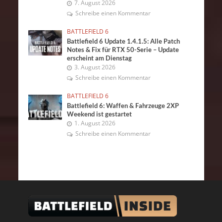
7. August 2026
Schreibe einen Kommentar
BATTLEFIELD 6
Battlefield 6 Update 1.4.1.5: Alle Patch
Notes & Fix für RTX 50-Serie – Update
erscheint am Dienstag
3. August 2026
Schreibe einen Kommentar
BATTLEFIELD 6
Battlefield 6: Waffen & Fahrzeuge 2XP
Weekend ist gestartet
1. August 2026
Schreibe einen Kommentar