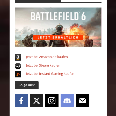
Jetzt bei Amazon.de kaufen
Jetzt bei Steam kaufen
Jetzt bei Instant Gaming kaufen
Folge uns!