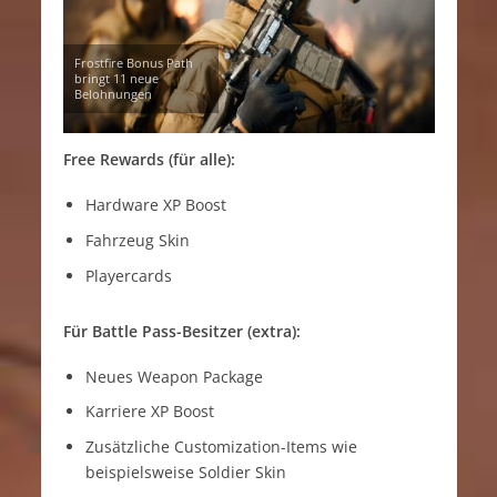
Frostfire Bonus Path
bringt 11 neue
Belohnungen
Free Rewards (für alle):
Hardware XP Boost
Fahrzeug Skin
Playercards
Für Battle Pass-Besitzer (extra):
Neues Weapon Package
Karriere XP Boost
Zusätzliche Customization-Items wie
beispielsweise Soldier Skin