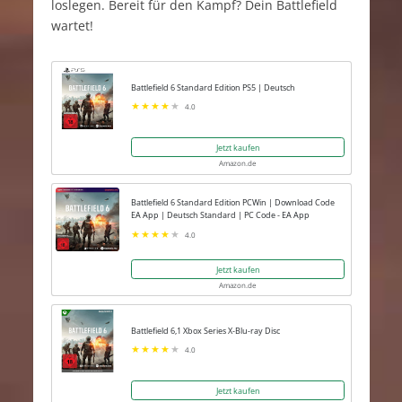
loslegen. Bereit für den Kampf? Dein Battlefield
wartet!
Battlefield 6 Standard Edition PS5 | Deutsch
4.0
Jetzt kaufen
Amazon.de
Battlefield 6 Standard Edition PCWin | Download Code
EA App | Deutsch Standard | PC Code - EA App
4.0
Jetzt kaufen
Amazon.de
Battlefield 6,1 Xbox Series X-Blu-ray Disc
4.0
Jetzt kaufen