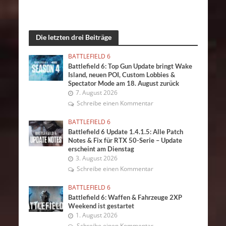
Die letzten drei Beiträge
BATTLEFIELD 6
Battlefield 6: Top Gun Update bringt Wake
Island, neuen POI, Custom Lobbies &
Spectator Mode am 18. August zurück
7. August 2026
Schreibe einen Kommentar
BATTLEFIELD 6
Battlefield 6 Update 1.4.1.5: Alle Patch
Notes & Fix für RTX 50-Serie – Update
erscheint am Dienstag
3. August 2026
Schreibe einen Kommentar
BATTLEFIELD 6
Battlefield 6: Waffen & Fahrzeuge 2XP
Weekend ist gestartet
1. August 2026
Schreibe einen Kommentar