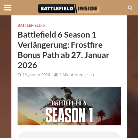
BATTLEFIELD 6
Battlefield 6 Season 1
Verlängerung: Frostfire
Bonus Path ab 27. Januar
2026
13. Januar 2026
2 Minuten zu lesen