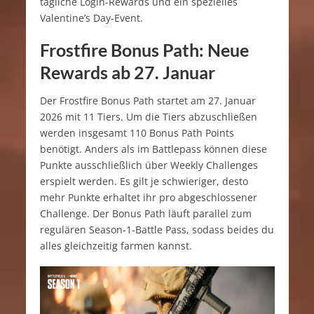
tägliche Login-Rewards und ein spezielles
Valentine’s Day-Event.
Frostfire Bonus Path: Neue
Rewards ab 27. Januar
Der Frostfire Bonus Path startet am 27. Januar
2026 mit 11 Tiers. Um die Tiers abzuschließen
werden insgesamt 110 Bonus Path Points
benötigt. Anders als im Battlepass können diese
Punkte ausschließlich über Weekly Challenges
erspielt werden. Es gilt je schwieriger, desto
mehr Punkte erhaltet ihr pro abgeschlossener
Challenge. Der Bonus Path läuft parallel zum
regulären Season-1-Battle Pass, sodass beides du
alles gleichzeitig farmen kannst.