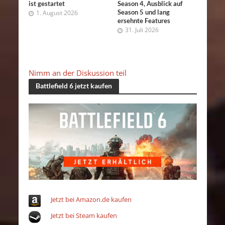
ist gestartet
Season 4, Ausblick auf
Season 5 und lang
1. August 2026
ersehnte Features
31. Juli 2026
Nimm an der Diskussion teil
Battlefield 6 jetzt kaufen
Jetzt bei Amazon.de kaufen
Jetzt bei Steam kaufen