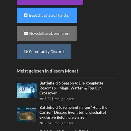
Besucht uns auf Twitter
Newsletter abonnieren
Community Discord
Meist gelesen in diesem Monat
Battlefield 6 Season 4: Die komplette
Roadmap – Maps, Waffen & Top Gun
Crossover
6.241 mal gelesen
Battlefield 6: So nehmt ihr am “Hunt the
Carrier” Discord Event teil und schaltet
exklusive Belohnungen frei
2.543 mal gelesen