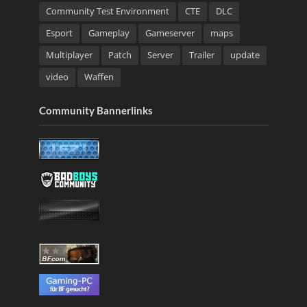
Community Test Environment
CTE
DLC
Esport
Gameplay
Gameserver
maps
Multiplayer
Patch
Server
Trailer
update
video
Waffen
Community Bannerlinks