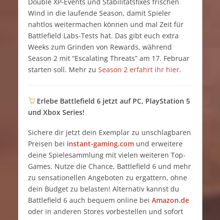
Double XP-Events und Stabilitätsfixes frischen
Wind in die laufende Season, damit Spieler
nahtlos weitermachen können und mal Zeit für
Battlefield Labs-Tests hat. Das gibt euch extra
Weeks zum Grinden von Rewards, während
Season 2 mit “Escalating Threats” am 17. Februar
starten soll. Mehr zu
Season 2 erfahrt ihr hier
.
Erlebe Battlefield 6 jetzt auf PC, PlayStation 5
und Xbox Series!
Sichere dir jetzt dein Exemplar zu unschlagbaren
Preisen bei
instant-gaming.com
und erweitere
deine Spielesammlung mit vielen weiteren Top-
Games. Nutze die Chance, Battlefield 6 und mehr
zu sensationellen Angeboten zu ergattern, ohne
dein Budget zu belasten! Alternativ kannst du
Battlefield 6 auch bequem online bei
Amazon.de
oder in anderen Stores vorbestellen und sofort