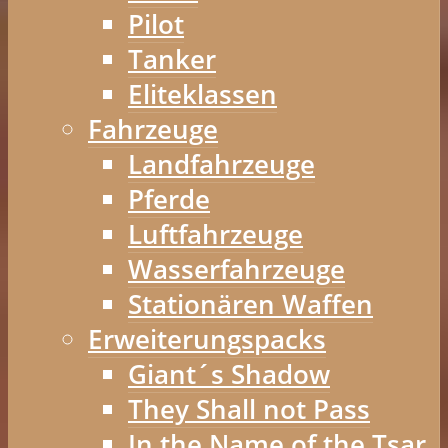
Pilot
Tanker
Eliteklassen
Fahrzeuge
Landfahrzeuge
Pferde
Luftfahrzeuge
Wasserfahrzeuge
Stationären Waffen
Erweiterungspacks
Giant´s Shadow
They Shall not Pass
In the Name of the Tsar