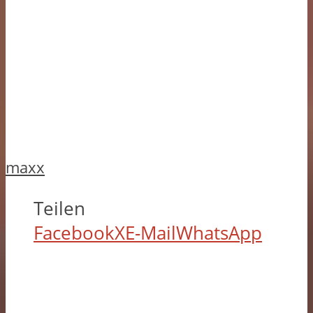
maxx
Teilen
Facebook
X
E-Mail
WhatsApp