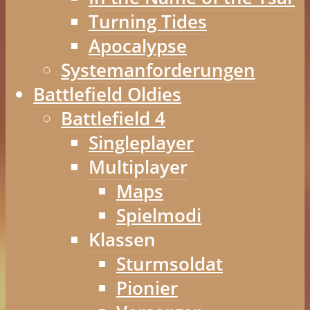
Turning Tides
Apocalypse
Systemanforderungen
Battlefield Oldies
Battlefield 4
Singleplayer
Multiplayer
Maps
Spielmodi
Klassen
Sturmsoldat
Pionier