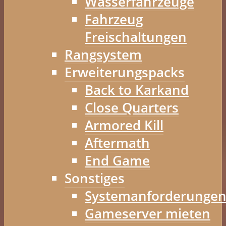
Wasserfahrzeuge
Fahrzeug
Freischaltungen
Rangsystem
Erweiterungspacks
Back to Karkand
Close Quarters
Armored Kill
Aftermath
End Game
Sonstiges
Systemanforderunge
Gameserver mieten