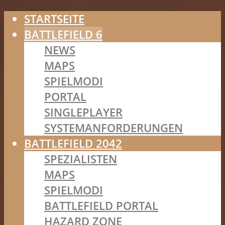
STARTSEITE
BATTLEFIELD 6
NEWS
MAPS
SPIELMODI
PORTAL
SINGLEPLAYER
SYSTEMANFORDERUNGEN
BATTLEFIELD 2042
SPEZIALISTEN
MAPS
SPIELMODI
BATTLEFIELD PORTAL
HAZARD ZONE