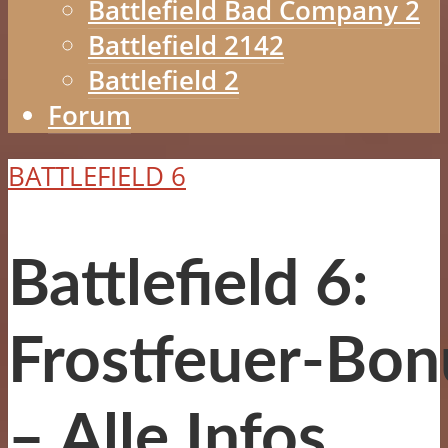
Battlefield Bad Company 2
Battlefield 2142
Battlefield 2
Forum
BATTLEFIELD 6
Battlefield 6:
Frostfeuer‑Bon
– Alle Infos,