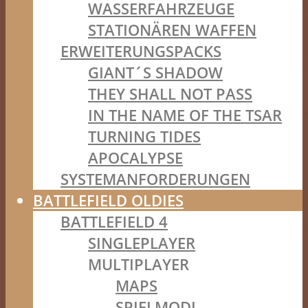
WASSERFAHRZEUGE
STATIONÄREN WAFFEN
ERWEITERUNGSPACKS
GIANT´S SHADOW
THEY SHALL NOT PASS
IN THE NAME OF THE TSAR
TURNING TIDES
APOCALYPSE
SYSTEMANFORDERUNGEN
BATTLEFIELD OLDIES
BATTLEFIELD 4
SINGLEPLAYER
MULTIPLAYER
MAPS
SPIELMODI