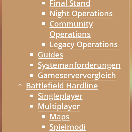
Final Stand
Night Operations
Community
Operations
Legacy Operations
Guides
Systemanforderungen
Gameserververgleich
Battlefield Hardline
Singleplayer
Multiplayer
Maps
Spielmodi