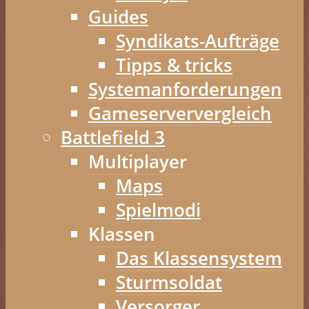
Guides
Syndikats-Aufträge
Tipps & tricks
Systemanforderungen
Gameserververgleich
Battlefield 3
Multiplayer
Maps
Spielmodi
Klassen
Das Klassensystem
Sturmsoldat
Versorger