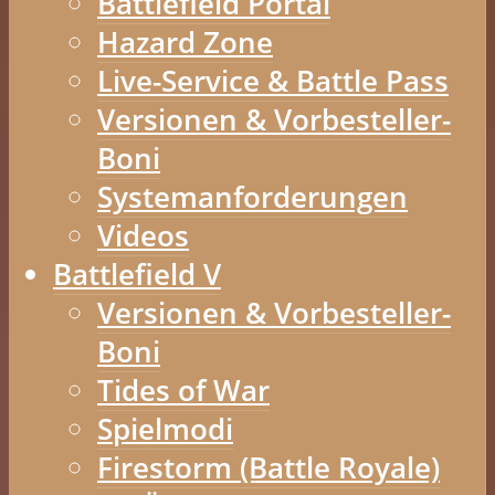
Battlefield Portal
Hazard Zone
Live-Service & Battle Pass
Versionen & Vorbesteller-
Boni
Systemanforderungen
Videos
Battlefield V
Versionen & Vorbesteller-
Boni
Tides of War
Spielmodi
Firestorm (Battle Royale)