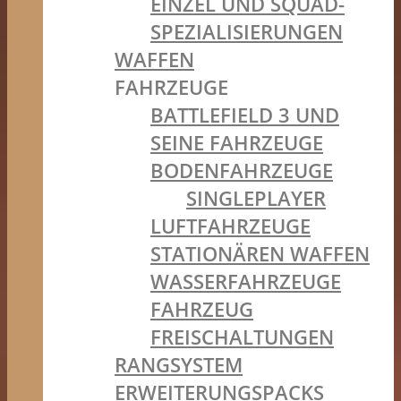
EINZEL UND SQUAD-
SPEZIALISIERUNGEN
WAFFEN
FAHRZEUGE
BATTLEFIELD 3 UND
SEINE FAHRZEUGE
BODENFAHRZEUGE
SINGLEPLAYER
LUFTFAHRZEUGE
STATIONÄREN WAFFEN
WASSERFAHRZEUGE
FAHRZEUG
FREISCHALTUNGEN
RANGSYSTEM
ERWEITERUNGSPACKS