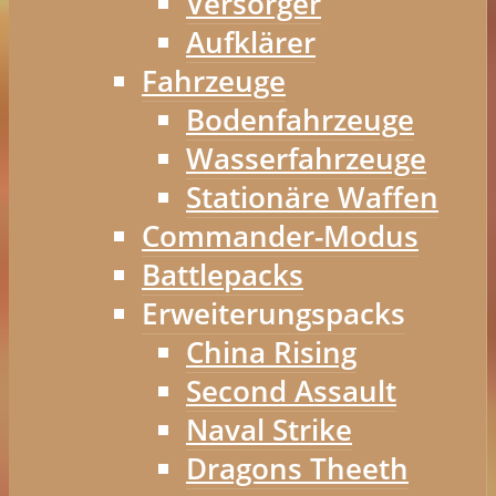
Versorger
Aufklärer
Fahrzeuge
Bodenfahrzeuge
Wasserfahrzeuge
Stationäre Waffen
Commander-Modus
Battlepacks
Erweiterungspacks
China Rising
Second Assault
Naval Strike
Dragons Theeth