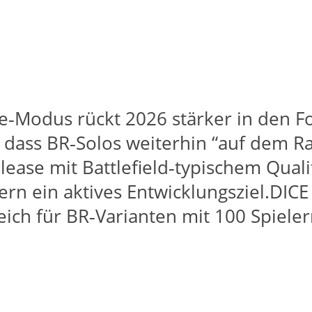
‑Modus rückt 2026 stärker in den Fo
 dass BR‑Solos weiterhin “auf dem Ra
lease mit Battlefield‑typischem Qualit
n ein aktives Entwicklungsziel.​DICE 
eich für BR‑Varianten mit 100 Spiele