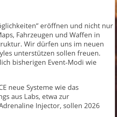
öglichkeiten“ eröffnen und nicht nur
 Maps, Fahrzeugen und Waffen in
truktur.​ Wir dürfen uns im neuen
yles unterstützen sollen freuen.
lich bisherigen Event‑Modi wie
DICE neue Systeme wie das
ngs aus Labs, etwa zur
drenaline Injector, sollen 2026