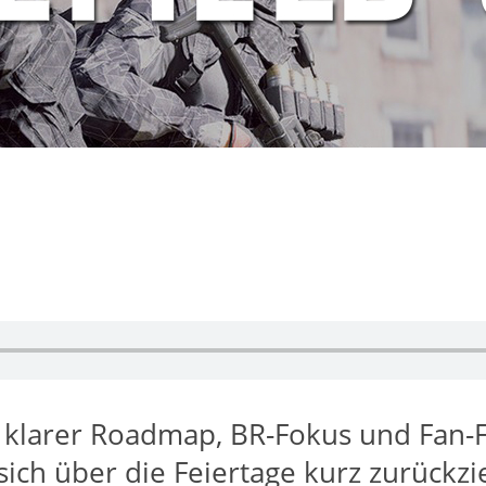
it klarer Roadmap, BR-Fokus und Fan
h über die Feiertage kurz zurückzieh