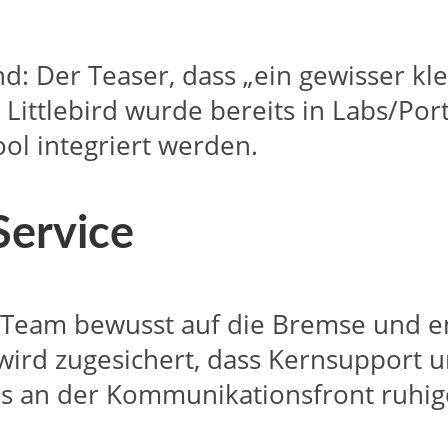
d: Der Teaser, dass „ein gewisser k
Littlebird wurde bereits in Labs/Port
ool integriert werden.​
Service
ld‑Team bewusst auf die Bremse und e
 wird zugesichert, dass Kernsupport 
s an der Kommunikationsfront ruhiger