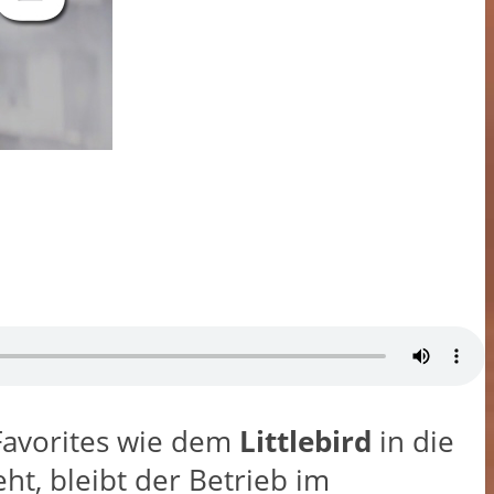
-Favorites wie dem
Littlebird
in die
t, bleibt der Betrieb im