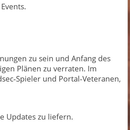
 Events.
Planungen zu sein und Anfang des
gen Plänen zu verraten. Im
dsec‑Spieler und Portal‑Veteranen,
e Updates zu liefern.​