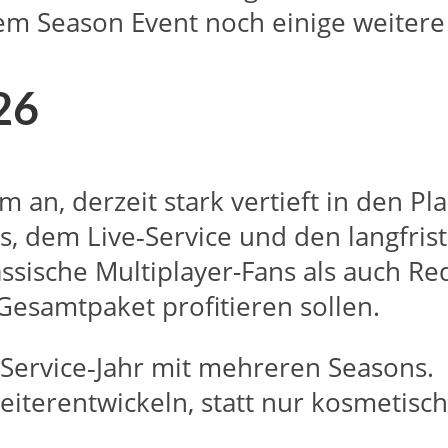
em Season Event noch einige weitere
26
m an, derzeit stark vertieft in den 
dem Live‑Service und den langfristi
ssische Multiplayer-Fans als auch Re
esamtpaket profitieren sollen.​
‑Service‑Jahr mit mehreren Seasons.​
eiterentwickeln, statt nur kosmetisch