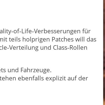
ality‑of‑Life‑Verbesserungen für
t teils holprigen Patches will das
le‑Verteilung und Class‑Rollen
ts und Fahrzeuge.​
ehen ebenfalls explizit auf der