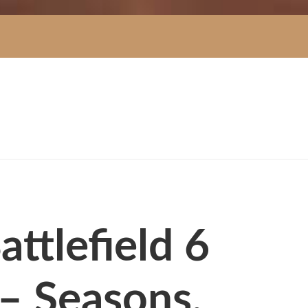
attlefield 6
 – Seasons,