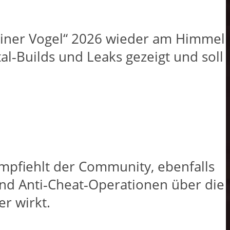
leiner Vogel“ 2026 wieder am Himmel
al‑Builds und Leaks gezeigt und soll
mpfiehlt der Community, ebenfalls
und Anti‑Cheat‑Operationen über die
 wirkt.​