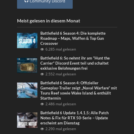
Community Discord
Meist gelesen in diesem Monat
Battlefield 6 Season 4: Die komplette
Roadmap – Maps, Waffen & Top Gun
Crossover
6.285 mal gelesen
Battlefield 6: So nehmt ihr am “Hunt the
Carrier” Discord Event teil und schaltet
exklusive Belohnungen frei
2.552 mal gelesen
Battlefield 6 Season 4: Offizieller
Gameplay-Trailer zeigt „Naval Warfare“ mit
Tsuru Reef sowie Wake Island & enthüllt
Starttermin
2.486 mal gelesen
Battlefield 6 Update 1.4.1.5: Alle Patch
Notes & Fix für RTX 50-Serie – Update
erscheint am Dienstag
2.290 mal gelesen