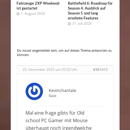
Fahrzeuge 2XP Weekend
Battlefield 6: Roadmap für
ist gestartet
Season 4, Ausblick auf
Season 5 und lang
1. August 2026
ersehnte Features
31. Juli 2026
Du musst angemeldet sein, um auf dieses Thema antworten zu
können.
25. Dezember 2025 um 05:55 Uhr
#361412
Kevinchantale
Gast
Mal eine frage gibts für Old
school PC Gamer mit Mouse
überhaupt noch irgendwelche