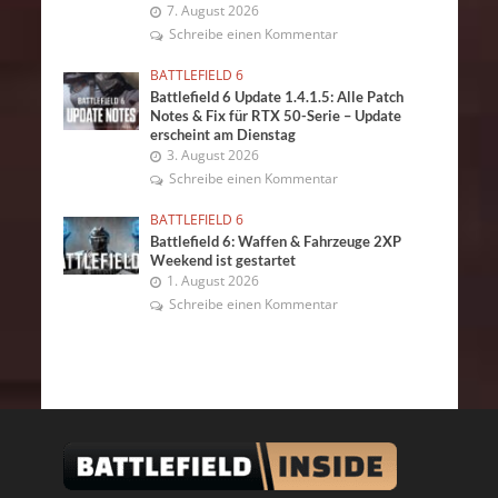
7. August 2026
Schreibe einen Kommentar
BATTLEFIELD 6
Battlefield 6 Update 1.4.1.5: Alle Patch
Notes & Fix für RTX 50-Serie – Update
erscheint am Dienstag
3. August 2026
Schreibe einen Kommentar
BATTLEFIELD 6
Battlefield 6: Waffen & Fahrzeuge 2XP
Weekend ist gestartet
1. August 2026
Schreibe einen Kommentar