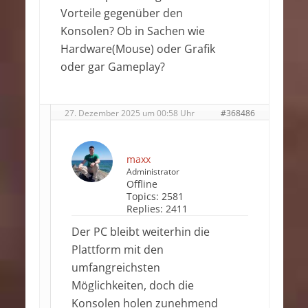
Vorteile gegenüber den
Konsolen? Ob in Sachen wie
Hardware(Mouse) oder Grafik
oder gar Gameplay?
27. Dezember 2025 um 00:58 Uhr
#368486
maxx
Administrator
Offline
Topics:
2581
Replies:
2411
Der PC bleibt weiterhin die
Plattform mit den
umfangreichsten
Möglichkeiten, doch die
Konsolen holen zunehmend