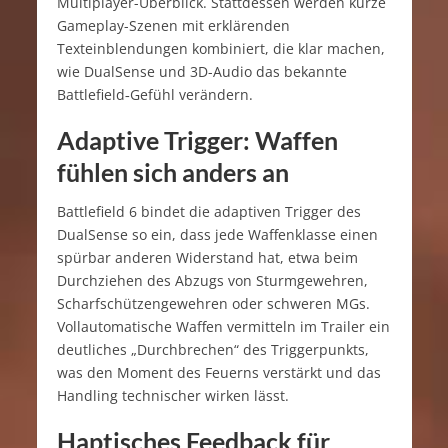
Multiplayer-Überblick. Stattdessen werden kurze
Gameplay-Szenen mit erklärenden
Texteinblendungen kombiniert, die klar machen,
wie DualSense und 3D-Audio das bekannte
Battlefield‑Gefühl verändern.
Adaptive Trigger: Waffen
fühlen sich anders an
Battlefield 6 bindet die adaptiven Trigger des
DualSense so ein, dass jede Waffenklasse einen
spürbar anderen Widerstand hat, etwa beim
Durchziehen des Abzugs von Sturmgewehren,
Scharfschützengewehren oder schweren MGs.
Vollautomatische Waffen vermitteln im Trailer ein
deutliches „Durchbrechen“ des Triggerpunkts,
was den Moment des Feuerns verstärkt und das
Handling technischer wirken lässt.
Haptisches Feedback für