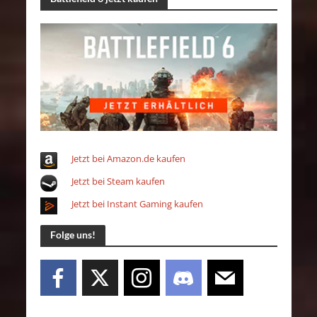
Jetzt bei Amazon.de kaufen
Jetzt bei Steam kaufen
Jetzt bei Instant Gaming kaufen
Folge uns!