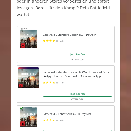
oder in anderen Stores vorbestellen und sofort
loslegen. Bereit für den Kampf? Dein Battlefield
wartet!
Battlefield 6 Standard Edition PS5 | Deutsch
4.0
Jetzt kaufen
Amazon.de
Battlefield 6 Standard Edition PCWin | Download Code
EA App | Deutsch Standard | PC Code - EA App
4.0
Jetzt kaufen
Amazon.de
Battlefield 6,1 Xbox Series X-Blu-ray Disc
4.0