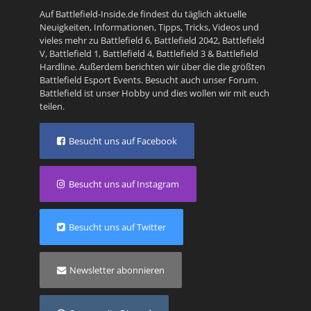
Auf Battlefield-Inside.de findest du täglich aktuelle
Neuigkeiten, Informationen, Tipps, Tricks, Videos und
vieles mehr zu
Battlefield 6
,
Battlefield 2042
,
Battlefield
V
,
Battlefield 1
,
Battlefield 4
,
Battlefield 3
&
Battlefield
Hardline
. Außerdem berichten wir über die die größten
Battlefield Esport Events. Besucht auch unser
Forum
.
Battlefield ist unser Hobby und dies wollen wir mit euch
teilen.
Besucht uns auf Facebook
Besucht uns auf Instagram
Besucht uns auf Twitter
Newsletter abonnieren