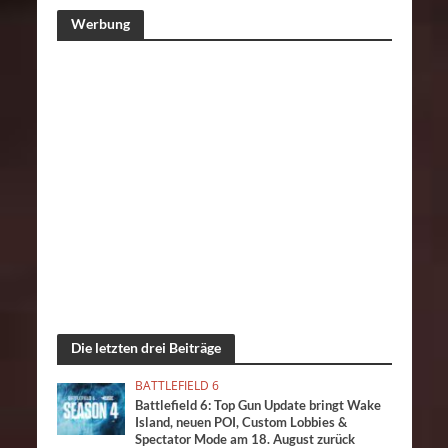
Werbung
Die letzten drei Beiträge
BATTLEFIELD 6
Battlefield 6: Top Gun Update bringt Wake
Island, neuen POI, Custom Lobbies &
Spectator Mode am 18. August zurück