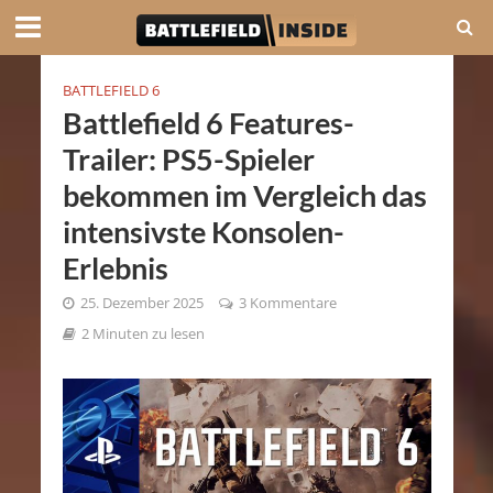
BATTLEFIELD 6
Battlefield 6 Features-
Trailer: PS5-Spieler
bekommen im Vergleich das
intensivste Konsolen-
Erlebnis
25. Dezember 2025
3 Kommentare
2 Minuten zu lesen