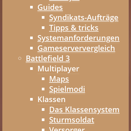
Guides
Syndikats-Aufträge
Tipps & tricks
Systemanforderungen
Gameserververgleich
Battlefield 3
Multiplayer
Maps
Spielmodi
Klassen
Das Klassensystem
Sturmsoldat
Versorger