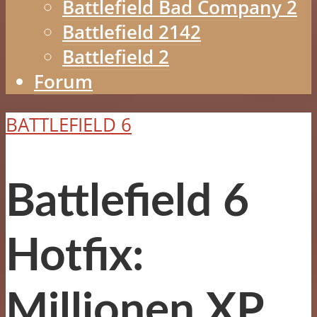
Battlefield Bad Company 2
Battlefield 2142
Battlefield 2
Forum
BATTLEFIELD 6
Battlefield 6
Hotfix:
Millionen XP