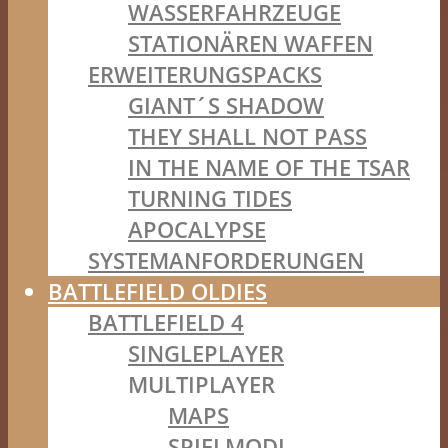
WASSERFAHRZEUGE
STATIONÄREN WAFFEN
ERWEITERUNGSPACKS
GIANT´S SHADOW
THEY SHALL NOT PASS
IN THE NAME OF THE TSAR
TURNING TIDES
APOCALYPSE
SYSTEMANFORDERUNGEN
BATTLEFIELD OLDIES
BATTLEFIELD 4
SINGLEPLAYER
MULTIPLAYER
MAPS
SPIELMODI