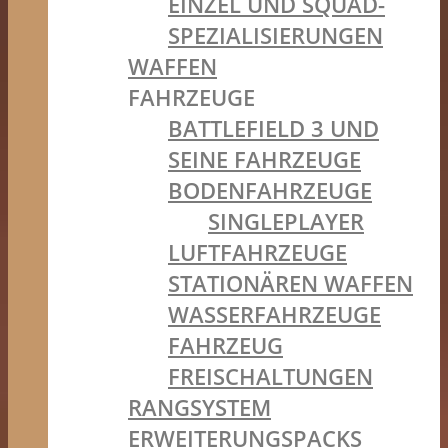
EINZEL UND SQUAD-
SPEZIALISIERUNGEN
WAFFEN
FAHRZEUGE
BATTLEFIELD 3 UND
SEINE FAHRZEUGE
BODENFAHRZEUGE
SINGLEPLAYER
LUFTFAHRZEUGE
STATIONÄREN WAFFEN
WASSERFAHRZEUGE
FAHRZEUG
FREISCHALTUNGEN
RANGSYSTEM
ERWEITERUNGSPACKS