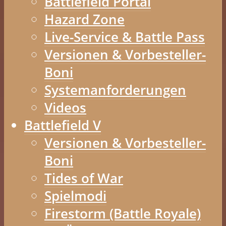
Battlefield Portal
Hazard Zone
Live-Service & Battle Pass
Versionen & Vorbesteller-
Boni
Systemanforderungen
Videos
Battlefield V
Versionen & Vorbesteller-
Boni
Tides of War
Spielmodi
Firestorm (Battle Royale)