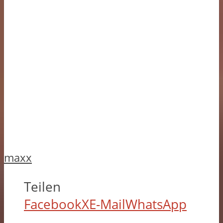
maxx
Teilen
Facebook
X
E-Mail
WhatsApp