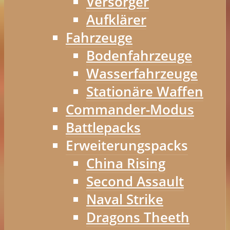
Versorger
Aufklärer
Fahrzeuge
Bodenfahrzeuge
Wasserfahrzeuge
Stationäre Waffen
Commander-Modus
Battlepacks
Erweiterungspacks
China Rising
Second Assault
Naval Strike
Dragons Theeth