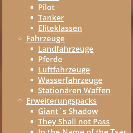
Pilot
Tanker
Eliteklassen
Fahrzeuge
Landfahrzeuge
Pferde
Luftfahrzeuge
Wasserfahrzeuge
Stationären Waffen
Erweiterungspacks
Giant´s Shadow
They Shall not Pass
In the Name of the Tsar