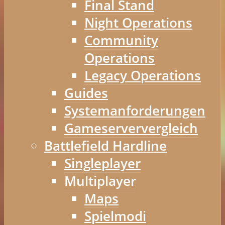
Final Stand
Night Operations
Community
Operations
Legacy Operations
Guides
Systemanforderungen
Gameserververgleich
Battlefield Hardline
Singleplayer
Multiplayer
Maps
Spielmodi