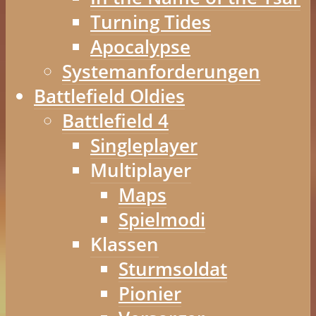
Turning Tides
Apocalypse
Systemanforderungen
Battlefield Oldies
Battlefield 4
Singleplayer
Multiplayer
Maps
Spielmodi
Klassen
Sturmsoldat
Pionier