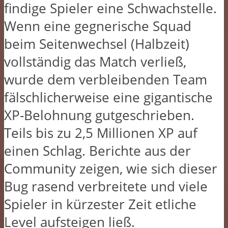
findige Spieler eine Schwachstelle.
Wenn eine gegnerische Squad
beim Seitenwechsel (Halbzeit)
vollständig das Match verließ,
wurde dem verbleibenden Team
fälschlicherweise eine gigantische
XP-Belohnung gutgeschrieben.
Teils bis zu 2,5 Millionen XP auf
einen Schlag. Berichte aus der
Community zeigen, wie sich dieser
Bug rasend verbreitete und viele
Spieler in kürzester Zeit etliche
Level aufsteigen ließ.