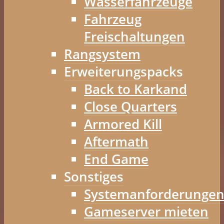
Wasserfahrzeuge
Fahrzeug
Freischaltungen
Rangsystem
Erweiterungspacks
Back to Karkand
Close Quarters
Armored Kill
Aftermath
End Game
Sonstiges
Systemanforderunge
Gameserver mieten