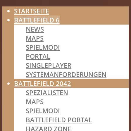
STARTSEITE
BATTLEFIELD 6
NEWS
MAPS
SPIELMODI
PORTAL
SINGLEPLAYER
SYSTEMANFORDERUNGEN
BATTLEFIELD 2042
SPEZIALISTEN
MAPS
SPIELMODI
BATTLEFIELD PORTAL
HAZARD ZONE