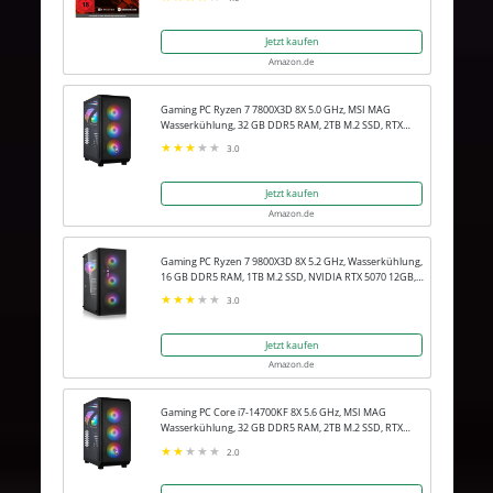
Jetzt kaufen
Amazon.de
Gaming PC Ryzen 7 7800X3D 8X 5.0 GHz, MSI MAG
Wasserkühlung, 32 GB DDR5 RAM, 2TB M.2 SSD, RTX
5080 16GB, Win 11 Pro
3.0
Jetzt kaufen
Amazon.de
Gaming PC Ryzen 7 9800X3D 8X 5.2 GHz, Wasserkühlung,
16 GB DDR5 RAM, 1TB M.2 SSD, NVIDIA RTX 5070 12GB,
Win 11 Pro
3.0
Jetzt kaufen
Amazon.de
Gaming PC Core i7-14700KF 8X 5.6 GHz, MSI MAG
Wasserkühlung, 32 GB DDR5 RAM, 2TB M.2 SSD, RTX
5080 16GB, Win 11 Pro
2.0