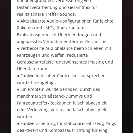
Kanonengranaten; Verbesserung von
Distanzverarbeitung und Gesamtmix für
realistischere Treffer-Sounds.
● Aktualisierte Audio-Konfigurationen für leichte
Raketen und LMGs; überarbeitete
Explosionsgeräusch-Überblendungen und
angepasstes Verhalten entfernter Geräusche.
● Verbesserte Audiobalance beim Schießen mit
Fahrzeugen und Waffen, reduzierte
Geräuschartefakte, unerwünschtes Phasing und
Übersteuerung.
● Funkverkehr über Controller-Lautsprecher
wurde hinzugefügt.
● Ein Problem wurde behoben, durch das
manchmal Schießstand-Dummys und
Fahrzeugtreffer-Reaktionen falsch abgespielt
oder Verletzungsgeräusche falsch abgespielt
wurden.
● Funkverarbeitung für stationäre Fahrzeug-Pings
deaktiviert und Kompassausrichtung für Ping-