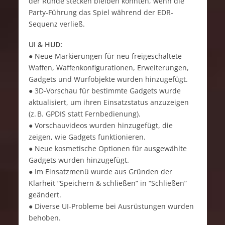
der Runde stecken bleiben konnten, wenn die
Party-Führung das Spiel während der EDR-
Sequenz verließ.
UI & HUD:
● Neue Markierungen für neu freigeschaltete
Waffen, Waffenkonfigurationen, Erweiterungen,
Gadgets und Wurfobjekte wurden hinzugefügt.
● 3D-Vorschau für bestimmte Gadgets wurde
aktualisiert, um ihren Einsatzstatus anzuzeigen
(z. B. GPDIS statt Fernbedienung).
● Vorschauvideos wurden hinzugefügt, die
zeigen, wie Gadgets funktionieren.
● Neue kosmetische Optionen für ausgewählte
Gadgets wurden hinzugefügt.
● Im Einsatzmenü wurde aus Gründen der
Klarheit “Speichern & schließen” in “Schließen”
geändert.
● Diverse UI-Probleme bei Ausrüstungen wurden
behoben.