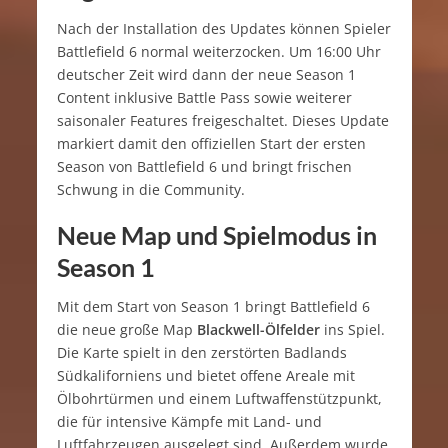
Nach der Installation des Updates können Spieler
Battlefield 6 normal weiterzocken. Um 16:00 Uhr
deutscher Zeit wird dann der neue Season 1
Content inklusive Battle Pass sowie weiterer
saisonaler Features freigeschaltet. Dieses Update
markiert damit den offiziellen Start der ersten
Season von Battlefield 6 und bringt frischen
Schwung in die Community.
Neue Map und Spielmodus in
Season 1
Mit dem Start von Season 1 bringt Battlefield 6
die neue große Map
Blackwell-Ölfelder
ins Spiel.
Die Karte spielt in den zerstörten Badlands
Südkaliforniens und bietet offene Areale mit
Ölbohrtürmen und einem Luftwaffenstützpunkt,
die für intensive Kämpfe mit Land- und
Luftfahrzeugen ausgelegt sind. Außerdem wurde