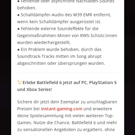
● Fehlende oder asynchrone Nachladen-Sounds
behoben.
● Schalldämpfer-Audio des M39 EMR entfernt,
wenn kein Schalldämpfer ausgerüstet ist.
● Fehlende externe Soundeffekte für die
Gegenmaßnahmen-Minen von RWS-Schütz:innen
wurden wiederhergestellt.
● Ein Problem wurde behoben, durch das
Soundtrack-Tracks mitten im Song abrupt
abgeschnitten oder übersprungen wurden.
Erlebe Battlefield 6 jetzt auf PC, PlayStation 5
und Xbox Series!
Sichere dir jetzt dein Exemplar zu unschlagbaren
Preisen bei
instant-gaming.com
und erweitere
deine Spielesammlung mit vielen weiteren Top-
Games. Nutze die Chance, Battlefield 6 und mehr
zu sensationellen Angeboten zu ergattern, ohne