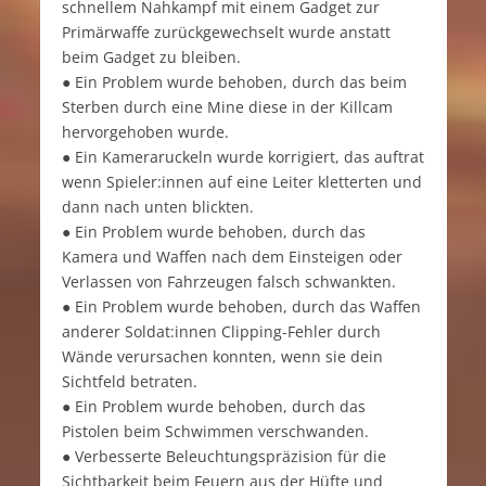
schnellem Nahkampf mit einem Gadget zur
Primärwaffe zurückgewechselt wurde anstatt
beim Gadget zu bleiben.
● Ein Problem wurde behoben, durch das beim
Sterben durch eine Mine diese in der Killcam
hervorgehoben wurde.
● Ein Kameraruckeln wurde korrigiert, das auftrat
wenn Spieler:innen auf eine Leiter kletterten und
dann nach unten blickten.
● Ein Problem wurde behoben, durch das
Kamera und Waffen nach dem Einsteigen oder
Verlassen von Fahrzeugen falsch schwankten.
● Ein Problem wurde behoben, durch das Waffen
anderer Soldat:innen Clipping-Fehler durch
Wände verursachen konnten, wenn sie dein
Sichtfeld betraten.
● Ein Problem wurde behoben, durch das
Pistolen beim Schwimmen verschwanden.
● Verbesserte Beleuchtungspräzision für die
Sichtbarkeit beim Feuern aus der Hüfte und