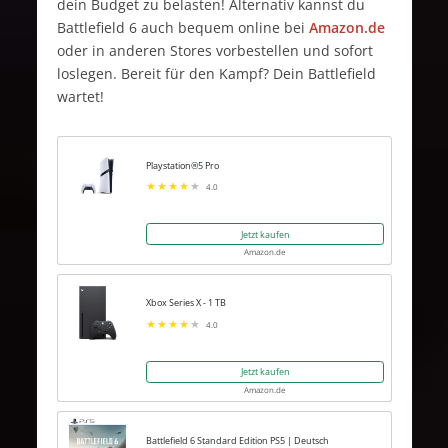
dein Budget zu belasten! Alternativ kannst du
Battlefield 6 auch bequem online bei
Amazon.de
oder in anderen Stores vorbestellen und sofort
loslegen. Bereit für den Kampf? Dein Battlefield
wartet!
Playstation®5 Pro
4.0
Jetzt kaufen
Amazon.de
Xbox Series X - 1 TB
4.0
Jetzt kaufen
Amazon.de
Battlefield 6 Standard Edition PS5 | Deutsch