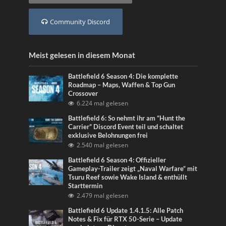
Community Discord
Meist gelesen in diesem Monat
Battlefield 6 Season 4: Die komplette
Roadmap – Maps, Waffen & Top Gun
Crossover
6.224 mal gelesen
Battlefield 6: So nehmt ihr am “Hunt the
Carrier” Discord Event teil und schaltet
exklusive Belohnungen frei
2.540 mal gelesen
Battlefield 6 Season 4: Offizieller
Gameplay-Trailer zeigt „Naval Warfare“ mit
Tsuru Reef sowie Wake Island & enthüllt
Starttermin
2.479 mal gelesen
Battlefield 6 Update 1.4.1.5: Alle Patch
Notes & Fix für RTX 50-Serie – Update