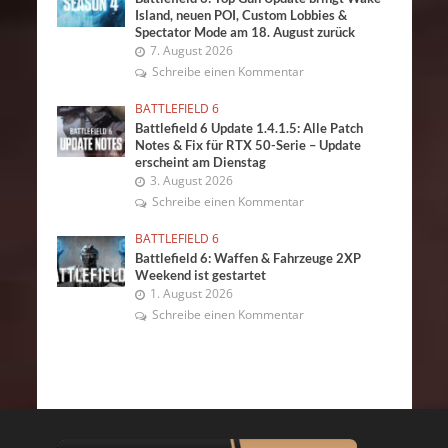
Island, neuen POI, Custom Lobbies &
Spectator Mode am 18. August zurück
7. August 2026
Schreibe einen Kommentar
BATTLEFIELD 6
Battlefield 6 Update 1.4.1.5: Alle Patch
Notes & Fix für RTX 50-Serie – Update
erscheint am Dienstag
3. August 2026
Schreibe einen Kommentar
BATTLEFIELD 6
Battlefield 6: Waffen & Fahrzeuge 2XP
Weekend ist gestartet
1. August 2026
Schreibe einen Kommentar