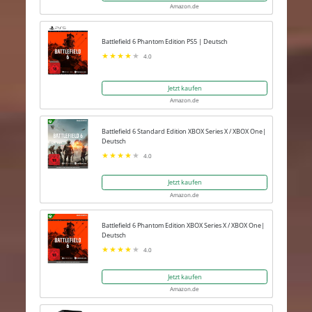
Amazon.de
Battlefield 6 Phantom Edition PS5 | Deutsch
4.0
Jetzt kaufen
Amazon.de
Battlefield 6 Standard Edition XBOX Series X / XBOX One|
Deutsch
4.0
Jetzt kaufen
Amazon.de
Battlefield 6 Phantom Edition XBOX Series X / XBOX One|
Deutsch
4.0
Jetzt kaufen
Amazon.de