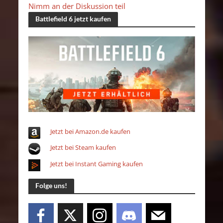
Nimm an der Diskussion teil
Battlefield 6 jetzt kaufen
Jetzt bei Amazon.de kaufen
Jetzt bei Steam kaufen
Jetzt bei Instant Gaming kaufen
Folge uns!