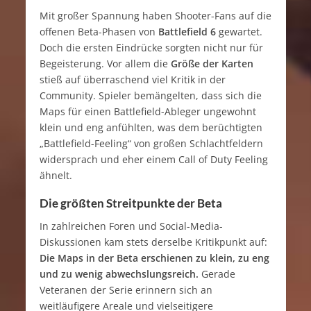
Mit großer Spannung haben Shooter-Fans auf die
offenen Beta-Phasen von
Battlefield 6
gewartet.
Doch die ersten Eindrücke sorgten nicht nur für
Begeisterung. Vor allem die
Größe der Karten
stieß auf überraschend viel Kritik in der
Community. Spieler bemängelten, dass sich die
Maps für einen Battlefield-Ableger ungewohnt
klein und eng anfühlten, was dem berüchtigten
„Battlefield-Feeling“ von großen Schlachtfeldern
widersprach und eher einem Call of Duty Feeling
ähnelt.
Die größten Streitpunkte der Beta
In zahlreichen Foren und Social-Media-
Diskussionen kam stets derselbe Kritikpunkt auf:
Die Maps in der Beta erschienen zu klein, zu eng
und zu wenig abwechslungsreich.
Gerade
Veteranen der Serie erinnern sich an
weitläufigere Areale und vielseitigere