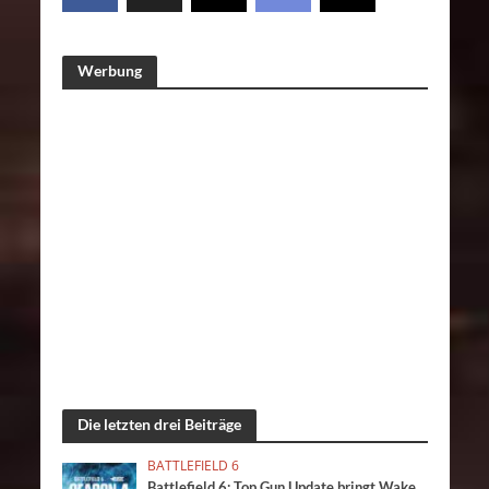
Werbung
Die letzten drei Beiträge
BATTLEFIELD 6
Battlefield 6: Top Gun Update bringt Wake