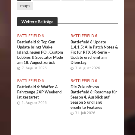
maps
Weitere Beiträge
BATTLEFIELD 6
BATTLEFIELD 6
Battlefield 6: Top Gun
Battlefield 6 Update
Update bringt Wake
1.4.1.5: Alle Patch Notes &
Island, neuen POI, Custom
Fix für RTX 50-Serie –
Lobbies & Spectator Mode
Update erscheint am
am 18. August zurück
Dienstag
7. August 2026
3. August 2026
BATTLEFIELD 6
BATTLEFIELD 6
Battlefield 6: Waffen &
Die Zukunft von
Fahrzeuge 2XP Weekend
Battlefield 6: Roadmap für
ist gestartet
Season 4, Ausblick auf
Season 5 und lang
1. August 2026
ersehnte Features
31. Juli 2026