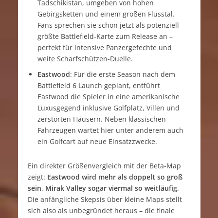
Tadschikistan, umgeben von hohen
Gebirgsketten und einem großen Flusstal.
Fans sprechen sie schon jetzt als potenziell
größte Battlefield-Karte zum Release an –
perfekt für intensive Panzergefechte und
weite Scharfschützen-Duelle.
Eastwood
: Für die erste Season nach dem
Battlefield 6 Launch geplant, entführt
Eastwood die Spieler in eine amerikanische
Luxusgegend inklusive Golfplatz, Villen und
zerstörten Häusern. Neben klassischen
Fahrzeugen wartet hier unter anderem auch
ein Golfcart auf neue Einsatzzwecke.
Ein direkter Größenvergleich mit der Beta-Map
zeigt:
Eastwood wird mehr als doppelt so groß
sein, Mirak Valley sogar viermal so weitläufig
.
Die anfängliche Skepsis über kleine Maps stellt
sich also als unbegründet heraus – die finale