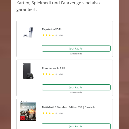
Karten, Spielmodi und Fahrzeuge sind also
garantiert.
Playstation®5 Pro
4.0
Jetzt kaufen
Amazon.de
Xbox Series X - 1 TB
4.0
Jetzt kaufen
Amazon.de
Battlefield 6 Standard Edition PS5 | Deutsch
4.0
Jetzt kaufen