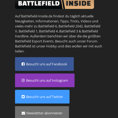
Auf Battlefield-Inside.de findest du täglich aktuelle
Neuigkeiten, Informationen, Tipps, Tricks, Videos und
vieles mehr zu
Battlefield 6
,
Battlefield 2042
,
Battlefield
V
,
Battlefield 1
,
Battlefield 4
,
Battlefield 3
&
Battlefield
Hardline
. Außerdem berichten wir über die die größten
Battlefield Esport Events. Besucht auch unser
Forum
.
Battlefield ist unser Hobby und dies wollen wir mit euch
teilen.
Besucht uns auf Facebook
Besucht uns auf Instagram
Besucht uns auf Twitter
Newsletter abonnieren