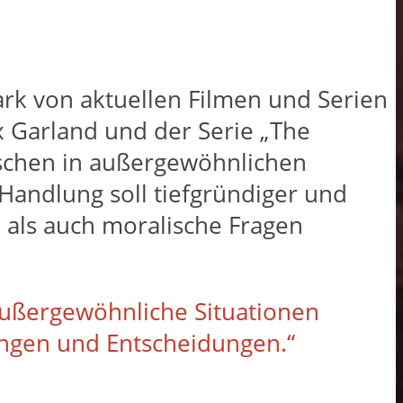
ark von aktuellen Filmen und Serien
x Garland und der Serie „The
nschen in außergewöhnlichen
Handlung soll tiefgründiger und
e als auch moralische Fragen
außergewöhnliche Situationen
ungen und Entscheidungen.“