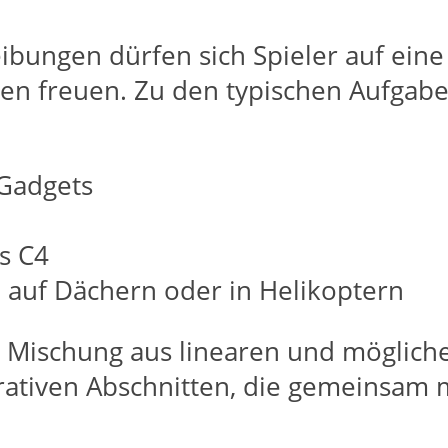
ibungen dürfen sich Spieler auf ein
nen freuen. Zu den typischen Aufgab
n
Gadgets
s C4
 auf Dächern oder in Helikoptern
ne Mischung aus linearen und möglich
tiven Abschnitten, die gemeinsam m