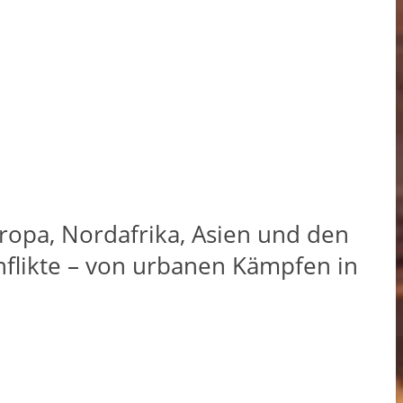
uropa, Nordafrika, Asien und den
nflikte – von urbanen Kämpfen in