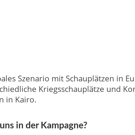
ales Szenario mit Schauplätzen in E
schiedliche Kriegsschauplätze und Ko
 in Kairo.
 uns in der Kampagne?