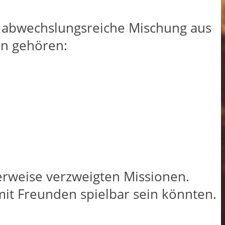
e abwechslungsreiche Mischung aus
en gehören:
erweise verzweigten Missionen.
it Freunden spielbar sein könnten.