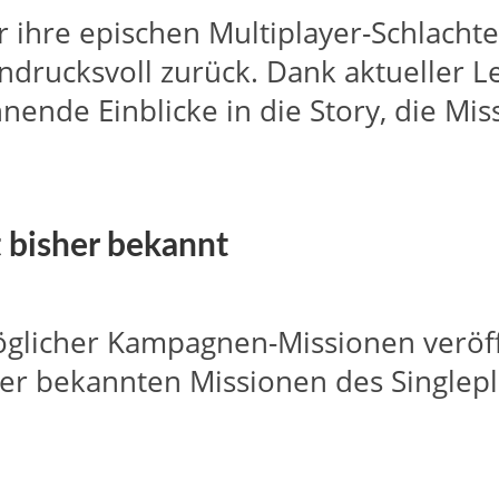
ür ihre epischen Multiplayer-Schlacht
ndrucksvoll zurück. Dank aktueller L
nnende Einblicke in die Story, die Mis
 bisher bekannt
öglicher Kampagnen-Missionen veröffe
her bekannten Missionen des Singlep