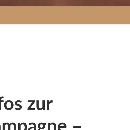
fos zur
Kampagne –