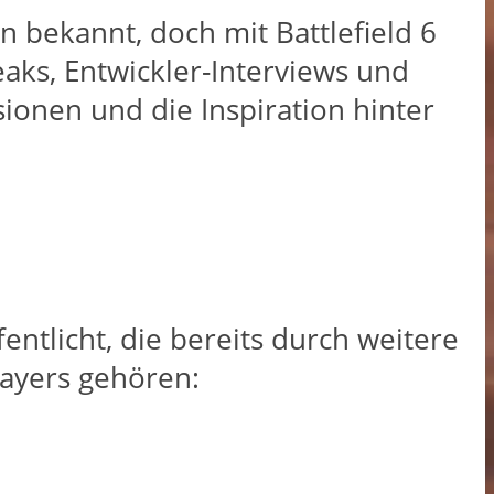
en bekannt, doch mit Battlefield 6
eaks, Entwickler-Interviews und
sionen und die Inspiration hinter
ntlicht, die bereits durch weitere
layers gehören: