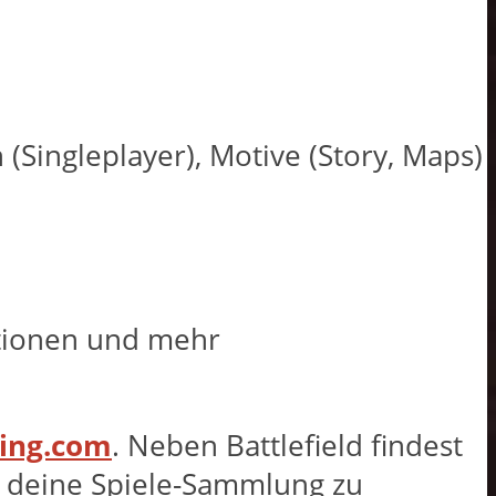
n (Singleplayer), Motive (Story, Maps)
tionen und mehr
ing.com
. Neben Battlefield findest
e, deine Spiele-Sammlung zu