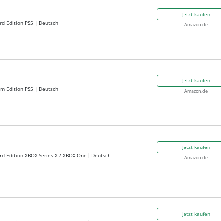
Jetzt kaufen
ard Edition PS5 | Deutsch
Amazon.de
Jetzt kaufen
om Edition PS5 | Deutsch
Amazon.de
Jetzt kaufen
ard Edition XBOX Series X / XBOX One| Deutsch
Amazon.de
Jetzt kaufen