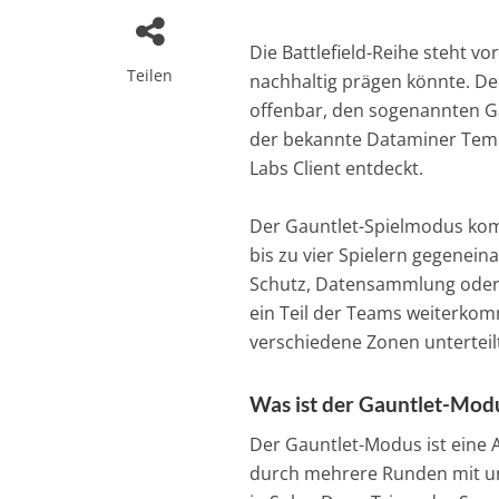
Die Battlefield-Reihe steht 
Teilen
nachhaltig prägen könnte. Denn
offenbar, den sogenannten G
der bekannte Dataminer Tempo
Labs Client entdeckt.
Der Gauntlet-Spielmodus komb
bis zu vier Spielern gegeneina
Schutz, Datensammlung oder
ein Teil der Teams weiterkom
verschiedene Zonen unterteil
Was ist der Gauntlet-Mod
Der Gauntlet-Modus ist eine 
durch mehrere Runden mit unt