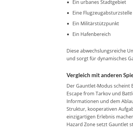
Ein urbanes Stadtgebiet
Eine Flugzeugabsturzstelle
Ein Militärstützpunkt
Ein Hafenbereich
Diese abwechslungsreiche Umg
und sorgt für dynamisches G
Vergleich mit anderen Spi
Der Gauntlet-Modus scheint E
Escape from Tarkov und Battl
Informationen und dem Ablauf
Struktur, kooperativen Aufga
einzigartigen Erlebnis mache
Hazard Zone setzt Gauntlet stä