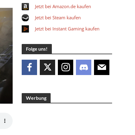
Jetzt bei Amazon.de kaufen
Jetzt bei Steam kaufen
Jetzt bei Instant Gaming kaufen
Folge uns!
Werbung