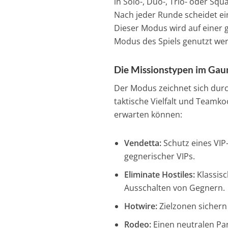
in Solo-, Duo-, Trio- oder Squ
Nach jeder Runde scheidet ei
Dieser Modus wird auf einer 
Modus des Spiels genutzt we
Die Missionstypen im Gau
Der Modus zeichnet sich durc
taktische Vielfalt und Teamko
erwarten können:
Vendetta:
Schutz eines VIP
gegnerischer VIPs.
Eliminate Hostiles:
Klassis
Ausschalten von Gegnern.
Hotwire:
Zielzonen sichern
Rodeo:
Einen neutralen Pan