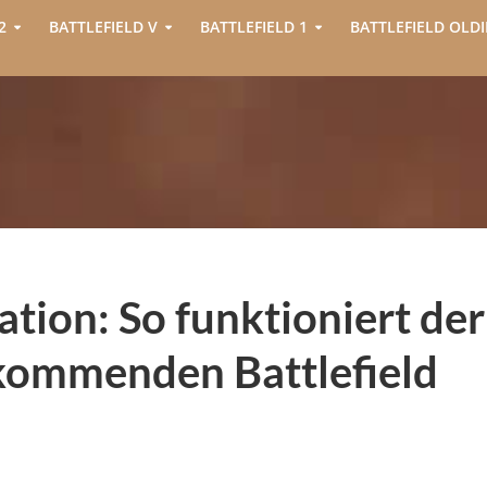
2
BATTLEFIELD V
BATTLEFIELD 1
BATTLEFIELD OLDI
ation: So funktioniert der
kommenden Battlefield