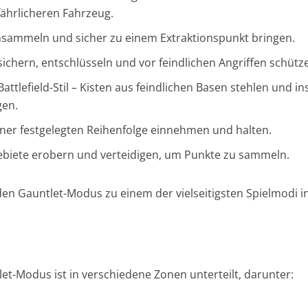
fährlicheren Fahrzeug.
sammeln und sicher zu einem Extraktionspunkt bringen.
ichern, entschlüsseln und vor feindlichen Angriffen schütz
attlefield-Stil – Kisten aus feindlichen Basen stehlen und in
gen.
ner festgelegten Reihenfolge einnehmen und halten.
ebiete erobern und verteidigen, um Punkte zu sammeln.
den Gauntlet-Modus zu einem der vielseitigsten Spielmodi i
et-Modus ist in verschiedene Zonen unterteilt, darunter: