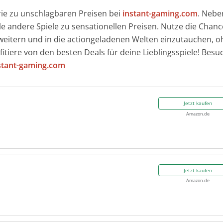
erie zu unschlagbaren Preisen bei
instant-gaming.com
. Nebe
ele andere Spiele zu sensationellen Preisen. Nutze die Chanc
weitern und in die actiongeladenen Welten einzutauchen, 
itiere von den besten Deals für deine Lieblingsspiele! Besu
tant-gaming.com
Jetzt kaufen
Amazon.de
Jetzt kaufen
Amazon.de