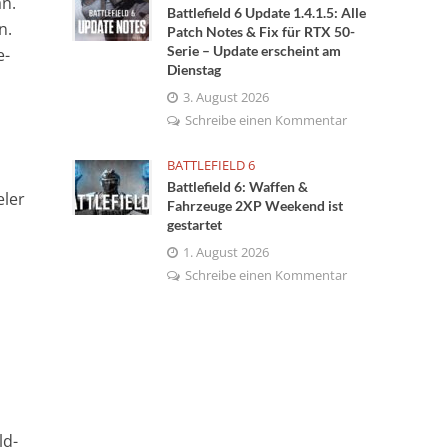
an.
Battlefield 6 Update 1.4.1.5: Alle
n.
Patch Notes & Fix für RTX 50-
Serie – Update erscheint am
e-
Dienstag
3. August 2026
Schreibe einen Kommentar
BATTLEFIELD 6
Battlefield 6: Waffen &
eler
Fahrzeuge 2XP Weekend ist
gestartet
1. August 2026
Schreibe einen Kommentar
ld-