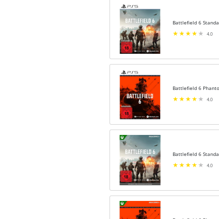
Battlefield 6 Stand
4.0
Battlefield 6 Phant
4.0
Battlefield 6 Stand
4.0