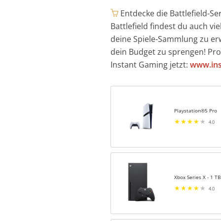
Entdecke die Battlefield-S
Battlefield findest du auch vi
deine Spiele-Sammlung zu er
dein Budget zu sprengen! Prof
Instant Gaming jetzt:
www.ins
Playstation®5 Pro
4.0
Xbox Series X - 1 TB
4.0