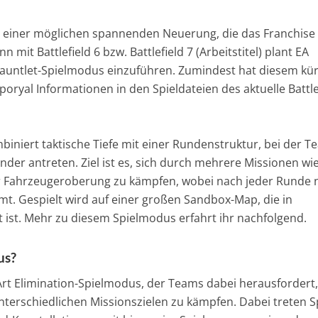
vor einer möglichen spannenden Neuerung, die das Franchise
 mit Battlefield 6 bzw. Battlefield 7 (Arbeitstitel) plant EA
auntlet-Spielmodus einzuführen. Zumindest hat diesem kür
ryal Informationen in den Spieldateien des aktuelle Battle
iniert taktische Tiefe mit einer Rundenstruktur, bei der 
nder antreten. Ziel ist es, sich durch mehrere Missionen wie
 Fahrzeugeroberung zu kämpfen, wobei nach jeder Runde 
mt. Gespielt wird auf einer großen Sandbox-Map, die in
t ist. Mehr zu diesem Spielmodus erfahrt ihr nachfolgend.
us?
Art Elimination-Spielmodus, der Teams dabei herausfordert,
erschiedlichen Missionszielen zu kämpfen. Dabei treten S