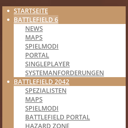
STARTSEITE
BATTLEFIELD 6
NEWS
MAPS
SPIELMODI
PORTAL
SINGLEPLAYER
SYSTEMANFORDERUNGEN
BATTLEFIELD 2042
SPEZIALISTEN
MAPS
SPIELMODI
BATTLEFIELD PORTAL
HAZARD ZONE