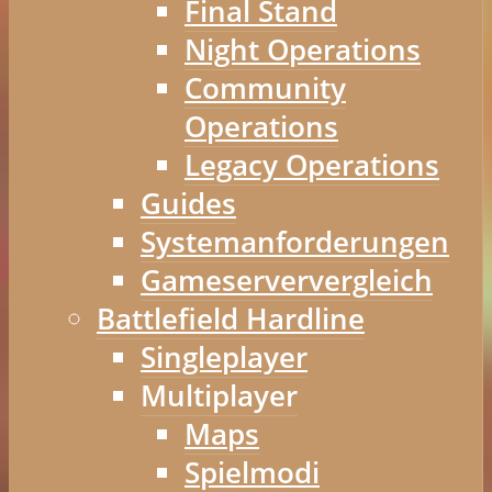
Final Stand
Night Operations
Community
Operations
Legacy Operations
Guides
Systemanforderungen
Gameserververgleich
Battlefield Hardline
Singleplayer
Multiplayer
Maps
Spielmodi