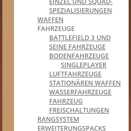
EINZEL UND SQUAD-
SPEZIALISIERUNGEN
WAFFEN
FAHRZEUGE
BATTLEFIELD 3 UND
SEINE FAHRZEUGE
BODENFAHRZEUGE
SINGLEPLAYER
LUFTFAHRZEUGE
STATIONÄREN WAFFEN
WASSERFAHRZEUGE
FAHRZEUG
FREISCHALTUNGEN
RANGSYSTEM
ERWEITERUNGSPACKS