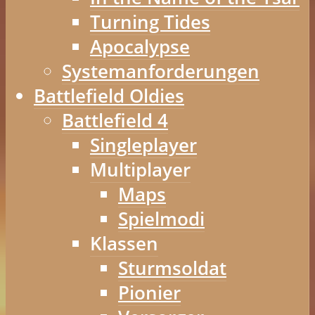
Turning Tides
Apocalypse
Systemanforderungen
Battlefield Oldies
Battlefield 4
Singleplayer
Multiplayer
Maps
Spielmodi
Klassen
Sturmsoldat
Pionier