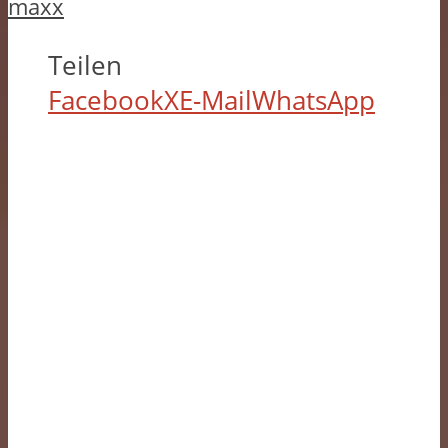
maxx
Teilen
Facebook
X
E-Mail
WhatsApp