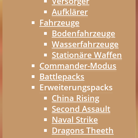
Versorger
Aufklärer
Fahrzeuge
Bodenfahrzeuge
Wasserfahrzeuge
Stationäre Waffen
Commander-Modus
Battlepacks
Erweiterungspacks
China Rising
Second Assault
Naval Strike
Dragons Theeth