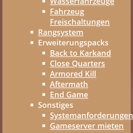
Wasserfahrzeuge
Fahrzeug
Freischaltungen
Rangsystem
Erweiterungspacks
Back to Karkand
Close Quarters
Armored Kill
Aftermath
End Game
Sonstiges
Systemanforderunge
Gameserver mieten