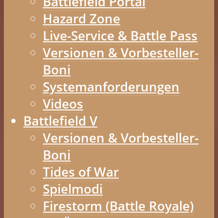
Battlefield Portal
Hazard Zone
Live-Service & Battle Pass
Versionen & Vorbesteller-
Boni
Systemanforderungen
Videos
Battlefield V
Versionen & Vorbesteller-
Boni
Tides of War
Spielmodi
Firestorm (Battle Royale)