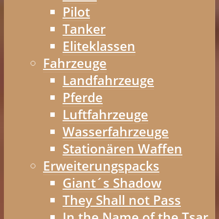
Pilot
Tanker
Eliteklassen
Fahrzeuge
Landfahrzeuge
Pferde
Luftfahrzeuge
Wasserfahrzeuge
Stationären Waffen
Erweiterungspacks
Giant´s Shadow
They Shall not Pass
In the Name of the Tsar