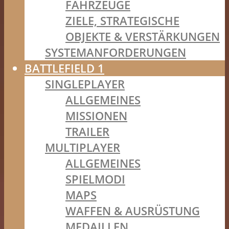
FAHRZEUGE
ZIELE, STRATEGISCHE
OBJEKTE & VERSTÄRKUNGEN
SYSTEMANFORDERUNGEN
BATTLEFIELD 1
SINGLEPLAYER
ALLGEMEINES
MISSIONEN
TRAILER
MULTIPLAYER
ALLGEMEINES
SPIELMODI
MAPS
WAFFEN & AUSRÜSTUNG
MEDAILLEN