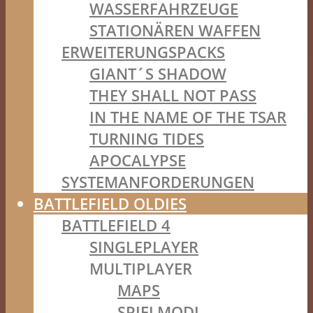
WASSERFAHRZEUGE
STATIONÄREN WAFFEN
ERWEITERUNGSPACKS
GIANT´S SHADOW
THEY SHALL NOT PASS
IN THE NAME OF THE TSAR
TURNING TIDES
APOCALYPSE
SYSTEMANFORDERUNGEN
BATTLEFIELD OLDIES
BATTLEFIELD 4
SINGLEPLAYER
MULTIPLAYER
MAPS
SPIELMODI