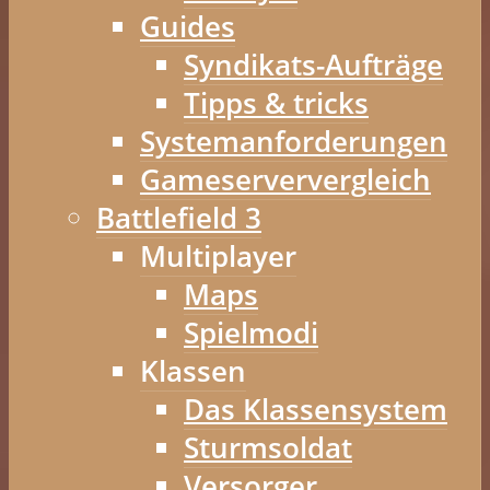
Guides
Syndikats-Aufträge
Tipps & tricks
Systemanforderungen
Gameserververgleich
Battlefield 3
Multiplayer
Maps
Spielmodi
Klassen
Das Klassensystem
Sturmsoldat
Versorger