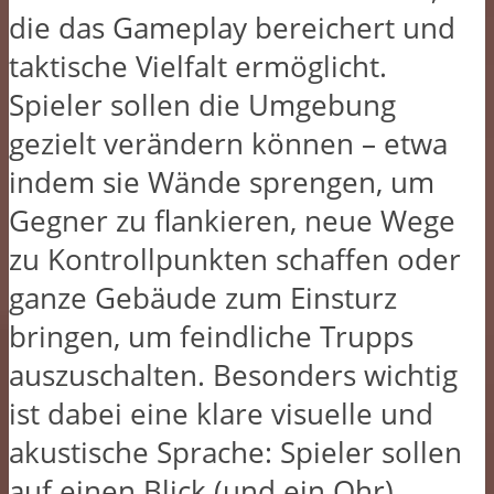
die das Gameplay bereichert und
taktische Vielfalt ermöglicht.
Spieler sollen die Umgebung
gezielt verändern können – etwa
indem sie Wände sprengen, um
Gegner zu flankieren, neue Wege
zu Kontrollpunkten schaffen oder
ganze Gebäude zum Einsturz
bringen, um feindliche Trupps
auszuschalten. Besonders wichtig
ist dabei eine klare visuelle und
akustische Sprache: Spieler sollen
auf einen Blick (und ein Ohr)