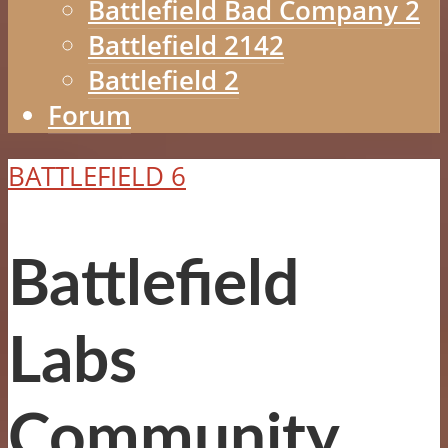
Battlefield Bad Company 2
Battlefield 2142
Battlefield 2
Forum
BATTLEFIELD 6
Battlefield
Labs
Community