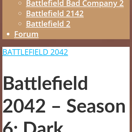
Battlefield Bad Company 2
Battlefield 2142
Battlefield 2
Forum
BATTLEFIELD 2042
Battlefield
2042 – Season
6: Dark