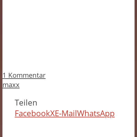
1 Kommentar
maxx
Teilen
Facebook
X
E-Mail
WhatsApp