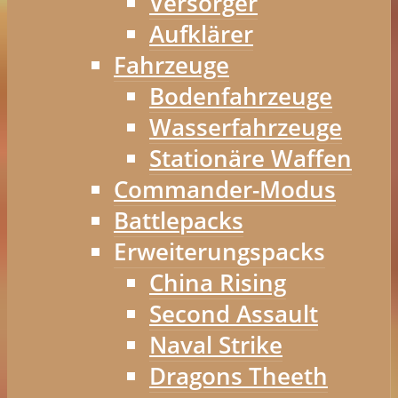
Versorger
Aufklärer
Fahrzeuge
Bodenfahrzeuge
Wasserfahrzeuge
Stationäre Waffen
Commander-Modus
Battlepacks
Erweiterungspacks
China Rising
Second Assault
Naval Strike
Dragons Theeth