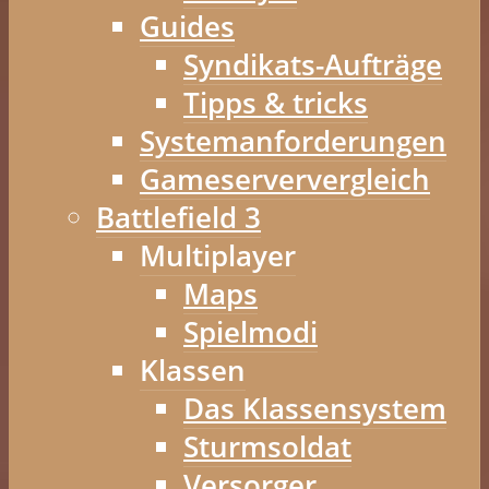
Guides
Syndikats-Aufträge
Tipps & tricks
Systemanforderungen
Gameserververgleich
Battlefield 3
Multiplayer
Maps
Spielmodi
Klassen
Das Klassensystem
Sturmsoldat
Versorger