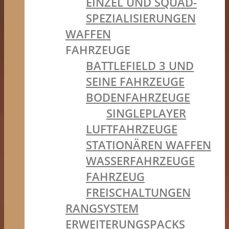
EINZEL UND SQUAD-
SPEZIALISIERUNGEN
WAFFEN
FAHRZEUGE
BATTLEFIELD 3 UND
SEINE FAHRZEUGE
BODENFAHRZEUGE
SINGLEPLAYER
LUFTFAHRZEUGE
STATIONÄREN WAFFEN
WASSERFAHRZEUGE
FAHRZEUG
FREISCHALTUNGEN
RANGSYSTEM
ERWEITERUNGSPACKS