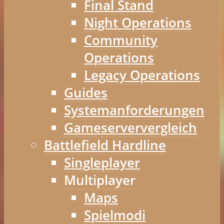
Final Stand
Night Operations
Community
Operations
Legacy Operations
Guides
Systemanforderungen
Gameserververgleich
Battlefield Hardline
Singleplayer
Multiplayer
Maps
Spielmodi