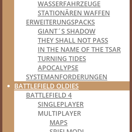
WASSERFAHRZEUGE
STATIONÄREN WAFFEN
ERWEITERUNGSPACKS
GIANT´S SHADOW
THEY SHALL NOT PASS
IN THE NAME OF THE TSAR
TURNING TIDES
APOCALYPSE
SYSTEMANFORDERUNGEN
BATTLEFIELD OLDIES
BATTLEFIELD 4
SINGLEPLAYER
MULTIPLAYER
MAPS
SPIELMODI