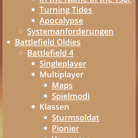
Turning Tides
Apocalypse
Systemanforderungen
Battlefield Oldies
Battlefield 4
Singleplayer
Multiplayer
Maps
Spielmodi
Klassen
Sturmsoldat
Pionier