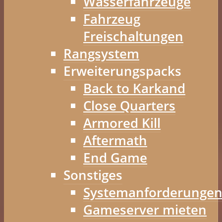
Wasserfahrzeuge
Fahrzeug
Freischaltungen
Rangsystem
Erweiterungspacks
Back to Karkand
Close Quarters
Armored Kill
Aftermath
End Game
Sonstiges
Systemanforderunge
Gameserver mieten