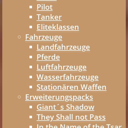
Pilot
Tanker
Eliteklassen
Fahrzeuge
Landfahrzeuge
Pferde
Luftfahrzeuge
Wasserfahrzeuge
Stationären Waffen
Erweiterungspacks
Giant´s Shadow
They Shall not Pass
In the Name of the Tsar