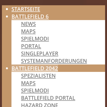
STARTSEITE
BATTLEFIELD 6
NEWS
MAPS
SPIELMODI
PORTAL
SINGLEPLAYER
SYSTEMANFORDERUNGEN
BATTLEFIELD 2042
SPEZIALISTEN
MAPS
SPIELMODI
BATTLEFIELD PORTAL
HAZARD ZONE