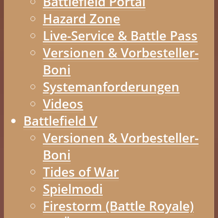
Battlefield Portal
Hazard Zone
Live-Service & Battle Pass
Versionen & Vorbesteller-
Boni
Systemanforderungen
Videos
Battlefield V
Versionen & Vorbesteller-
Boni
Tides of War
Spielmodi
Firestorm (Battle Royale)