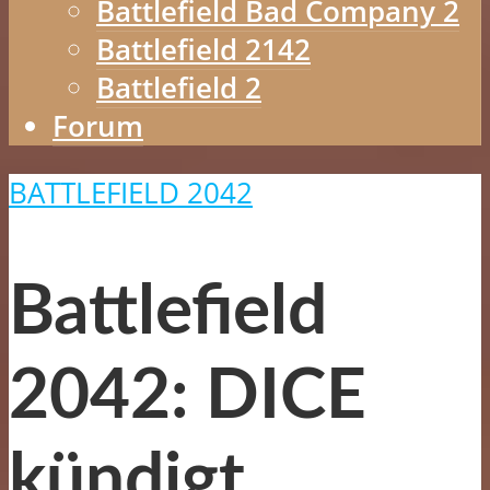
Battlefield Bad Company 2
Battlefield 2142
Battlefield 2
Forum
BATTLEFIELD 2042
Battlefield
2042: DICE
kündigt