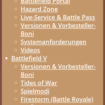
Battlefield Portal
Hazard Zone
Live-Service & Battle Pass
Versionen & Vorbesteller-
Boni
Systemanforderungen
Videos
Battlefield V
Versionen & Vorbesteller-
Boni
Tides of War
Spielmodi
Firestorm (Battle Royale)