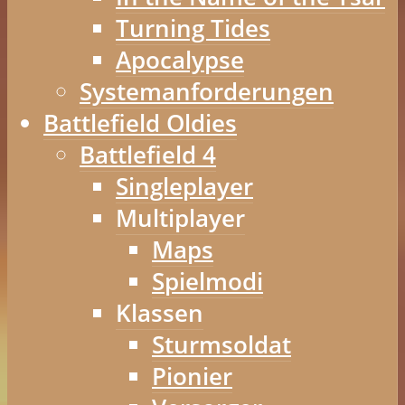
Turning Tides
Apocalypse
Systemanforderungen
Battlefield Oldies
Battlefield 4
Singleplayer
Multiplayer
Maps
Spielmodi
Klassen
Sturmsoldat
Pionier