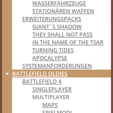
WASSERFAHRZEUGE
STATIONÄREN WAFFEN
ERWEITERUNGSPACKS
GIANT´S SHADOW
THEY SHALL NOT PASS
IN THE NAME OF THE TSAR
TURNING TIDES
APOCALYPSE
SYSTEMANFORDERUNGEN
BATTLEFIELD OLDIES
BATTLEFIELD 4
SINGLEPLAYER
MULTIPLAYER
MAPS
SPIELMODI