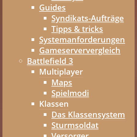
Guides
Syndikats-Aufträge
Tipps & tricks
Systemanforderungen
Gameserververgleich
Battlefield 3
Multiplayer
Maps
Spielmodi
Klassen
Das Klassensystem
Sturmsoldat
Versorger