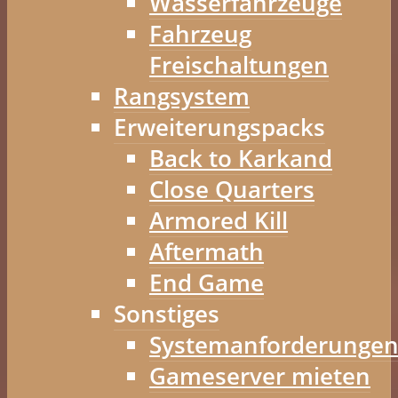
Wasserfahrzeuge
Fahrzeug
Freischaltungen
Rangsystem
Erweiterungspacks
Back to Karkand
Close Quarters
Armored Kill
Aftermath
End Game
Sonstiges
Systemanforderunge
Gameserver mieten