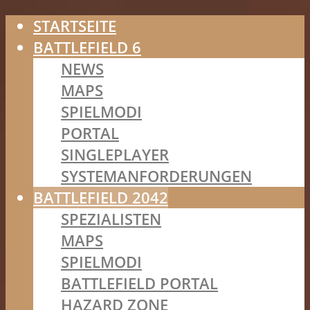
STARTSEITE
BATTLEFIELD 6
NEWS
MAPS
SPIELMODI
PORTAL
SINGLEPLAYER
SYSTEMANFORDERUNGEN
BATTLEFIELD 2042
SPEZIALISTEN
MAPS
SPIELMODI
BATTLEFIELD PORTAL
HAZARD ZONE