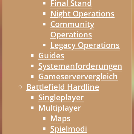
Final Stand
Night Operations
Community
Operations
Legacy Operations
Guides
Systemanforderungen
Gameserververgleich
Battlefield Hardline
Singleplayer
Multiplayer
Maps
Spielmodi