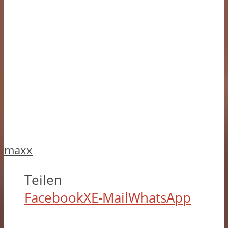
maxx
Teilen
Facebook
X
E-Mail
WhatsApp