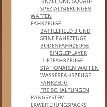
EINZEL UND SQUAD-
SPEZIALISIERUNGEN
WAFFEN
FAHRZEUGE
BATTLEFIELD 3 UND
SEINE FAHRZEUGE
BODENFAHRZEUGE
SINGLEPLAYER
LUFTFAHRZEUGE
STATIONÄREN WAFFEN
WASSERFAHRZEUGE
FAHRZEUG
FREISCHALTUNGEN
RANGSYSTEM
ERWEITERUNGSPACKS