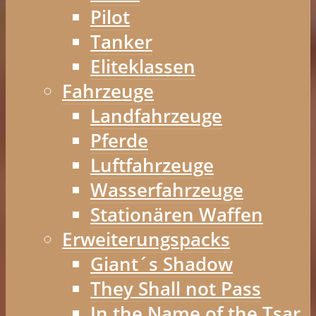
Pilot
Tanker
Eliteklassen
Fahrzeuge
Landfahrzeuge
Pferde
Luftfahrzeuge
Wasserfahrzeuge
Stationären Waffen
Erweiterungspacks
Giant´s Shadow
They Shall not Pass
In the Name of the Tsar