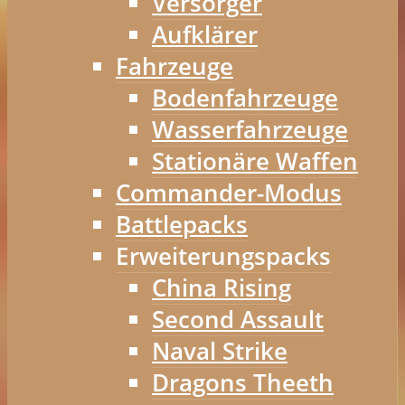
Versorger
Aufklärer
Fahrzeuge
Bodenfahrzeuge
Wasserfahrzeuge
Stationäre Waffen
Commander-Modus
Battlepacks
Erweiterungspacks
China Rising
Second Assault
Naval Strike
Dragons Theeth