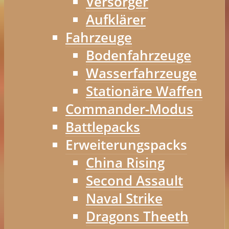
Versorger
Aufklärer
Fahrzeuge
Bodenfahrzeuge
Wasserfahrzeuge
Stationäre Waffen
Commander-Modus
Battlepacks
Erweiterungspacks
China Rising
Second Assault
Naval Strike
Dragons Theeth