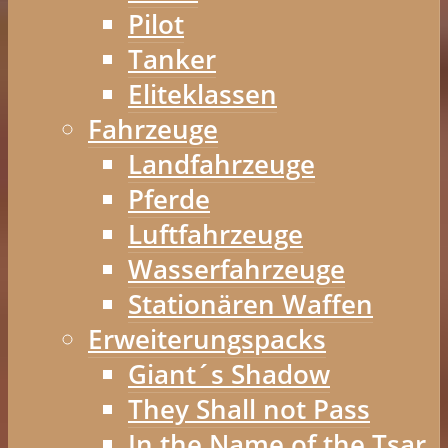
Pilot
Tanker
Eliteklassen
Fahrzeuge
Landfahrzeuge
Pferde
Luftfahrzeuge
Wasserfahrzeuge
Stationären Waffen
Erweiterungspacks
Giant´s Shadow
They Shall not Pass
In the Name of the Tsar