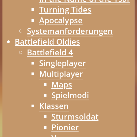
Turning Tides
Apocalypse
Systemanforderungen
Battlefield Oldies
Battlefield 4
Singleplayer
Multiplayer
Maps
Spielmodi
Klassen
Sturmsoldat
Pionier