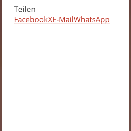
Teilen
Facebook
X
E-Mail
WhatsApp