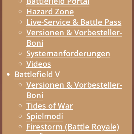
Battlefield Portal
Hazard Zone
Live-Service & Battle Pass
Versionen & Vorbesteller-
Boni
Systemanforderungen
Videos
Battlefield V
Versionen & Vorbesteller-
Boni
Tides of War
Spielmodi
Firestorm (Battle Royale)