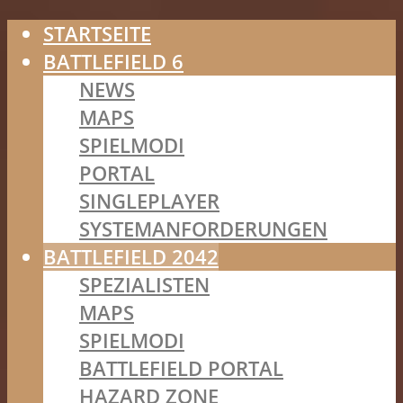
STARTSEITE
BATTLEFIELD 6
NEWS
MAPS
SPIELMODI
PORTAL
SINGLEPLAYER
SYSTEMANFORDERUNGEN
BATTLEFIELD 2042
SPEZIALISTEN
MAPS
SPIELMODI
BATTLEFIELD PORTAL
HAZARD ZONE