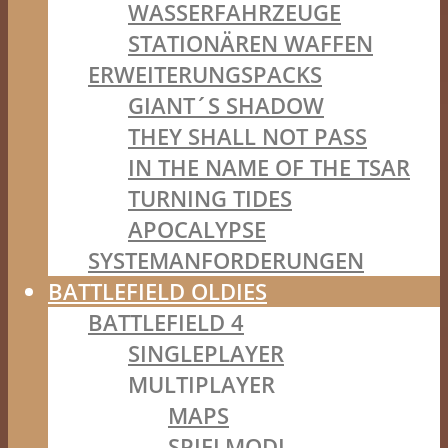
WASSERFAHRZEUGE
STATIONÄREN WAFFEN
ERWEITERUNGSPACKS
GIANT´S SHADOW
THEY SHALL NOT PASS
IN THE NAME OF THE TSAR
TURNING TIDES
APOCALYPSE
SYSTEMANFORDERUNGEN
BATTLEFIELD OLDIES
BATTLEFIELD 4
SINGLEPLAYER
MULTIPLAYER
MAPS
SPIELMODI