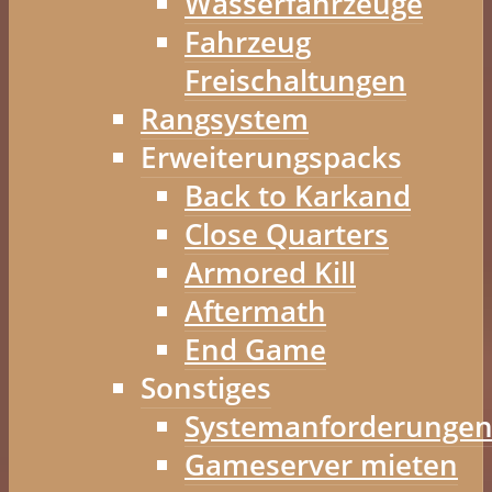
Wasserfahrzeuge
Fahrzeug
Freischaltungen
Rangsystem
Erweiterungspacks
Back to Karkand
Close Quarters
Armored Kill
Aftermath
End Game
Sonstiges
Systemanforderunge
Gameserver mieten