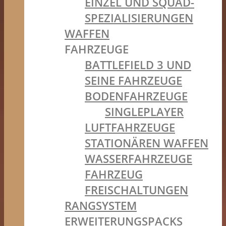
EINZEL UND SQUAD-
SPEZIALISIERUNGEN
WAFFEN
FAHRZEUGE
BATTLEFIELD 3 UND
SEINE FAHRZEUGE
BODENFAHRZEUGE
SINGLEPLAYER
LUFTFAHRZEUGE
STATIONÄREN WAFFEN
WASSERFAHRZEUGE
FAHRZEUG
FREISCHALTUNGEN
RANGSYSTEM
ERWEITERUNGSPACKS