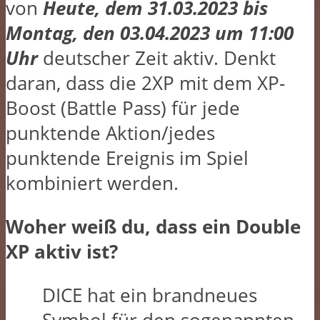
von
Heute, dem 31.03.2023 bis
Montag, den 03.04.2023 um 11:00
Uhr
deutscher Zeit aktiv. Denkt
daran, dass die 2XP mit dem XP-
Boost (Battle Pass) für jede
punktende Aktion/jedes
punktende Ereignis im Spiel
kombiniert werden.
Woher weiß du, dass ein Double
XP aktiv ist?
DICE hat ein brandneues