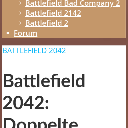
Battlefield Bad Company 2
Battlefield 2142
Battlefield 2
Forum
BATTLEFIELD 2042
Battlefield
2042:
Doppelte