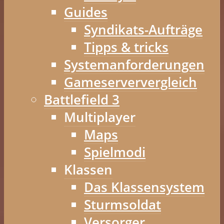
Guides
Syndikats-Aufträge
Tipps & tricks
Systemanforderungen
Gameserververgleich
Battlefield 3
Multiplayer
Maps
Spielmodi
Klassen
Das Klassensystem
Sturmsoldat
Versorger