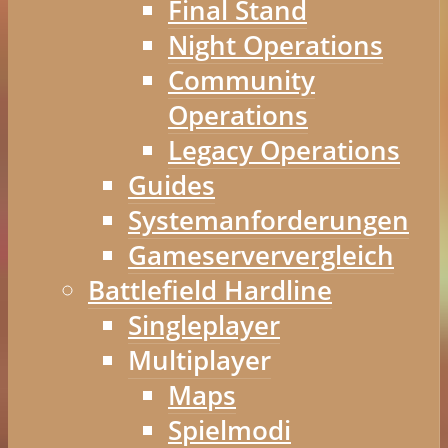
Final Stand
Night Operations
Community
Operations
Legacy Operations
Guides
Systemanforderungen
Gameserververgleich
Battlefield Hardline
Singleplayer
Multiplayer
Maps
Spielmodi