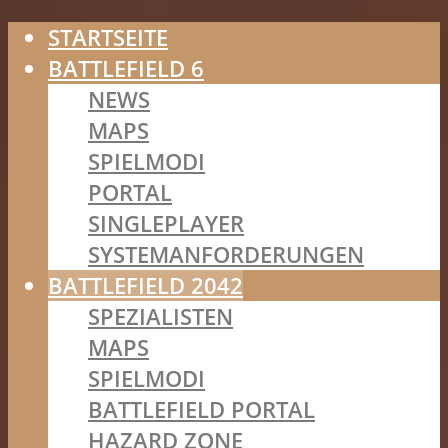
STARTSEITE
BATTLEFIELD 6
NEWS
MAPS
SPIELMODI
PORTAL
SINGLEPLAYER
SYSTEMANFORDERUNGEN
BATTLEFIELD 2042
SPEZIALISTEN
MAPS
SPIELMODI
BATTLEFIELD PORTAL
HAZARD ZONE