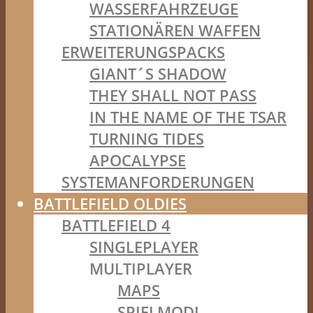
WASSERFAHRZEUGE
STATIONÄREN WAFFEN
ERWEITERUNGSPACKS
GIANT´S SHADOW
THEY SHALL NOT PASS
IN THE NAME OF THE TSAR
TURNING TIDES
APOCALYPSE
SYSTEMANFORDERUNGEN
BATTLEFIELD OLDIES
BATTLEFIELD 4
SINGLEPLAYER
MULTIPLAYER
MAPS
SPIELMODI