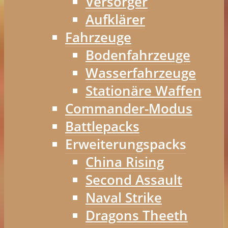
Versorger
Aufklärer
Fahrzeuge
Bodenfahrzeuge
Wasserfahrzeuge
Stationäre Waffen
Commander-Modus
Battlepacks
Erweiterungspacks
China Rising
Second Assault
Naval Strike
Dragons Theeth