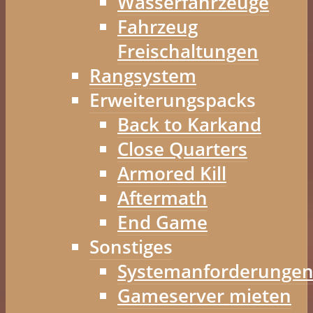
Wasserfahrzeuge
Fahrzeug
Freischaltungen
Rangsystem
Erweiterungspacks
Back to Karkand
Close Quarters
Armored Kill
Aftermath
End Game
Sonstiges
Systemanforderunge
Gameserver mieten