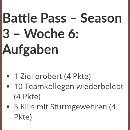
Battle Pass – Season
3 –
Woche 6:
Aufgaben
1 Ziel erobert (4 Pkte)
10 Teamkollegen wiederbelebt
(4 Pkte)
5 Kills mit Sturmgewehren (4
Pkte)