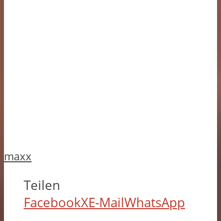
maxx
Teilen
Facebook
X
E-Mail
WhatsApp