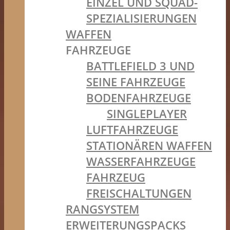
EINZEL UND SQUAD-
SPEZIALISIERUNGEN
WAFFEN
FAHRZEUGE
BATTLEFIELD 3 UND
SEINE FAHRZEUGE
BODENFAHRZEUGE
SINGLEPLAYER
LUFTFAHRZEUGE
STATIONÄREN WAFFEN
WASSERFAHRZEUGE
FAHRZEUG
FREISCHALTUNGEN
RANGSYSTEM
ERWEITERUNGSPACKS