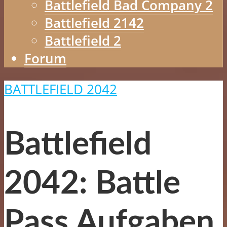
Battlefield Bad Company 2
Battlefield 2142
Battlefield 2
Forum
BATTLEFIELD 2042
Battlefield
2042: Battle
Pass Aufgaben