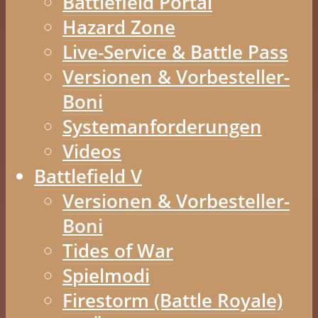
Battlefield Portal
Hazard Zone
Live-Service & Battle Pass
Versionen & Vorbesteller-
Boni
Systemanforderungen
Videos
Battlefield V
Versionen & Vorbesteller-
Boni
Tides of War
Spielmodi
Firestorm (Battle Royale)