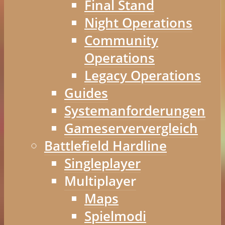
Final Stand
Night Operations
Community
Operations
Legacy Operations
Guides
Systemanforderungen
Gameserververgleich
Battlefield Hardline
Singleplayer
Multiplayer
Maps
Spielmodi