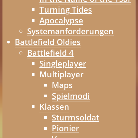
Turning Tides
Apocalypse
Systemanforderungen
Battlefield Oldies
Battlefield 4
Singleplayer
Multiplayer
Maps
Spielmodi
Klassen
Sturmsoldat
Pionier