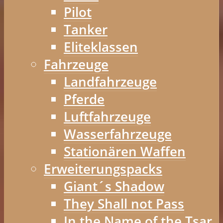
Pilot
Tanker
Eliteklassen
Fahrzeuge
Landfahrzeuge
Pferde
Luftfahrzeuge
Wasserfahrzeuge
Stationären Waffen
Erweiterungspacks
Giant´s Shadow
They Shall not Pass
In the Name of the Tsar