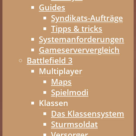
Guides
Syndikats-Aufträge
Tipps & tricks
Systemanforderungen
Gameserververgleich
Battlefield 3
Multiplayer
Maps
Spielmodi
Klassen
Das Klassensystem
Sturmsoldat
Versorger