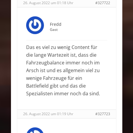
26. August 2022 um 01:18 Uhr
#327722
Fredd
Gast
Das es viel zu wenig Content für
die lange Wartezeit ist, dass die
Fahrzeugbalance immer noch im
Arsch ist und es allgemein viel zu
wenige Fahrzeuge für ein
Battlefield gibt und das die
Spezialisten immer noch da sind.
26. August 2022 um 01:19 Uhr
#327723