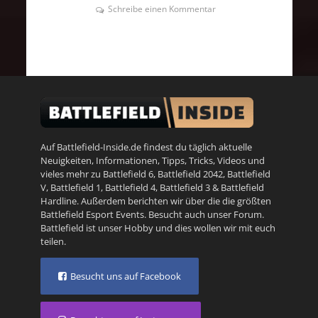
Schreibe einen Kommentar
Auf Battlefield-Inside.de findest du täglich aktuelle
Neuigkeiten, Informationen, Tipps, Tricks, Videos und
vieles mehr zu
Battlefield 6
,
Battlefield 2042
,
Battlefield
V
,
Battlefield 1
,
Battlefield 4
,
Battlefield 3
&
Battlefield
Hardline
. Außerdem berichten wir über die die größten
Battlefield Esport Events. Besucht auch unser
Forum
.
Battlefield ist unser Hobby und dies wollen wir mit euch
teilen.
Besucht uns auf Facebook