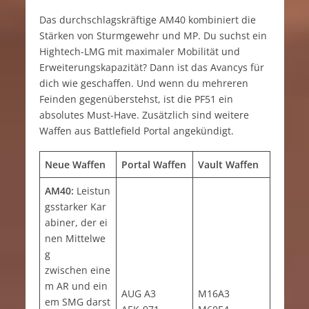
Das durchschlagskräftige AM40 kombiniert die
Stärken von Sturmgewehr und MP. Du suchst ein
Hightech-LMG mit maximaler Mobilität und
Erweiterungskapazität? Dann ist das Avancys für
dich wie geschaffen. Und wenn du mehreren
Feinden gegenüberstehst, ist die PF51 ein
absolutes Must-Have. Zusätzlich sind weitere
Waffen aus Battlefield Portal angekündigt.
Neue Waffen
Portal Waffen
Vault Waffen
AM40:
Leistun
gsstarker Kar
abiner, der ei
nen Mittelwe
g
zwischen eine
m AR und ein
AUG A3
M16A3
em SMG darst