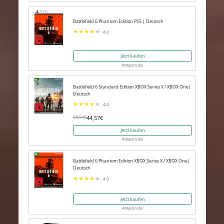
Battlefield 6 Phantom Edition PS5 | Deutsch
4.0
Jetzt kaufen
Amazon.de
Battlefield 6 Standard Edition XBOX Series X / XBOX One|
Deutsch
4.0
44,57€
59,99€
Jetzt kaufen
Amazon.de
Battlefield 6 Phantom Edition XBOX Series X / XBOX One|
Deutsch
4.0
Jetzt kaufen
Amazon.de