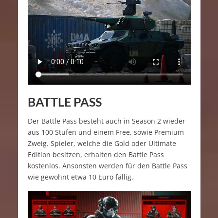
BATTLE PASS
Der Battle Pass besteht auch in Season 2 wieder
aus 100 Stufen und einem Free, sowie Premium
Zweig. Spieler, welche die Gold oder Ultimate
Edition besitzen, erhalten den Battle Pass
kostenlos. Ansonsten werden für den Battle Pass
wie gewohnt etwa 10 Euro fällig.