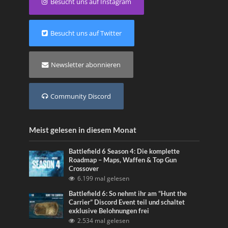
Besucht uns auf Instagram
Besucht uns auf Twitter
Newsletter abonnieren
Community Discord
Meist gelesen in diesem Monat
Battlefield 6 Season 4: Die komplette
Roadmap – Maps, Waffen & Top Gun
Crossover
6.199 mal gelesen
Battlefield 6: So nehmt ihr am “Hunt the
Carrier” Discord Event teil und schaltet
exklusive Belohnungen frei
2.534 mal gelesen