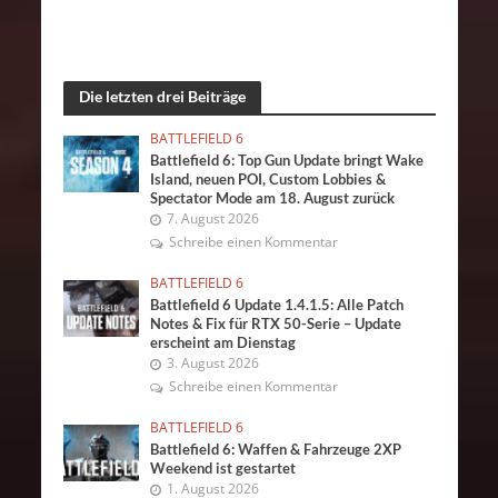
Die letzten drei Beiträge
BATTLEFIELD 6
Battlefield 6: Top Gun Update bringt Wake
Island, neuen POI, Custom Lobbies &
Spectator Mode am 18. August zurück
7. August 2026
Schreibe einen Kommentar
BATTLEFIELD 6
Battlefield 6 Update 1.4.1.5: Alle Patch
Notes & Fix für RTX 50-Serie – Update
erscheint am Dienstag
3. August 2026
Schreibe einen Kommentar
BATTLEFIELD 6
Battlefield 6: Waffen & Fahrzeuge 2XP
Weekend ist gestartet
1. August 2026