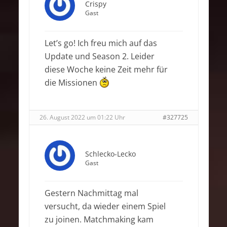
Crispy
Gast
Let’s go! Ich freu mich auf das
Update und Season 2. Leider
diese Woche keine Zeit mehr für
die Missionen
26. August 2022 um 01:22 Uhr
#327725
Schlecko-Lecko
Gast
Gestern Nachmittag mal
versucht, da wieder einem Spiel
zu joinen. Matchmaking kam