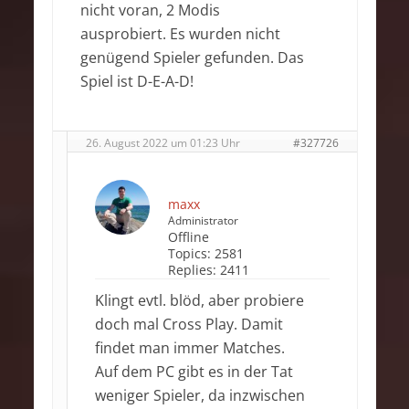
nicht voran, 2 Modis
ausprobiert. Es wurden nicht
genügend Spieler gefunden. Das
Spiel ist D-E-A-D!
26. August 2022 um 01:23 Uhr
#327726
maxx
Administrator
Offline
Topics:
2581
Replies:
2411
Klingt evtl. blöd, aber probiere
doch mal Cross Play. Damit
findet man immer Matches.
Auf dem PC gibt es in der Tat
weniger Spieler, da inzwischen