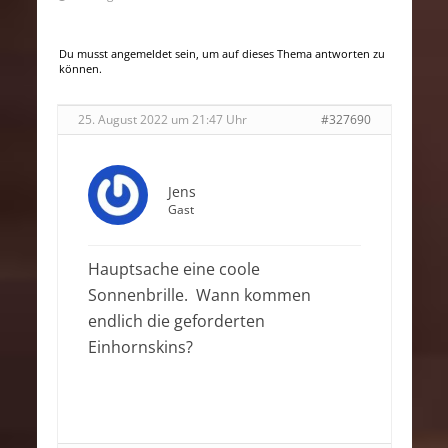
Du musst angemeldet sein, um auf dieses Thema antworten zu
können.
25. August 2022 um 21:47 Uhr
#327690
Jens
Gast
Hauptsache eine coole
Sonnenbrille. Wann kommen
endlich die geforderten
Einhornskins?