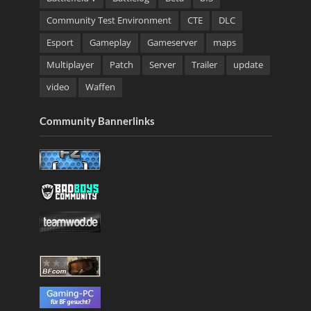
Community Test Environment
CTE
DLC
Esport
Gameplay
Gameserver
maps
Multiplayer
Patch
Server
Trailer
update
video
Waffen
Community Bannerlinks