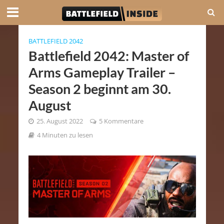
BATTLEFIELD 2042
Battlefield 2042: Master of
Arms Gameplay Trailer –
Season 2 beginnt am 30.
August
25. August 2022
5 Kommentare
4 Minuten zu lesen