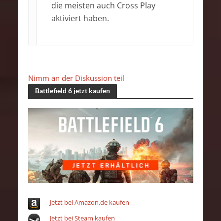
die meisten auch Cross Play
aktiviert haben.
Nimm an der Diskussion teil
Battlefield 6 jetzt kaufen
Jetzt bei Amazon.de kaufen
Jetzt bei Steam kaufen