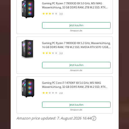
Gaming PC Ryzen 7 7800X3D 8X 5.0 GHz, MSI MAG
Wasserkühlung, 32 GB DDR5 RAM, 2TB M.2 SSD, RTX
5080 16GB, Win 11 Pro
3.0
Jetzt kaufen
Amazon.de
Gaming PC Ryzen 7 9800X3D 8X 5.2 GHz, Wasserkühlung,
16 GB DDR5 RAM, 1TB M.2 SSD, NVIDIA RTX 5070 12GB,
Win 11 Pro
3.0
Jetzt kaufen
Amazon.de
Gaming PC Core i7-14700KF 8X 5.6 GHz, MSI MAG
Wasserkühlung, 32 GB DDR5 RAM, 2TB M.2 SSD, RTX
5080 16GB, Win 11 Pro
2.0
Jetzt kaufen
Amazon.de
Amazon price updated:
7. August 2026 16:44