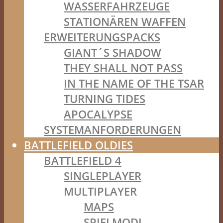
WASSERFAHRZEUGE
STATIONÄREN WAFFEN
ERWEITERUNGSPACKS
GIANT´S SHADOW
THEY SHALL NOT PASS
IN THE NAME OF THE TSAR
TURNING TIDES
APOCALYPSE
SYSTEMANFORDERUNGEN
BATTLEFIELD OLDIES
BATTLEFIELD 4
SINGLEPLAYER
MULTIPLAYER
MAPS
SPIELMODI