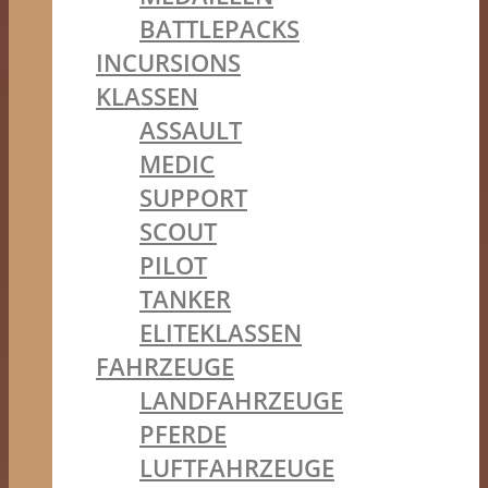
BATTLEPACKS
INCURSIONS
KLASSEN
ASSAULT
MEDIC
SUPPORT
SCOUT
PILOT
TANKER
ELITEKLASSEN
FAHRZEUGE
LANDFAHRZEUGE
PFERDE
LUFTFAHRZEUGE