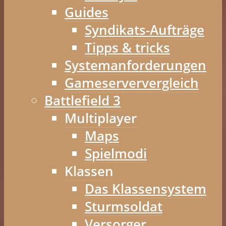
Guides
Syndikats-Aufträge
Tipps & tricks
Systemanforderungen
Gameserververgleich
Battlefield 3
Multiplayer
Maps
Spielmodi
Klassen
Das Klassensystem
Sturmsoldat
Versorger