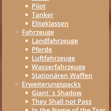
Pilot
Tanker
Eliteklassen
Fahrzeuge
Landfahrzeuge
Pferde
Luftfahrzeuge
Wasserfahrzeuge
Stationären Waffen
Erweiterungspacks
Giant´s Shadow
They Shall not Pass
In the Name of the Tsar