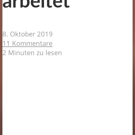
arbeitet
8. Oktober 2019
11 Kommentare
2 Minuten zu lesen