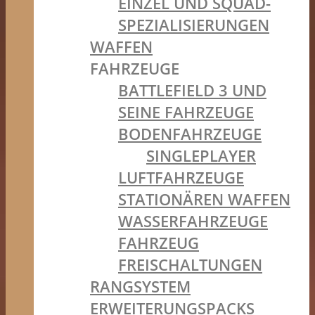
EINZEL UND SQUAD-
SPEZIALISIERUNGEN
WAFFEN
FAHRZEUGE
BATTLEFIELD 3 UND
SEINE FAHRZEUGE
BODENFAHRZEUGE
SINGLEPLAYER
LUFTFAHRZEUGE
STATIONÄREN WAFFEN
WASSERFAHRZEUGE
FAHRZEUG
FREISCHALTUNGEN
RANGSYSTEM
ERWEITERUNGSPACKS