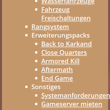
Wasserfahrzeuge
Fahrzeug
Freischaltungen
Rangsystem
Erweiterungspacks
Back to Karkand
Close Quarters
Armored Kill
Aftermath
End Game
Sonstiges
Systemanforderunge
Gameserver mieten