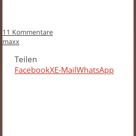
11 Kommentare
maxx
Teilen
Facebook
X
E-Mail
WhatsApp