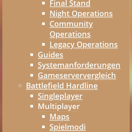
Final Stand
Night Operations
Community
Operations
Legacy Operations
Guides
Systemanforderungen
Gameserververgleich
Battlefield Hardline
Singleplayer
Multiplayer
Maps
Spielmodi