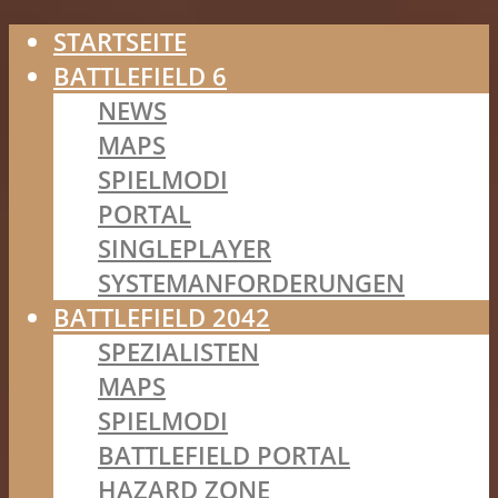
STARTSEITE
BATTLEFIELD 6
NEWS
MAPS
SPIELMODI
PORTAL
SINGLEPLAYER
SYSTEMANFORDERUNGEN
BATTLEFIELD 2042
SPEZIALISTEN
MAPS
SPIELMODI
BATTLEFIELD PORTAL
HAZARD ZONE