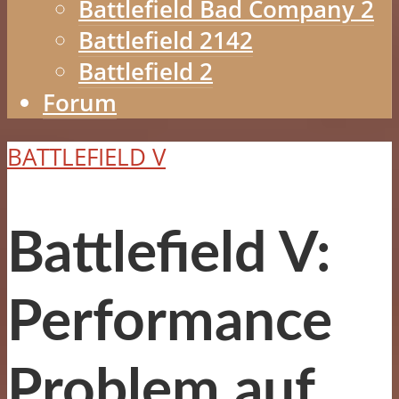
Battlefield Bad Company 2
Battlefield 2142
Battlefield 2
Forum
BATTLEFIELD V
Battlefield V:
Performance
Problem auf