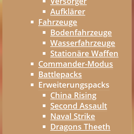
Versorger
Aufklärer
Fahrzeuge
Bodenfahrzeuge
Wasserfahrzeuge
Stationäre Waffen
Commander-Modus
Battlepacks
Erweiterungspacks
China Rising
Second Assault
Naval Strike
Dragons Theeth