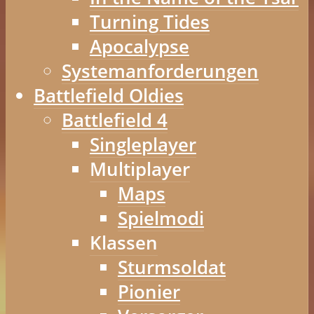
Turning Tides
Apocalypse
Systemanforderungen
Battlefield Oldies
Battlefield 4
Singleplayer
Multiplayer
Maps
Spielmodi
Klassen
Sturmsoldat
Pionier