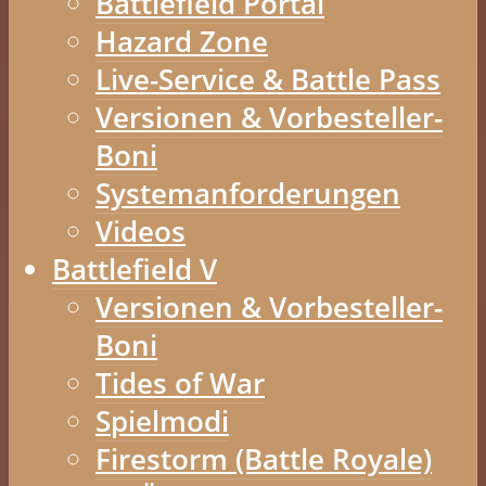
Battlefield Portal
Hazard Zone
Live-Service & Battle Pass
Versionen & Vorbesteller-
Boni
Systemanforderungen
Videos
Battlefield V
Versionen & Vorbesteller-
Boni
Tides of War
Spielmodi
Firestorm (Battle Royale)