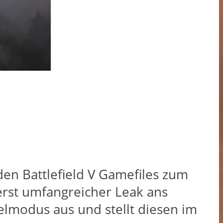
en Battlefield V Gamefiles zum
erst umfangreicher Leak ans
ielmodus aus und stellt diesen im