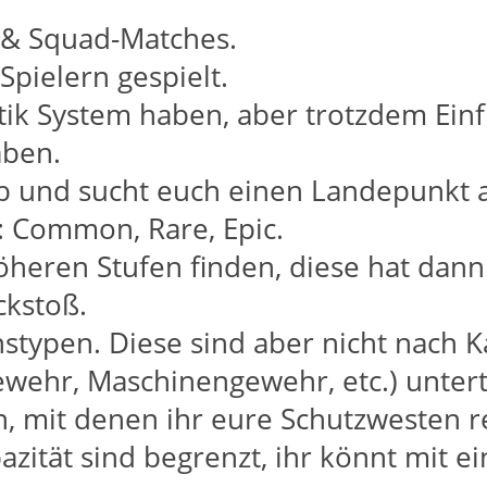
- & Squad-Matches.
Spielern gespielt.
stik System haben, aber trotzdem Ein
aben.
ab und sucht euch einen Landepunkt 
n: Common, Rare, Epic.
öheren Stufen finden, diese hat dann
ckstoß.
nstypen. Diese sind aber nicht nach K
wehr, Maschinengewehr, etc.) unterte
n, mit denen ihr eure Schutzwesten r
azität sind begrenzt, ihr könnt mit 