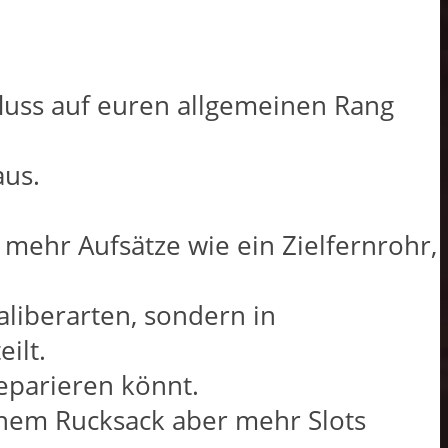
fluss auf euren allgemeinen Rang
aus.
 mehr Aufsätze wie ein Zielfernrohr,
aliberarten, sondern in
ilt.
eparieren könnt.
einem Rucksack aber mehr Slots