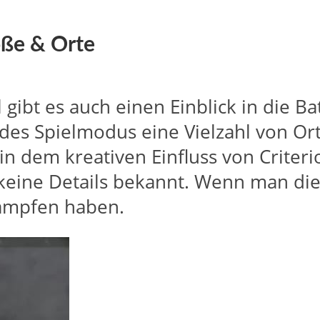
öße & Orte
ibt es auch einen Einblick in die Bat
 des Spielmodus eine Vielzahl von Ort
n dem kreativen Einfluss von Criter
 keine Details bekannt. Wenn man die
Kämpfen haben.