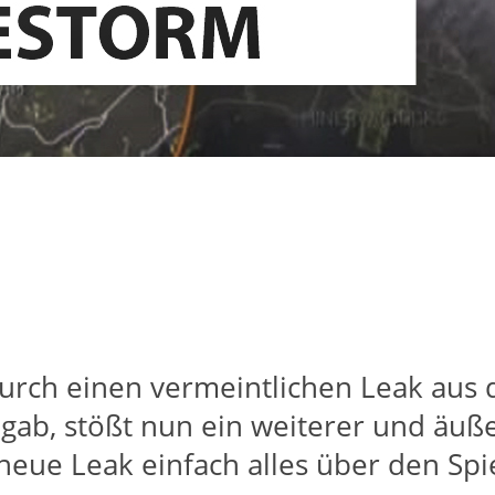
urch einen vermeintlichen Leak aus d
 gab, stößt nun ein weiterer und äuß
r neue Leak einfach alles über den Sp