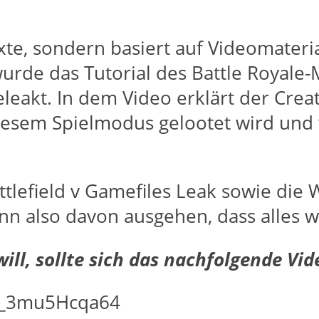
Texte, sondern basiert auf Videomate
urde das Tutorial des Battle Royale-
eakt. In dem Video erklärt der Crea
diesem Spielmodus gelootet wird und
lefield v Gamefiles Leak sowie die
n also davon ausgehen, dass alles wa
ill, sollte sich das nachfolgende Vi
=_3mu5Hcqa64