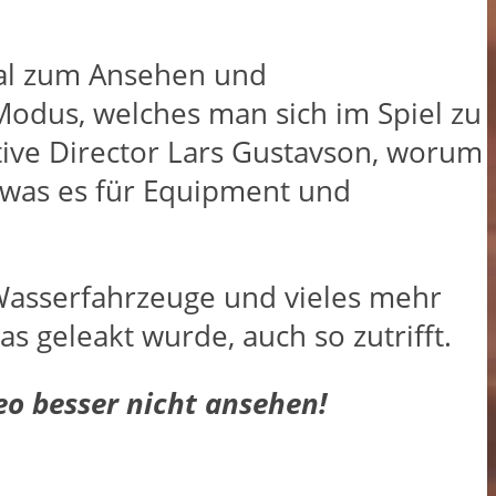
rial zum Ansehen und
Modus, welches man sich im Spiel zu
tive Director Lars Gustavson, worum
 was es für Equipment und
 Wasserfahrzeuge und vieles mehr
s geleakt wurde, auch so zutrifft.
deo besser nicht ansehen!