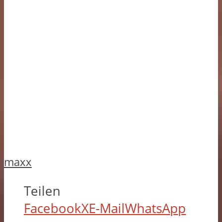
maxx
Teilen
Facebook
X
E-Mail
WhatsApp