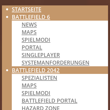
STARTSEITE
BATTLEFIELD 6
NEWS
MAPS
SPIELMODI
PORTAL
SINGLEPLAYER
SYSTEMANFORDERUNGEN
BATTLEFIELD 2042
SPEZIALISTEN
MAPS
SPIELMODI
BATTLEFIELD PORTAL
HAZARD ZONE