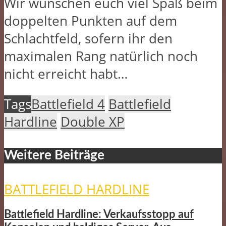
Wir wünschen euch viel Spaß beim
doppelten Punkten auf dem
Schlachtfeld, sofern ihr den
maximalen Rang natürlich noch
nicht erreicht habt…
Tags
Battlefield 4
Battlefield
Hardline
Double XP
Weitere Beiträge
BATTLEFIELD HARDLINE
Battlefield Hardline: Verkaufsstopp auf