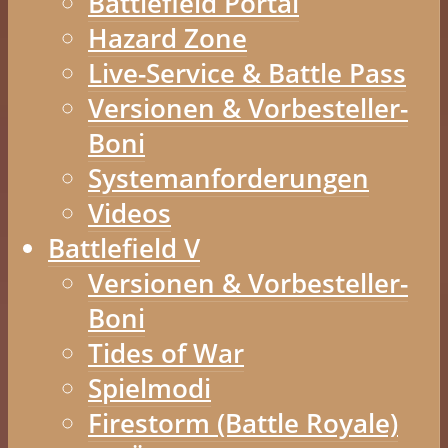
Battlefield Portal
Hazard Zone
Live-Service & Battle Pass
Versionen & Vorbesteller-
Boni
Systemanforderungen
Videos
Battlefield V
Versionen & Vorbesteller-
Boni
Tides of War
Spielmodi
Firestorm (Battle Royale)