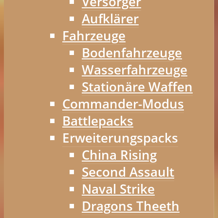
Versorger
Aufklärer
Fahrzeuge
Bodenfahrzeuge
Wasserfahrzeuge
Stationäre Waffen
Commander-Modus
Battlepacks
Erweiterungspacks
China Rising
Second Assault
Naval Strike
Dragons Theeth