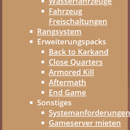
Wasserfahrzeuge
Fahrzeug
Freischaltungen
Rangsystem
Erweiterungspacks
Back to Karkand
Close Quarters
Armored Kill
Aftermath
End Game
Sonstiges
Systemanforderunge
Gameserver mieten