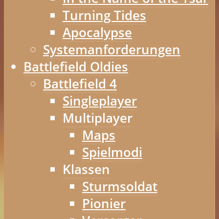
Turning Tides
Apocalypse
Systemanforderungen
Battlefield Oldies
Battlefield 4
Singleplayer
Multiplayer
Maps
Spielmodi
Klassen
Sturmsoldat
Pionier