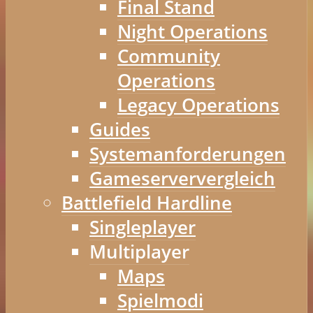
Final Stand
Night Operations
Community
Operations
Legacy Operations
Guides
Systemanforderungen
Gameserververgleich
Battlefield Hardline
Singleplayer
Multiplayer
Maps
Spielmodi