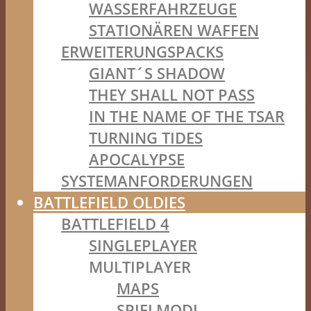
WASSERFAHRZEUGE
STATIONÄREN WAFFEN
ERWEITERUNGSPACKS
GIANT´S SHADOW
THEY SHALL NOT PASS
IN THE NAME OF THE TSAR
TURNING TIDES
APOCALYPSE
SYSTEMANFORDERUNGEN
BATTLEFIELD OLDIES
BATTLEFIELD 4
SINGLEPLAYER
MULTIPLAYER
MAPS
SPIELMODI