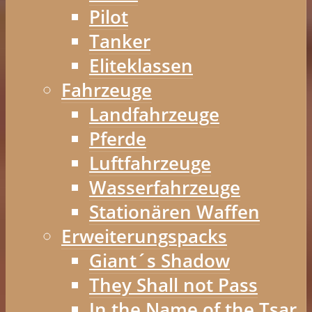
Pilot
Tanker
Eliteklassen
Fahrzeuge
Landfahrzeuge
Pferde
Luftfahrzeuge
Wasserfahrzeuge
Stationären Waffen
Erweiterungspacks
Giant´s Shadow
They Shall not Pass
In the Name of the Tsar