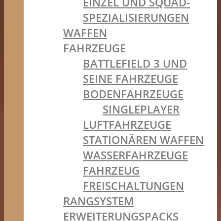
EINZEL UND SQUAD-
SPEZIALISIERUNGEN
WAFFEN
FAHRZEUGE
BATTLEFIELD 3 UND
SEINE FAHRZEUGE
BODENFAHRZEUGE
SINGLEPLAYER
LUFTFAHRZEUGE
STATIONÄREN WAFFEN
WASSERFAHRZEUGE
FAHRZEUG
FREISCHALTUNGEN
RANGSYSTEM
ERWEITERUNGSPACKS