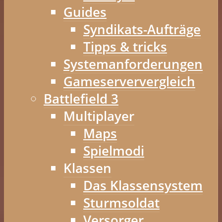
Guides
Syndikats-Aufträge
Tipps & tricks
Systemanforderungen
Gameserververgleich
Battlefield 3
Multiplayer
Maps
Spielmodi
Klassen
Das Klassensystem
Sturmsoldat
Versorger