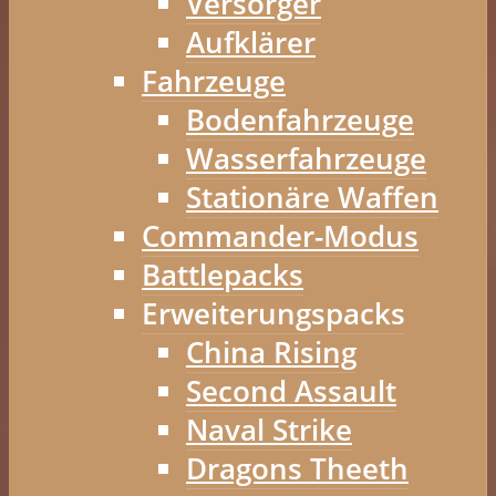
Versorger
Aufklärer
Fahrzeuge
Bodenfahrzeuge
Wasserfahrzeuge
Stationäre Waffen
Commander-Modus
Battlepacks
Erweiterungspacks
China Rising
Second Assault
Naval Strike
Dragons Theeth