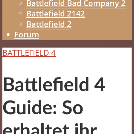
Battlefield Bad Company 2
Battlefield 2142
Battlefield 2
Forum
BATTLEFIELD 4
Battlefield 4
Guide: So
erhaltet ihr