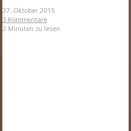
27. Oktober 2015
3 Kommentare
2 Minuten zu lesen