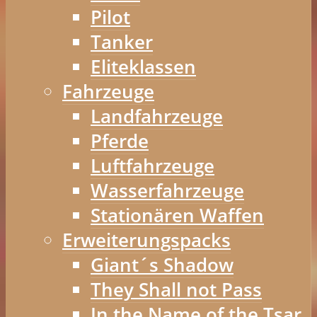
Pilot
Tanker
Eliteklassen
Fahrzeuge
Landfahrzeuge
Pferde
Luftfahrzeuge
Wasserfahrzeuge
Stationären Waffen
Erweiterungspacks
Giant´s Shadow
They Shall not Pass
In the Name of the Tsar