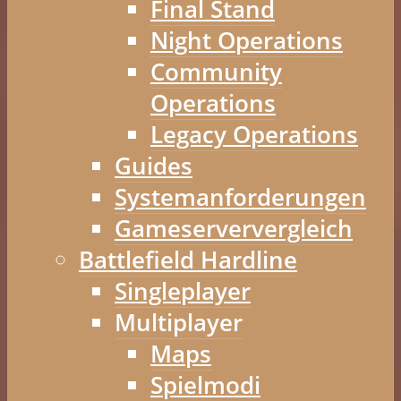
Final Stand
Night Operations
Community
Operations
Legacy Operations
Guides
Systemanforderungen
Gameserververgleich
Battlefield Hardline
Singleplayer
Multiplayer
Maps
Spielmodi