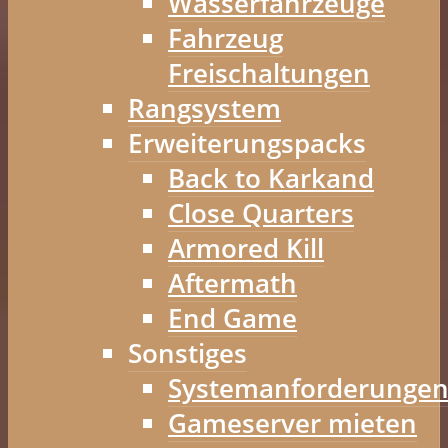
Wasserfahrzeuge
Fahrzeug
Freischaltungen
Rangsystem
Erweiterungspacks
Back to Karkand
Close Quarters
Armored Kill
Aftermath
End Game
Sonstiges
Systemanforderunge
Gameserver mieten