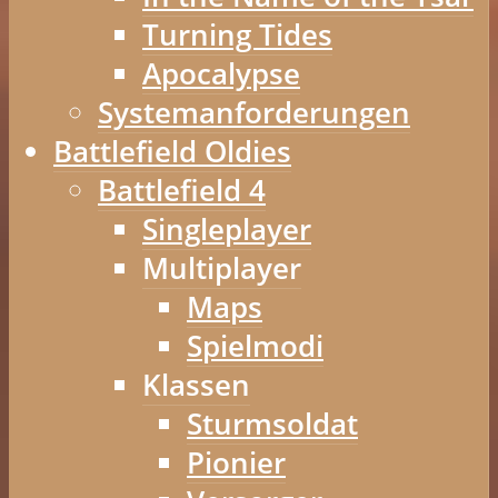
Turning Tides
Apocalypse
Systemanforderungen
Battlefield Oldies
Battlefield 4
Singleplayer
Multiplayer
Maps
Spielmodi
Klassen
Sturmsoldat
Pionier