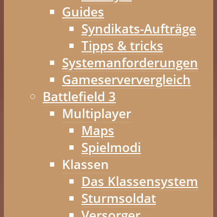
Guides
Syndikats-Aufträge
Tipps & tricks
Systemanforderungen
Gameserververgleich
Battlefield 3
Multiplayer
Maps
Spielmodi
Klassen
Das Klassensystem
Sturmsoldat
Versorger