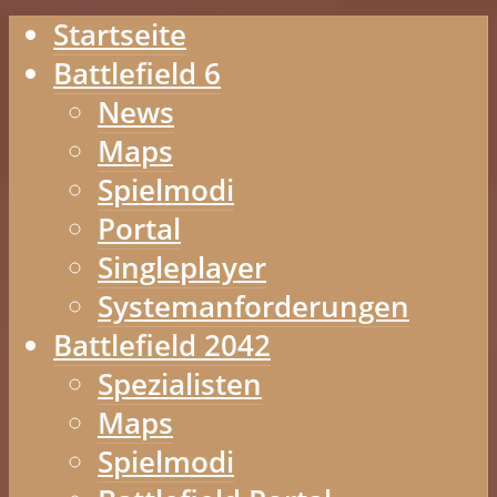
Startseite
Battlefield 6
News
Maps
Spielmodi
Portal
Singleplayer
Systemanforderungen
Battlefield 2042
Spezialisten
Maps
Spielmodi