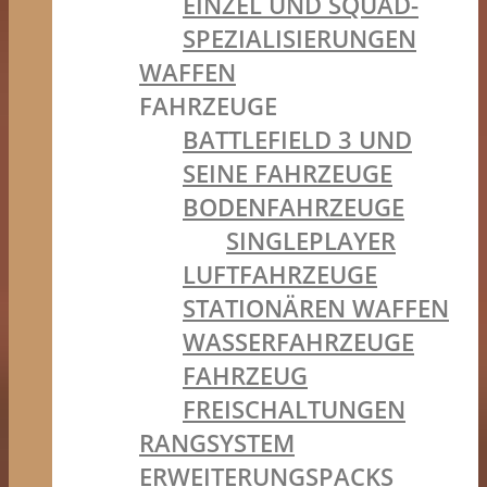
EINZEL UND SQUAD-
SPEZIALISIERUNGEN
WAFFEN
FAHRZEUGE
BATTLEFIELD 3 UND
SEINE FAHRZEUGE
BODENFAHRZEUGE
SINGLEPLAYER
LUFTFAHRZEUGE
STATIONÄREN WAFFEN
WASSERFAHRZEUGE
FAHRZEUG
FREISCHALTUNGEN
RANGSYSTEM
ERWEITERUNGSPACKS