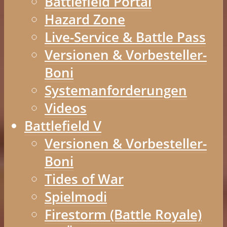
Battlefield Portal
Hazard Zone
Live-Service & Battle Pass
Versionen & Vorbesteller-
Boni
Systemanforderungen
Videos
Battlefield V
Versionen & Vorbesteller-
Boni
Tides of War
Spielmodi
Firestorm (Battle Royale)