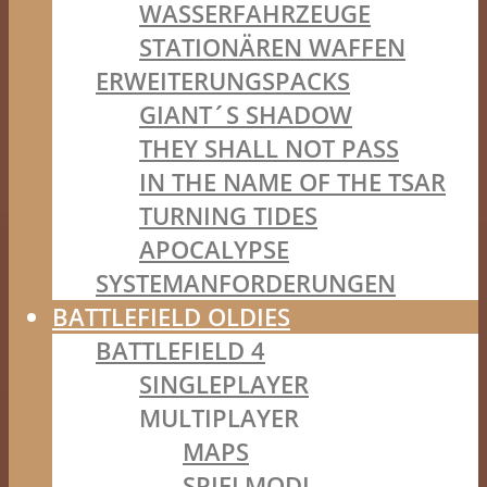
WASSERFAHRZEUGE
STATIONÄREN WAFFEN
ERWEITERUNGSPACKS
GIANT´S SHADOW
THEY SHALL NOT PASS
IN THE NAME OF THE TSAR
TURNING TIDES
APOCALYPSE
SYSTEMANFORDERUNGEN
BATTLEFIELD OLDIES
BATTLEFIELD 4
SINGLEPLAYER
MULTIPLAYER
MAPS
SPIELMODI