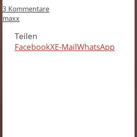
3 Kommentare
maxx
Teilen
Facebook
X
E-Mail
WhatsApp