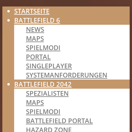
STARTSEITE
BATTLEFIELD 6
NEWS
MAPS
SPIELMODI
PORTAL
SINGLEPLAYER
SYSTEMANFORDERUNGEN
BATTLEFIELD 2042
SPEZIALISTEN
MAPS
SPIELMODI
BATTLEFIELD PORTAL
HAZARD ZONE