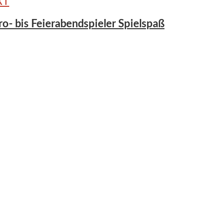
RT
Pro- bis Feierabendspieler Spielspaß