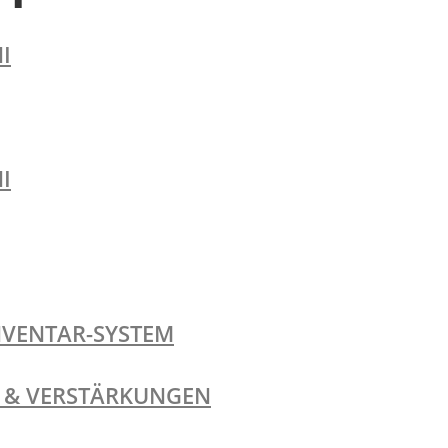
I
I
NVENTAR-SYSTEM
TE & VERSTÄRKUNGEN