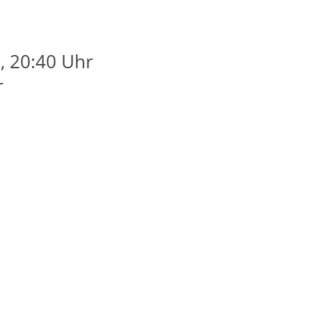
, 20:40 Uhr
r