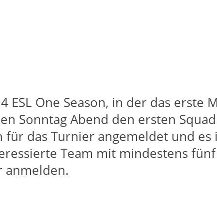
 4 ESL One Season, in der das erste M
n Sonntag Abend den ersten Squad Ob
h für das Turnier angemeldet und es i
eressierte Team mit mindestens fünf 
r anmelden.