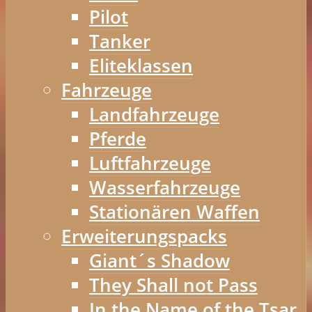
Pilot
Tanker
Eliteklassen
Fahrzeuge
Landfahrzeuge
Pferde
Luftfahrzeuge
Wasserfahrzeuge
Stationären Waffen
Erweiterungspacks
Giant´s Shadow
They Shall not Pass
In the Name of the Tsar