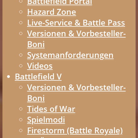
Battlefield Portal
Hazard Zone
Live-Service & Battle Pass
Versionen & Vorbesteller-
Boni
Systemanforderungen
Videos
Battlefield V
Versionen & Vorbesteller-
Boni
Tides of War
Spielmodi
Firestorm (Battle Royale)