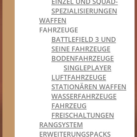
EINZEL UND SQUAD-
SPEZIALISIERUNGEN
WAFFEN
FAHRZEUGE
BATTLEFIELD 3 UND
SEINE FAHRZEUGE
BODENFAHRZEUGE
SINGLEPLAYER
LUFTFAHRZEUGE
STATIONÄREN WAFFEN
WASSERFAHRZEUGE
FAHRZEUG
FREISCHALTUNGEN
RANGSYSTEM
ERWEITERUNGSPACKS