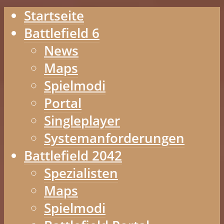
Startseite
Battlefield 6
News
Maps
Spielmodi
Portal
Singleplayer
Systemanforderungen
Battlefield 2042
Spezialisten
Maps
Spielmodi