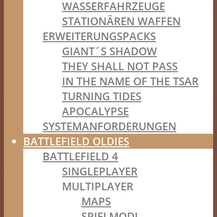
WASSERFAHRZEUGE
STATIONÄREN WAFFEN
ERWEITERUNGSPACKS
GIANT´S SHADOW
THEY SHALL NOT PASS
IN THE NAME OF THE TSAR
TURNING TIDES
APOCALYPSE
SYSTEMANFORDERUNGEN
BATTLEFIELD OLDIES
BATTLEFIELD 4
SINGLEPLAYER
MULTIPLAYER
MAPS
SPIELMODI