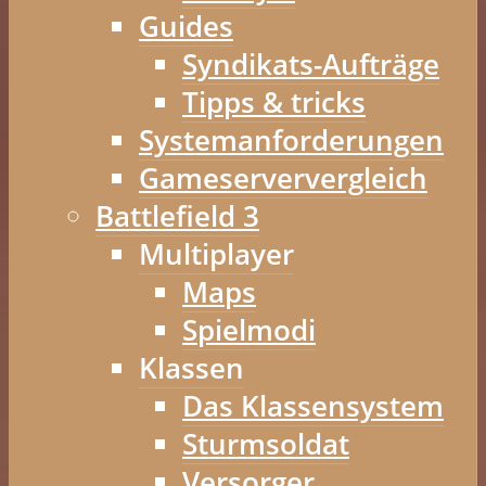
Guides
Syndikats-Aufträge
Tipps & tricks
Systemanforderungen
Gameserververgleich
Battlefield 3
Multiplayer
Maps
Spielmodi
Klassen
Das Klassensystem
Sturmsoldat
Versorger