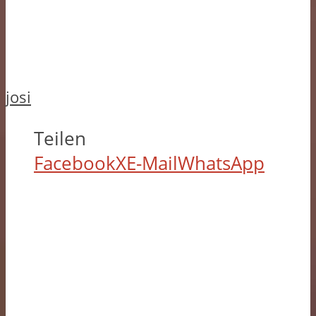
josi
Teilen
Facebook
X
E-Mail
WhatsApp