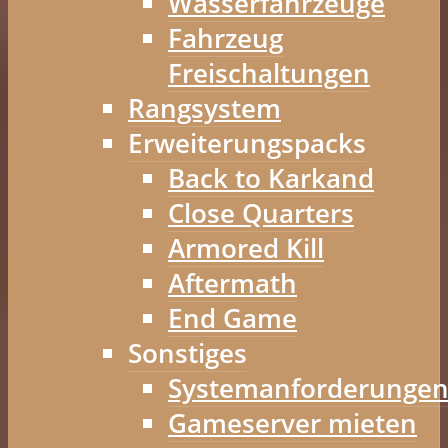
Wasserfahrzeuge
Fahrzeug
Freischaltungen
Rangsystem
Erweiterungspacks
Back to Karkand
Close Quarters
Armored Kill
Aftermath
End Game
Sonstiges
Systemanforderunge
Gameserver mieten