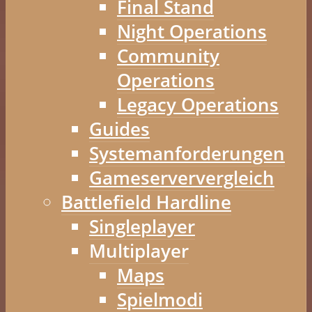
Final Stand
Night Operations
Community
Operations
Legacy Operations
Guides
Systemanforderungen
Gameserververgleich
Battlefield Hardline
Singleplayer
Multiplayer
Maps
Spielmodi