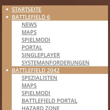
STARTSEITE
BATTLEFIELD 6
NEWS
MAPS
SPIELMODI
PORTAL
SINGLEPLAYER
SYSTEMANFORDERUNGEN
BATTLEFIELD 2042
SPEZIALISTEN
MAPS
SPIELMODI
BATTLEFIELD PORTAL
HAZARD ZONE