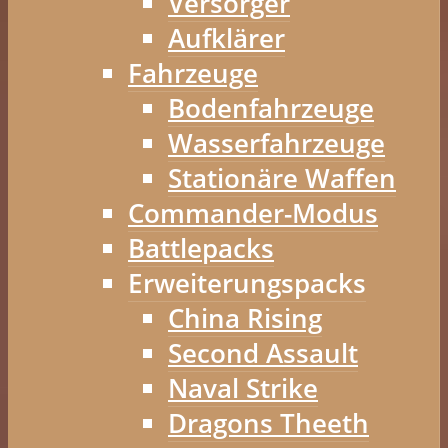
Versorger
Aufklärer
Fahrzeuge
Bodenfahrzeuge
Wasserfahrzeuge
Stationäre Waffen
Commander-Modus
Battlepacks
Erweiterungspacks
China Rising
Second Assault
Naval Strike
Dragons Theeth