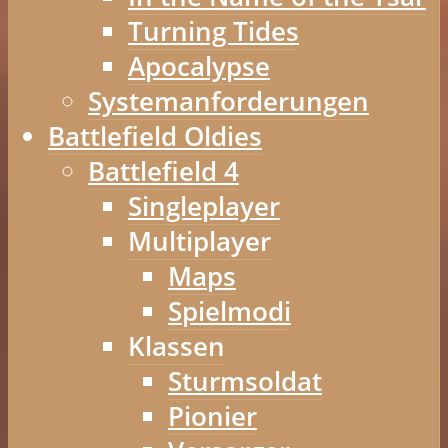
Turning Tides
Apocalypse
Systemanforderungen
Battlefield Oldies
Battlefield 4
Singleplayer
Multiplayer
Maps
Spielmodi
Klassen
Sturmsoldat
Pionier