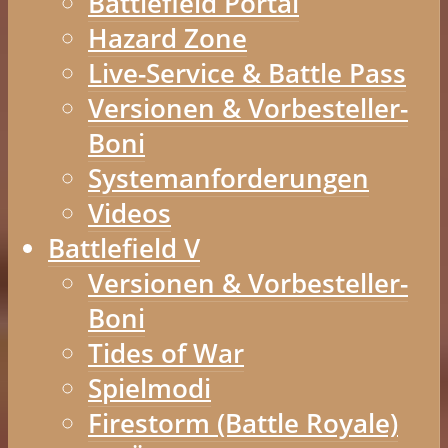
Battlefield Portal
Hazard Zone
Live-Service & Battle Pass
Versionen & Vorbesteller-
Boni
Systemanforderungen
Videos
Battlefield V
Versionen & Vorbesteller-
Boni
Tides of War
Spielmodi
Firestorm (Battle Royale)