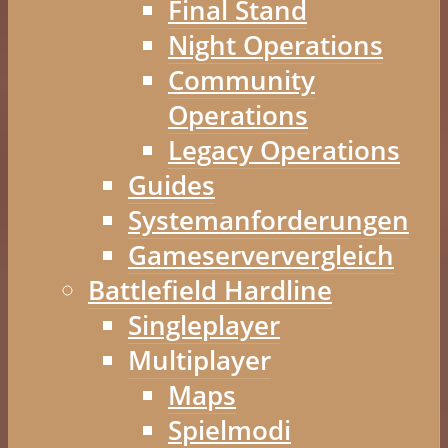
Final Stand
Night Operations
Community
Operations
Legacy Operations
Guides
Systemanforderungen
Gameserververgleich
Battlefield Hardline
Singleplayer
Multiplayer
Maps
Spielmodi