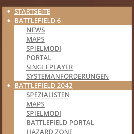
STARTSEITE
BATTLEFIELD 6
NEWS
MAPS
SPIELMODI
PORTAL
SINGLEPLAYER
SYSTEMANFORDERUNGEN
BATTLEFIELD 2042
SPEZIALISTEN
MAPS
SPIELMODI
BATTLEFIELD PORTAL
HAZARD ZONE