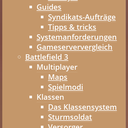
Guides
Syndikats-Aufträge
Tipps & tricks
Systemanforderungen
Gameserververgleich
Battlefield 3
Multiplayer
Maps
Spielmodi
Klassen
Das Klassensystem
Sturmsoldat
Versorger