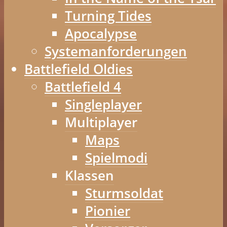
Turning Tides
Apocalypse
Systemanforderungen
Battlefield Oldies
Battlefield 4
Singleplayer
Multiplayer
Maps
Spielmodi
Klassen
Sturmsoldat
Pionier