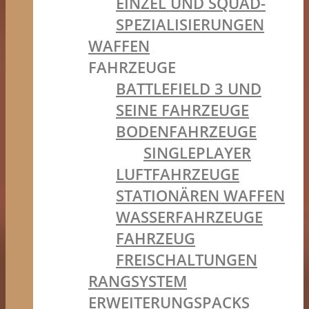
EINZEL UND SQUAD-
SPEZIALISIERUNGEN
WAFFEN
FAHRZEUGE
BATTLEFIELD 3 UND
SEINE FAHRZEUGE
BODENFAHRZEUGE
SINGLEPLAYER
LUFTFAHRZEUGE
STATIONÄREN WAFFEN
WASSERFAHRZEUGE
FAHRZEUG
FREISCHALTUNGEN
RANGSYSTEM
ERWEITERUNGSPACKS