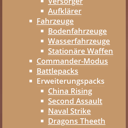
Versorger
Aufklärer
Fahrzeuge
Bodenfahrzeuge
Wasserfahrzeuge
Stationäre Waffen
Commander-Modus
Battlepacks
Erweiterungspacks
China Rising
Second Assault
Naval Strike
Dragons Theeth