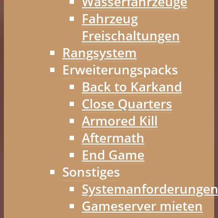
Wasserfahrzeuge
Fahrzeug
Freischaltungen
Rangsystem
Erweiterungspacks
Back to Karkand
Close Quarters
Armored Kill
Aftermath
End Game
Sonstiges
Systemanforderunge
Gameserver mieten