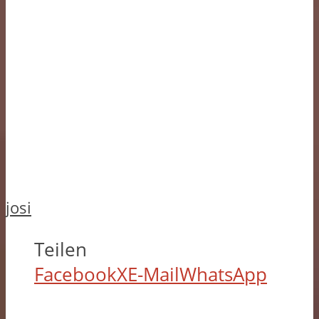
josi
Teilen
Facebook
X
E-Mail
WhatsApp