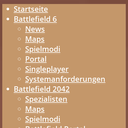
Startseite
Battlefield 6
News
Maps
Spielmodi
Portal
Singleplayer
Systemanforderungen
Battlefield 2042
Spezialisten
Maps
Spielmodi