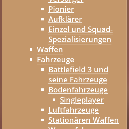
Pionier
Aufklärer
Einzel und Squad-
Spezialisierungen
Waffen
Fahrzeuge
Battlefield 3 und
seine Fahrzeuge
Bodenfahrzeuge
Singleplayer
Luftfahrzeuge
Stationären Waffen