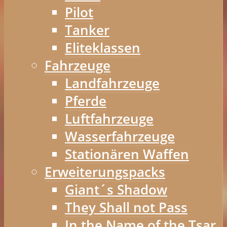
Pilot
Tanker
Eliteklassen
Fahrzeuge
Landfahrzeuge
Pferde
Luftfahrzeuge
Wasserfahrzeuge
Stationären Waffen
Erweiterungspacks
Giant´s Shadow
They Shall not Pass
In the Name of the Tsar