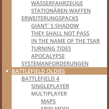
WASSERFAHRZEUGE
STATIONÄREN WAFFEN
ERWEITERUNGSPACKS
GIANT´S SHADOW
THEY SHALL NOT PASS
IN THE NAME OF THE TSAR
TURNING TIDES
APOCALYPSE
SYSTEMANFORDERUNGEN
BATTLEFIELD OLDIES
BATTLEFIELD 4
SINGLEPLAYER
MULTIPLAYER
MAPS
SPIELMODI