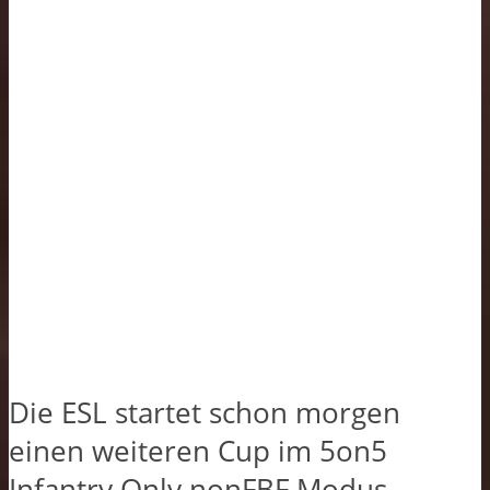
Die ESL startet schon morgen
einen weiteren Cup im 5on5
Infantry Only nonFBF Modus.