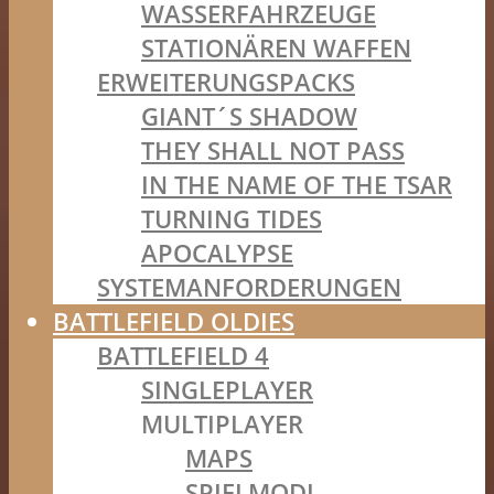
WASSERFAHRZEUGE
STATIONÄREN WAFFEN
ERWEITERUNGSPACKS
GIANT´S SHADOW
THEY SHALL NOT PASS
IN THE NAME OF THE TSAR
TURNING TIDES
APOCALYPSE
SYSTEMANFORDERUNGEN
BATTLEFIELD OLDIES
BATTLEFIELD 4
SINGLEPLAYER
MULTIPLAYER
MAPS
SPIELMODI