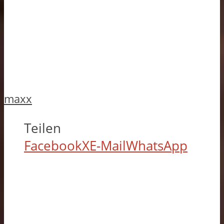
maxx
Teilen
Facebook
X
E-Mail
WhatsApp