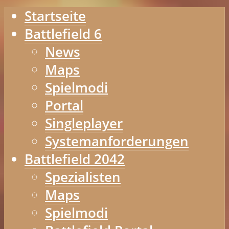
Startseite
Battlefield 6
News
Maps
Spielmodi
Portal
Singleplayer
Systemanforderungen
Battlefield 2042
Spezialisten
Maps
Spielmodi