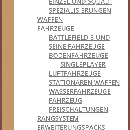
EINZEL UND SQUAD-
SPEZIALISIERUNGEN
WAFFEN
FAHRZEUGE
BATTLEFIELD 3 UND
SEINE FAHRZEUGE
BODENFAHRZEUGE
SINGLEPLAYER
LUFTFAHRZEUGE
STATIONÄREN WAFFEN
WASSERFAHRZEUGE
FAHRZEUG
FREISCHALTUNGEN
RANGSYSTEM
ERWEITERUNGSPACKS