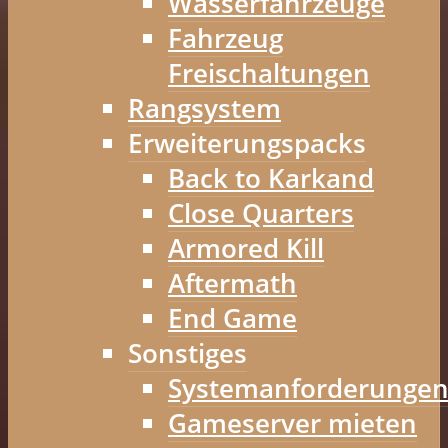
Wasserfahrzeuge
Fahrzeug
Freischaltungen
Rangsystem
Erweiterungspacks
Back to Karkand
Close Quarters
Armored Kill
Aftermath
End Game
Sonstiges
Systemanforderunge
Gameserver mieten