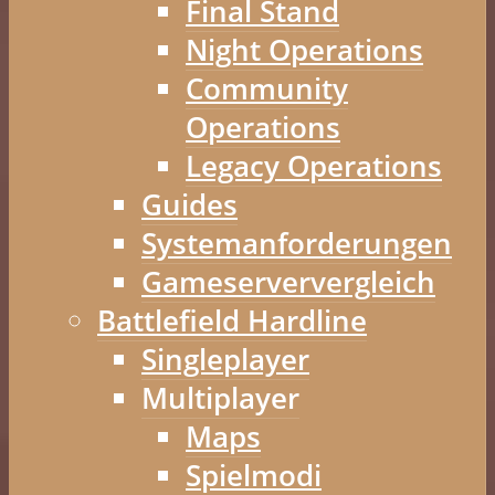
Final Stand
Night Operations
Community
Operations
Legacy Operations
Guides
Systemanforderungen
Gameserververgleich
Battlefield Hardline
Singleplayer
Multiplayer
Maps
Spielmodi