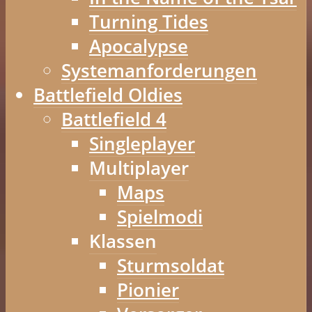
Turning Tides
Apocalypse
Systemanforderungen
Battlefield Oldies
Battlefield 4
Singleplayer
Multiplayer
Maps
Spielmodi
Klassen
Sturmsoldat
Pionier