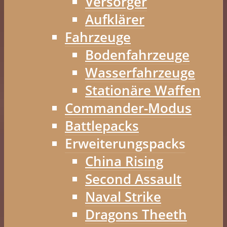
Versorger
Aufklärer
Fahrzeuge
Bodenfahrzeuge
Wasserfahrzeuge
Stationäre Waffen
Commander-Modus
Battlepacks
Erweiterungspacks
China Rising
Second Assault
Naval Strike
Dragons Theeth