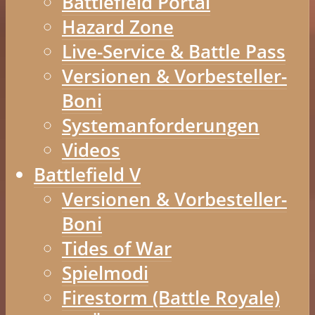
Battlefield Portal
Hazard Zone
Live-Service & Battle Pass
Versionen & Vorbesteller-
Boni
Systemanforderungen
Videos
Battlefield V
Versionen & Vorbesteller-
Boni
Tides of War
Spielmodi
Firestorm (Battle Royale)