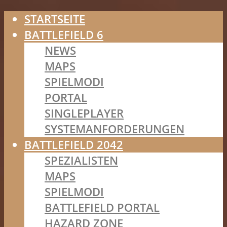
STARTSEITE
BATTLEFIELD 6
NEWS
MAPS
SPIELMODI
PORTAL
SINGLEPLAYER
SYSTEMANFORDERUNGEN
BATTLEFIELD 2042
SPEZIALISTEN
MAPS
SPIELMODI
BATTLEFIELD PORTAL
HAZARD ZONE