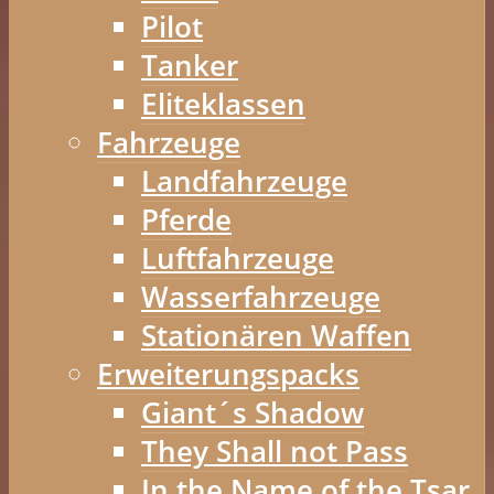
Pilot
Tanker
Eliteklassen
Fahrzeuge
Landfahrzeuge
Pferde
Luftfahrzeuge
Wasserfahrzeuge
Stationären Waffen
Erweiterungspacks
Giant´s Shadow
They Shall not Pass
In the Name of the Tsar