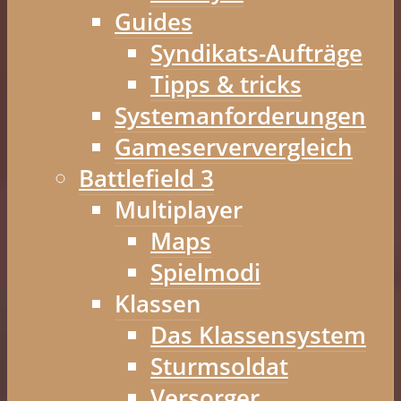
Guides
Syndikats-Aufträge
Tipps & tricks
Systemanforderungen
Gameserververgleich
Battlefield 3
Multiplayer
Maps
Spielmodi
Klassen
Das Klassensystem
Sturmsoldat
Versorger