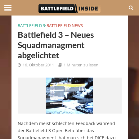
BATTLEFIELD 3
•
BATTLEFIELD NEWS
Battlefield 3 – Neues
Squadmanagment
abgelichtet
16. Oktober 2011
1 Minuten zu lesen
Nachdem meist schlechten Feedback während
der Battlefield 3 Open Beta über das
Squadmanagment, hat man sich bei DICE dazu