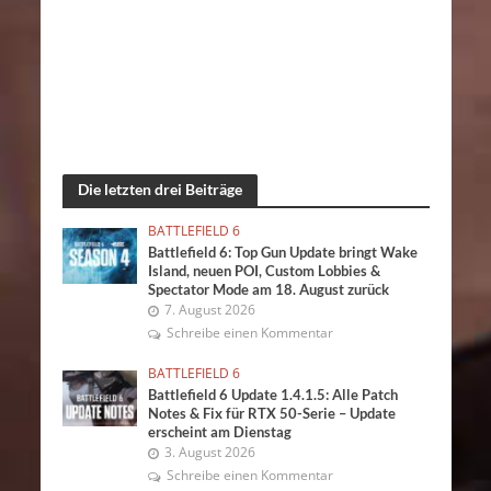
Die letzten drei Beiträge
BATTLEFIELD 6
Battlefield 6: Top Gun Update bringt Wake
Island, neuen POI, Custom Lobbies &
Spectator Mode am 18. August zurück
7. August 2026
Schreibe einen Kommentar
BATTLEFIELD 6
Battlefield 6 Update 1.4.1.5: Alle Patch
Notes & Fix für RTX 50-Serie – Update
erscheint am Dienstag
3. August 2026
Schreibe einen Kommentar