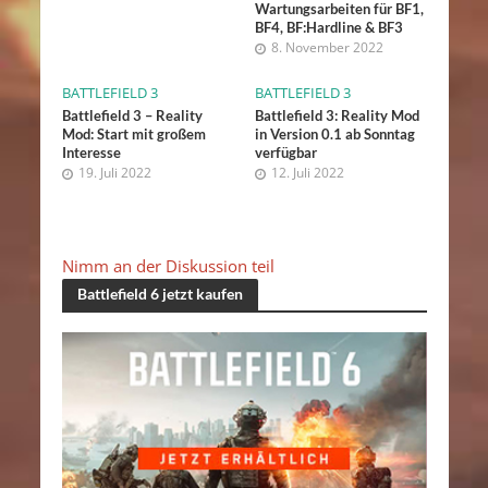
Wartungsarbeiten für BF1,
BF4, BF:Hardline & BF3
8. November 2022
BATTLEFIELD 3
BATTLEFIELD 3
Battlefield 3 – Reality
Battlefield 3: Reality Mod
Mod: Start mit großem
in Version 0.1 ab Sonntag
Interesse
verfügbar
19. Juli 2022
12. Juli 2022
Nimm an der Diskussion teil
Battlefield 6 jetzt kaufen