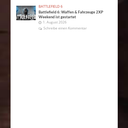
BATTLEFIELD 6
Battlefield 6: Waffen & Fahrzeuge 2XP
Weekend ist gestartet
1. August 2026
Schreibe einen Kommentar