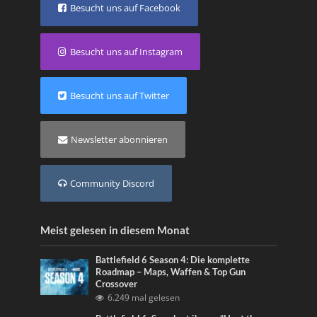
Besucht uns auf Facebook
Besucht uns auf Instagram
Besucht uns auf Twitter
Newsletter abonnieren
Community Discord
Meist gelesen in diesem Monat
Battlefield 6 Season 4: Die komplette
Roadmap – Maps, Waffen & Top Gun
Crossover
6.249 mal gelesen