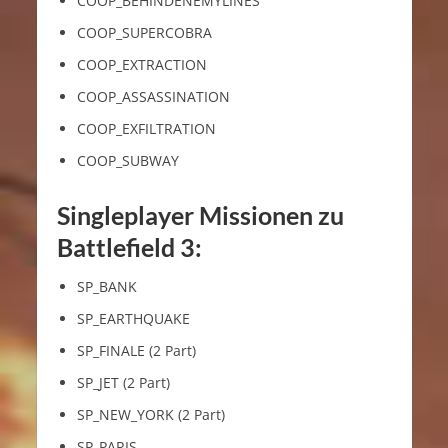
COOP_BEHINDENEMYLINES
COOP_SUPERCOBRA
COOP_EXTRACTION
COOP_ASSASSINATION
COOP_EXFILTRATION
COOP_SUBWAY
Singleplayer Missionen zu
Battlefield 3:
SP_BANK
SP_EARTHQUAKE
SP_FINALE (2 Part)
SP_JET (2 Part)
SP_NEW_YORK (2 Part)
SP_PARIS