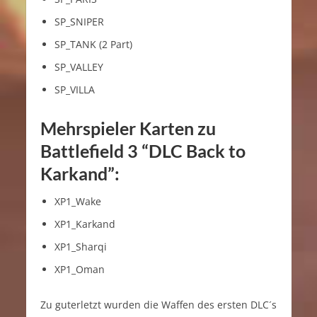
SP_SNIPER
SP_TANK (2 Part)
SP_VALLEY
SP_VILLA
Mehrspieler Karten zu
Battlefield 3 “DLC Back to
Karkand”:
XP1_Wake
XP1_Karkand
XP1_Sharqi
XP1_Oman
Zu guterletzt wurden die Waffen des ersten DLC´s