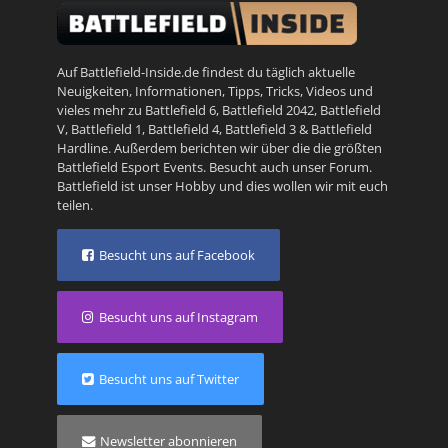
Auf Battlefield-Inside.de findest du täglich aktuelle
Neuigkeiten, Informationen, Tipps, Tricks, Videos und
vieles mehr zu
Battlefield 6
,
Battlefield 2042
,
Battlefield
V
,
Battlefield 1
,
Battlefield 4
,
Battlefield 3
&
Battlefield
Hardline
. Außerdem berichten wir über die die größten
Battlefield Esport Events. Besucht auch unser
Forum
.
Battlefield ist unser Hobby und dies wollen wir mit euch
teilen.
Besucht uns auf Facebook
Besucht uns auf Instagram
Besucht uns auf Twitter
Newsletter abonnieren