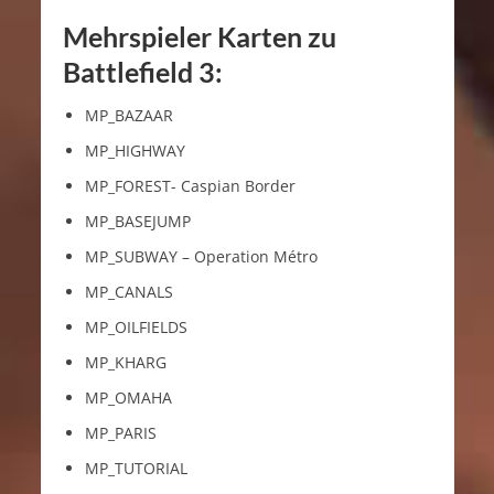
Mehrspieler Karten zu
Battlefield 3:
MP_BAZAAR
MP_HIGHWAY
MP_FOREST- Caspian Border
MP_BASEJUMP
MP_SUBWAY – Operation Métro
MP_CANALS
MP_OILFIELDS
MP_KHARG
MP_OMAHA
MP_PARIS
MP_TUTORIAL