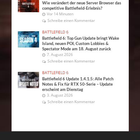
Wie verändert der neue Server Browser das
competitive Battlefield-Erlebnis?
Vor 14 Minuten
Schreibe einen Kommentar
BATTLEFIELD 6
Battlefield 6: Top Gun Update bringt Wake
Island, neuen POI, Custom Lobbies &
Spectator Mode am 18. August zurück
7. August 2026
Schreibe einen Kommentar
BATTLEFIELD 6
Battlefield 6 Update 1.4.1.5: Alle Patch
Notes & Fix für RTX 50-Serie – Update
erscheint am Dienstag
3. August 2026
Schreibe einen Kommentar