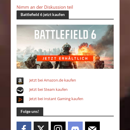
Nimm an der Diskussion teil
Battlefield 6 jetzt kaufen
Jetzt bei Amazon.de kaufen
Jetzt bei Steam kaufen
Jetzt bei Instant Gaming kaufen
Folge uns!