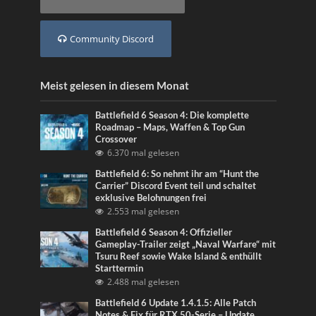
Community Discord
Meist gelesen in diesem Monat
Battlefield 6 Season 4: Die komplette
Roadmap – Maps, Waffen & Top Gun
Crossover
6.370 mal gelesen
Battlefield 6: So nehmt ihr am “Hunt the
Carrier” Discord Event teil und schaltet
exklusive Belohnungen frei
2.553 mal gelesen
Battlefield 6 Season 4: Offizieller
Gameplay-Trailer zeigt „Naval Warfare“ mit
Tsuru Reef sowie Wake Island & enthüllt
Starttermin
2.488 mal gelesen
Battlefield 6 Update 1.4.1.5: Alle Patch
Notes & Fix für RTX 50-Serie – Update