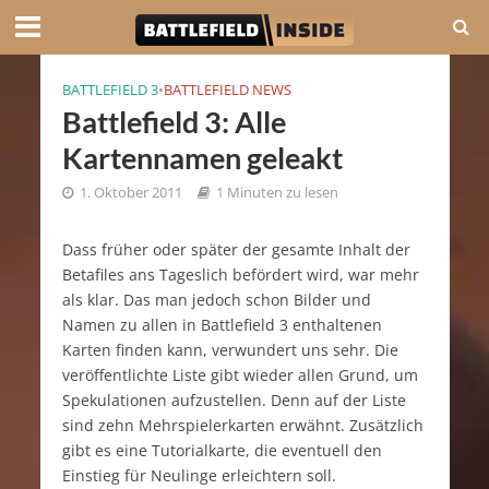
BATTLEFIELD 3
•
BATTLEFIELD NEWS
Battlefield 3: Alle
Kartennamen geleakt
1. Oktober 2011
1 Minuten zu lesen
Dass früher oder später der gesamte Inhalt der
Betafiles ans Tageslich befördert wird, war mehr
als klar. Das man jedoch schon Bilder und
Namen zu allen in Battlefield 3 enthaltenen
Karten finden kann, verwundert uns sehr. Die
veröffentlichte Liste gibt wieder allen Grund, um
Spekulationen aufzustellen. Denn auf der Liste
sind zehn Mehrspielerkarten erwähnt. Zusätzlich
gibt es eine Tutorialkarte, die eventuell den
Einstieg für Neulinge erleichtern soll.