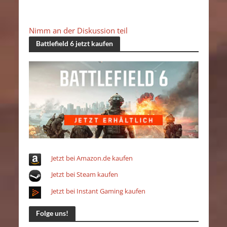
Nimm an der Diskussion teil
Battlefield 6 jetzt kaufen
Jetzt bei Amazon.de kaufen
Jetzt bei Steam kaufen
Jetzt bei Instant Gaming kaufen
Folge uns!