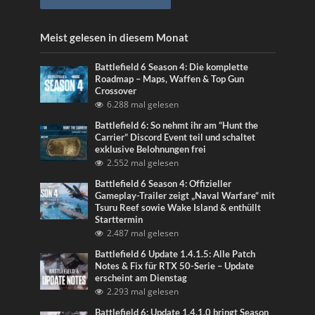
Meist gelesen in diesem Monat
Battlefield 6 Season 4: Die komplette
Roadmap – Maps, Waffen & Top Gun
Crossover
6.288 mal gelesen
Battlefield 6: So nehmt ihr am “Hunt the
Carrier” Discord Event teil und schaltet
exklusive Belohnungen frei
2.552 mal gelesen
Battlefield 6 Season 4: Offizieller
Gameplay-Trailer zeigt „Naval Warfare“ mit
Tsuru Reef sowie Wake Island & enthüllt
Starttermin
2.487 mal gelesen
Battlefield 6 Update 1.4.1.5: Alle Patch
Notes & Fix für RTX 50-Serie – Update
erscheint am Dienstag
2.293 mal gelesen
Battlefield 6: Update 1.4.1.0 bringt Season