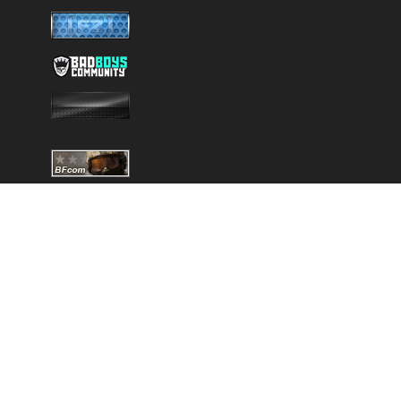
Copyright © 2025 - Created by
Battlefield-Inside.de
VERLINKE UNS
DISCORD
NEWSLETTER
DATENSCHUTZERKLÄRUNG
KONTAKT