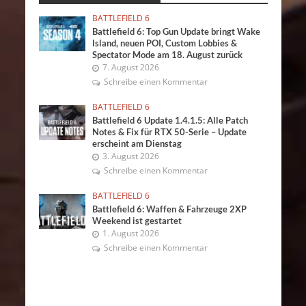
BATTLEFIELD 6
Battlefield 6: Top Gun Update bringt Wake
Island, neuen POI, Custom Lobbies &
Spectator Mode am 18. August zurück
7. August 2026
Schreibe einen Kommentar
BATTLEFIELD 6
Battlefield 6 Update 1.4.1.5: Alle Patch
Notes & Fix für RTX 50-Serie – Update
erscheint am Dienstag
3. August 2026
Schreibe einen Kommentar
BATTLEFIELD 6
Battlefield 6: Waffen & Fahrzeuge 2XP
Weekend ist gestartet
1. August 2026
Schreibe einen Kommentar