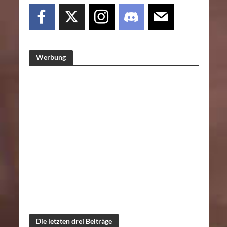
Werbung
Die letzten drei Beiträge