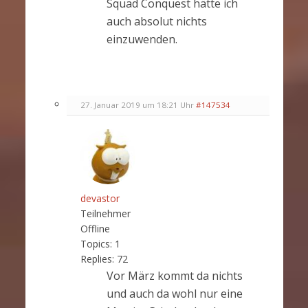
Squad Conquest hätte ich
auch absolut nichts
einzuwenden.
27. Januar 2019 um 18:21 Uhr
#147534
devastor
Teilnehmer
Offline
Topics:
1
Replies:
72
Vor März kommt da nichts
und auch da wohl nur eine