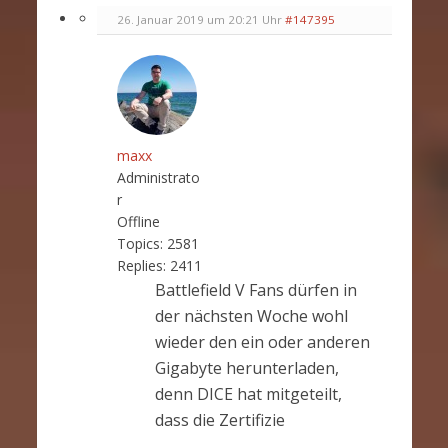
26. Januar 2019 um 20:21 Uhr
#147395
maxx
Administrato
r
Offline
Topics:
2581
Replies:
2411
Battlefield V Fans dürfen in
der nächsten Woche wohl
wieder den ein oder anderen
Gigabyte herunterladen,
denn DICE hat mitgeteilt,
dass die Zertifizie