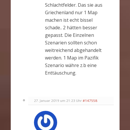
Schlachtfelder. Das sie aus
Griechenland nur 1 Map
machen ist echt bissel
schade.. 2 hätten besser
gepasst. Die Einzelnen
Szenarien sollten schon
weitreichend abgehandelt
werden. 1 Map im Pazifik
Szenario währe z.b eine
Enttäuschung.
27. Januar 2019 um 21:23 Uhr
#147558