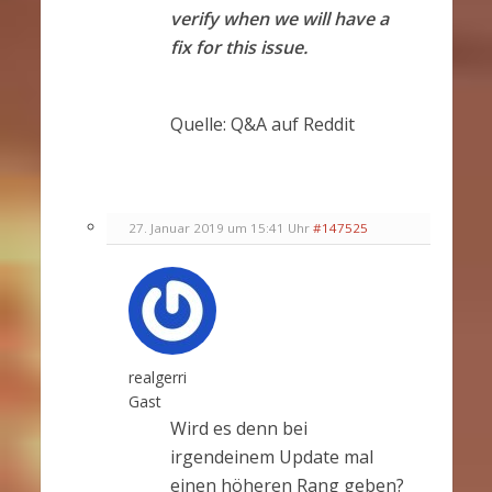
verify when we will have a
fix for this issue.
Quelle: Q&A auf Reddit
27. Januar 2019 um 15:41 Uhr
#147525
realgerri
Gast
Wird es denn bei
irgendeinem Update mal
einen höheren Rang geben?