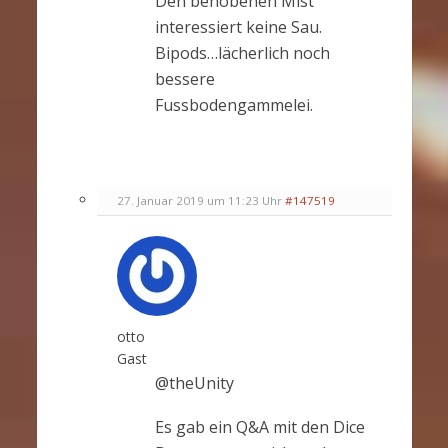
Den behobenen Mist
interessiert keine Sau.
Bipods…lächerlich noch
bessere
Fussbodengammelei.
27. Januar 2019 um 11:23 Uhr
#147519
otto
Gast
@theUnity
Es gab ein Q&A mit den Dice