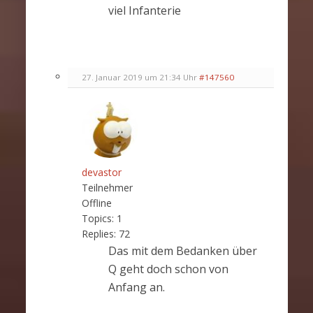
viel Infanterie
27. Januar 2019 um 21:34 Uhr
#147560
devastor
Teilnehmer
Offline
Topics:
1
Replies:
72
Das mit dem Bedanken über
Q geht doch schon von
Anfang an.