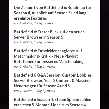
Die Zukunft von Battlefield 6: Roadmap für
Season 4, Ausblick auf Season 5 und lang
ersehnte Features
vor 1 Woche, 1 Tag
by
maxx
Battlefield 6: Erster Blick auf den neuen
Server Browser in Season 5
vor 1 Woche, 1 Tag
by
maxx
Battlefield 6: Entwickler reagieren auf
Matchmaking-Kritik – Neue Playlist
Rotationen für besseres Matchmaking
vor 1 Woche, 1 Tag
by
maxx
Battlefield 6 Q&A Session: Custom Lobbies,
Server Browser, Year 2 Content & Massive
Neuerungen für Season 4 und 5
vor 1 Woche, 1 Tag
by
maxx
Battlefield 6 Season 4: Steam Spielerzahlen
erreichen 5-Monats-Hoch zum Season 4