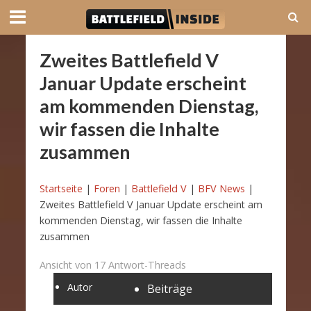
Zweites Battlefield V
Januar Update erscheint
am kommenden Dienstag,
wir fassen die Inhalte
zusammen
Startseite
|
Foren
|
Battlefield V
|
BFV News
|
Zweites Battlefield V Januar Update erscheint am
kommenden Dienstag, wir fassen die Inhalte
zusammen
Ansicht von 17 Antwort-Threads
Autor
Beiträge