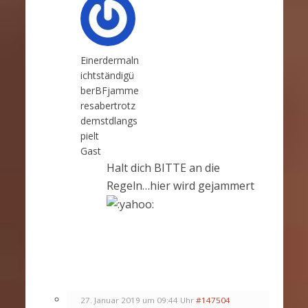
Einerdermaln
ichtständigü
berBFjamme
resabertrotz
demstdlangs
pielt
Gast
Halt dich BITTE an die
Regeln…hier wird gejammert
27. Januar 2019 um 09:44 Uhr
#147504