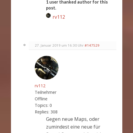
1 user thanked author for this
post.
rv112
27. Januar 2019 um 16:30 Uhr
#147529
rv112
Teilnehmer
Offline
Topics:
0
Replies:
308
Gegen neue Maps, oder
zumindest eine neue für