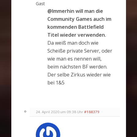
Gast
@Immerhin will man die
Community Games auch im
kommenden Battlefield
Titel wieder verwenden.
Da weiß man doch wie
Scheiße private Server, oder
wie man es nennen will,
beim nächsten BF werden.
Der selbe Zirkus wieder wie
bei 1&5
24. April 2020 um 09:38 Uhr
#188379