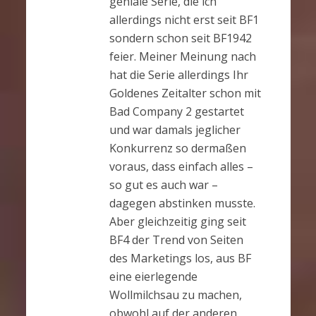
geniale Serie, die ich
allerdings nicht erst seit BF1
sondern schon seit BF1942
feier. Meiner Meinung nach
hat die Serie allerdings Ihr
Goldenes Zeitalter schon mit
Bad Company 2 gestartet
und war damals jeglicher
Konkurrenz so dermaßen
voraus, dass einfach alles –
so gut es auch war –
dagegen abstinken musste.
Aber gleichzeitig ging seit
BF4 der Trend von Seiten
des Marketings los, aus BF
eine eierlegende
Wollmilchsau zu machen,
obwohl auf der anderen