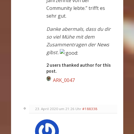
Jahrzehnte von der
Community lebte.” trifft es
sehr gut.
Danke abermals, dass du dir
so viel Mühe mit dem
Zusammentragen der News
gibst.
2 users thanked author for this
post.
ARK_0047
23. April 2020 um 21:26 Uhr
#188338