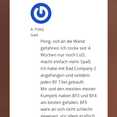
A. Foley
Gast
Peng, voll an die Wand
gefahren. Ich zocke seit 4
Wochen nur noch CoD,
macht einfach mehr Spaß.
Ich habe mit Bad Company 2
angefangen und seitdem
jeden BF Titel gekauft.
Mir und den meisten meiner
Kumpels haben BF3 und BF4
am besten gefallen. BF5
wäre an sich nicht schlecht
gewesen, vor allem grafisch,