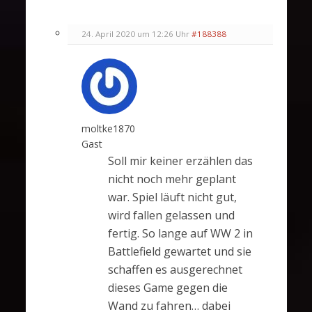
24. April 2020 um 12:26 Uhr
#188388
moltke1870
Gast
Soll mir keiner erzählen das
nicht noch mehr geplant
war. Spiel läuft nicht gut,
wird fallen gelassen und
fertig. So lange auf WW 2 in
Battlefield gewartet und sie
schaffen es ausgerechnet
dieses Game gegen die
Wand zu fahren… dabei