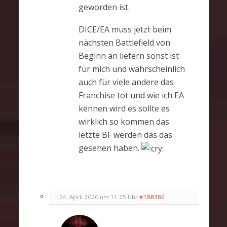
geworden ist.
DICE/EA muss jetzt beim
nächsten Battlefield von
Beginn an liefern sonst ist
für mich und wahrscheinlich
auch für viele andere das
Franchise tot und wie ich EA
kennen wird es sollte es
wirklich so kommen das
letzte BF werden das das
gesehen haben.
24. April 2020 um 11:25 Uhr
#188386