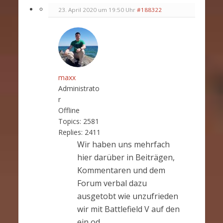
23. April 2020 um 19:50 Uhr
#188322
maxx
Administrato
r
Offline
Topics:
2581
Replies:
2411
Wir haben uns mehrfach
hier darüber in Beiträgen,
Kommentaren und dem
Forum verbal dazu
ausgetobt wie unzufrieden
wir mit Battlefield V auf den
ein od