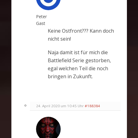
Peter
Gast
Keine Ostfront??? Kann doch
nicht sein!
Naja damit ist für mich die
Battlefield Serie gestorben,
egal welchen Teil die noch
bringen in Zukunft.
24. April 2020 um 10:45 Uhr
#188384