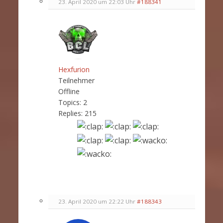
23. April 2020 um 22:03 Uhr
#188341
Hexfurion
Teilnehmer
Offline
Topics:
2
Replies:
215
23. April 2020 um 22:22 Uhr
#188343