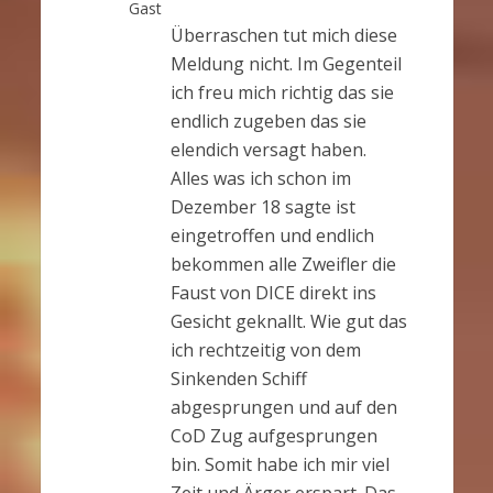
Gast
Überraschen tut mich diese
Meldung nicht. Im Gegenteil
ich freu mich richtig das sie
endlich zugeben das sie
elendich versagt haben.
Alles was ich schon im
Dezember 18 sagte ist
eingetroffen und endlich
bekommen alle Zweifler die
Faust von DICE direkt ins
Gesicht geknallt. Wie gut das
ich rechtzeitig von dem
Sinkenden Schiff
abgesprungen und auf den
CoD Zug aufgesprungen
bin. Somit habe ich mir viel
Zeit und Ärger erspart. Das