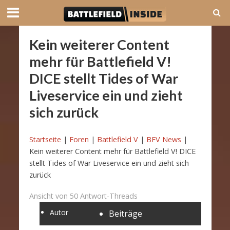
Kein weiterer Content
mehr für Battlefield V!
DICE stellt Tides of War
Liveservice ein und zieht
sich zurück
Startseite
|
Foren
|
Battlefield V
|
BFV News
|
Kein weiterer Content mehr für Battlefield V! DICE
stellt Tides of War Liveservice ein und zieht sich
zurück
Ansicht von 50 Antwort-Threads
Autor
Beiträge