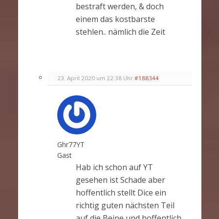
bestraft werden, & doch
einem das kostbarste
stehlen.. nämlich die Zeit
23. April 2020 um 22:38 Uhr
#188344
Ghr77YT
Gast
Hab ich schon auf YT
gesehen ist Schade aber
hoffentlich stellt Dice ein
richtig guten nächsten Teil
auf die Beine und hoffentlich