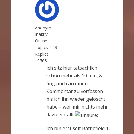
Anonym
Inaktiv
Online
Topics:
123
Replies:
10563
Ich sitz hier tatsächlich
schon mehr als 10 min, &
fing auch an einen
Kommentar zu verfassen..
bis ich ihn wieder gelöscht
habe – weil mir nichts mehr
dazu einfällt
Ich bin erst seit Battlefield 1