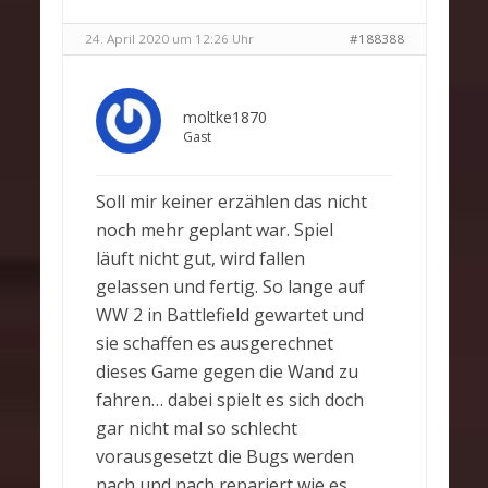
24. April 2020 um 12:26 Uhr
#188388
moltke1870
Gast
Soll mir keiner erzählen das nicht
noch mehr geplant war. Spiel
läuft nicht gut, wird fallen
gelassen und fertig. So lange auf
WW 2 in Battlefield gewartet und
sie schaffen es ausgerechnet
dieses Game gegen die Wand zu
fahren… dabei spielt es sich doch
gar nicht mal so schlecht
vorausgesetzt die Bugs werden
nach und nach repariert wie es