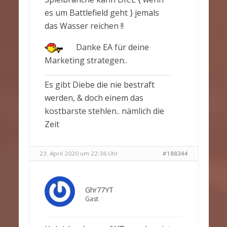
es um Battlefield geht } jemals
das Wasser reichen !!
Danke EA für deine
Marketing strategen..
Es gibt Diebe die nie bestraft
werden, & doch einem das
kostbarste stehlen.. nämlich die
Zeit
23. April 2020 um 22:38 Uhr
#188344
Ghr77YT
Gast