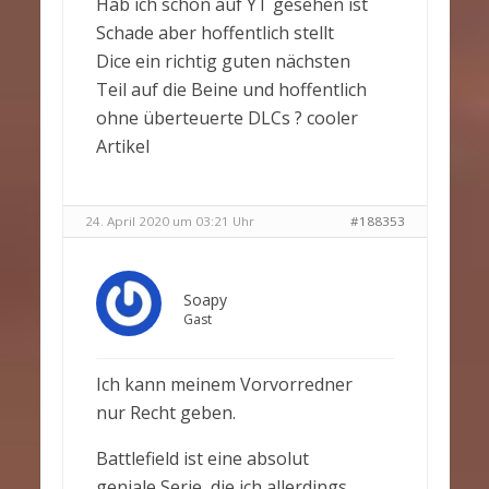
Hab ich schon auf YT gesehen ist
Schade aber hoffentlich stellt
Dice ein richtig guten nächsten
Teil auf die Beine und hoffentlich
ohne überteuerte DLCs ? cooler
Artikel
24. April 2020 um 03:21 Uhr
#188353
Soapy
Gast
Ich kann meinem Vorvorredner
nur Recht geben.
Battlefield ist eine absolut
geniale Serie, die ich allerdings