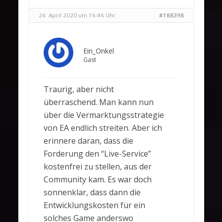
24. April 2020 um 16:46 Uhr
#188398
Ein_Onkel
Gast
Traurig, aber nicht
überraschend. Man kann nun
über die Vermarktungsstrategie
von EA endlich streiten. Aber ich
erinnere daran, dass die
Forderung den “Live-Service”
kostenfrei zu stellen, aus der
Community kam. Es war doch
sonnenklar, dass dann die
Entwicklungskosten für ein
solches Game anderswo