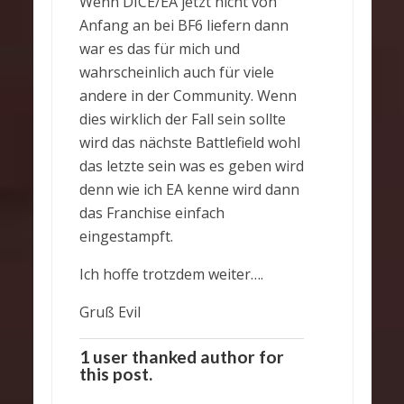
Wenn DICE/EA jetzt nicht von
Anfang an bei BF6 liefern dann
war es das für mich und
wahrscheinlich auch für viele
andere in der Community. Wenn
dies wirklich der Fall sein sollte
wird das nächste Battlefield wohl
das letzte sein was es geben wird
denn wie ich EA kenne wird dann
das Franchise einfach
eingestampft.
Ich hoffe trotzdem weiter….
Gruß Evil
1 user thanked author for
this post.