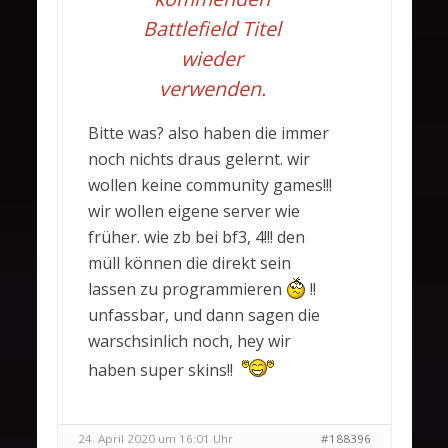
Battlefield Titel
wieder
verwenden.
Bitte was? also haben die immer
noch nichts draus gelernt. wir
wollen keine community games!!!
wir wollen eigene server wie
früher. wie zb bei bf3, 4!!! den
müll können die direkt sein
lassen zu programmieren
!!
unfassbar, und dann sagen die
warschsinlich noch, hey wir
haben super skins!!
24. April 2020 um 16:01 Uhr
#188396