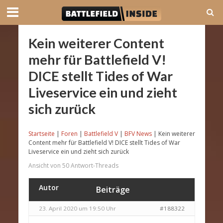
Kein weiterer Content
mehr für Battlefield V!
DICE stellt Tides of War
Liveservice ein und zieht
sich zurück
Startseite
|
Foren
|
Battlefield V
|
BFV News
|
Kein weiterer
Content mehr für Battlefield V! DICE stellt Tides of War
Liveservice ein und zieht sich zurück
Ansicht von 50 Antwort-Threads
Autor
Beiträge
23. April 2020 um 19:50 Uhr
#188322