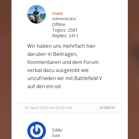
maxx
Administrator
Offline
Topics:
2581
Replies:
2411
Wir haben uns mehrfach hier
darüber in Beiträgen,
Kommentaren und dem Forum
verbal dazu ausgetobt wie
unzufrieden wir mit Battlefield V
auf den ein od
23. April 2020 um 20:35 Uhr
#188335
SiMo
Gast