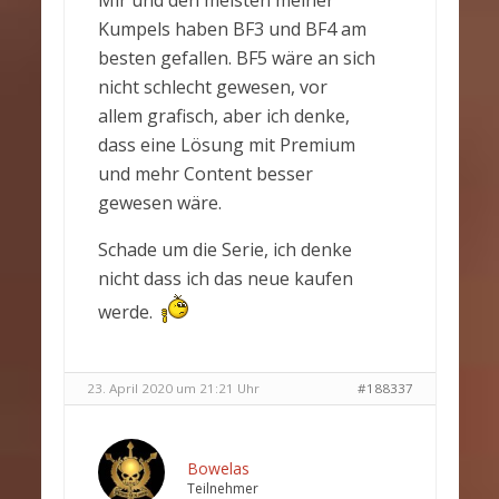
Mir und den meisten meiner
Kumpels haben BF3 und BF4 am
besten gefallen. BF5 wäre an sich
nicht schlecht gewesen, vor
allem grafisch, aber ich denke,
dass eine Lösung mit Premium
und mehr Content besser
gewesen wäre.
Schade um die Serie, ich denke
nicht dass ich das neue kaufen
werde.
23. April 2020 um 21:21 Uhr
#188337
Bowelas
Teilnehmer