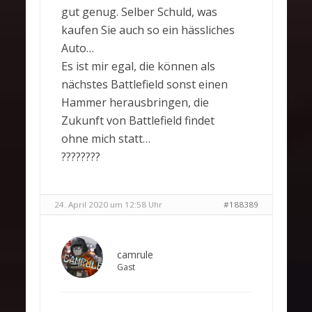
gut genug. Selber Schuld, was
kaufen Sie auch so ein hässliches
Auto…
Es ist mir egal, die können als
nächstes Battlefield sonst einen
Hammer herausbringen, die
Zukunft von Battlefield findet
ohne mich statt…
????????
24. April 2020 um 12:58 Uhr
#188389
camrule
Gast