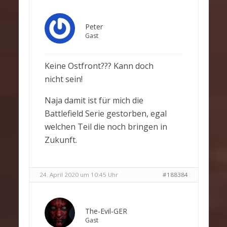
Peter
Gast
Keine Ostfront??? Kann doch
nicht sein!
Naja damit ist für mich die
Battlefield Serie gestorben, egal
welchen Teil die noch bringen in
Zukunft.
24. April 2020 um 10:45 Uhr
#188384
The-Evil-GER
Gast