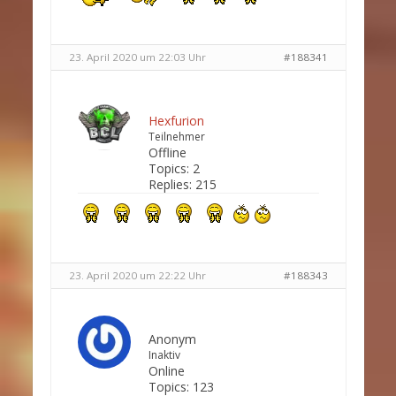
23. April 2020 um 22:03 Uhr
#188341
Hexfurion
Teilnehmer
Offline
Topics:
2
Replies:
215
23. April 2020 um 22:22 Uhr
#188343
Anonym
Inaktiv
Online
Topics:
123