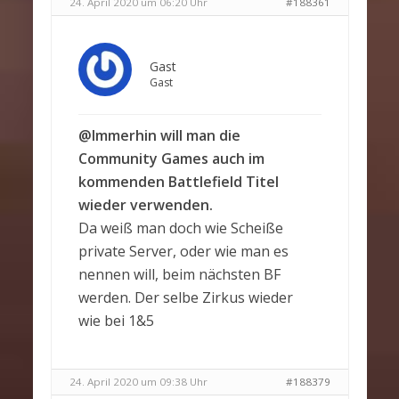
24. April 2020 um 06:20 Uhr
#188361
Gast
Gast
@Immerhin will man die
Community Games auch im
kommenden Battlefield Titel
wieder verwenden.
Da weiß man doch wie Scheiße
private Server, oder wie man es
nennen will, beim nächsten BF
werden. Der selbe Zirkus wieder
wie bei 1&5
24. April 2020 um 09:38 Uhr
#188379