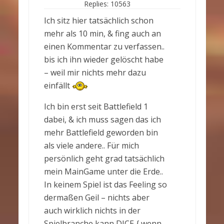
Replies:
10563
Ich sitz hier tatsächlich schon
mehr als 10 min, & fing auch an
einen Kommentar zu verfassen..
bis ich ihn wieder gelöscht habe
– weil mir nichts mehr dazu
einfällt
Ich bin erst seit Battlefield 1
dabei, & ich muss sagen das ich
mehr Battlefield geworden bin
als viele andere.. Für mich
persönlich geht grad tatsächlich
mein MainGame unter die Erde..
In keinem Spiel ist das Feeling so
dermaßen Geil – nichts aber
auch wirklich nichts in der
Spielbranche kann DICE { wenn