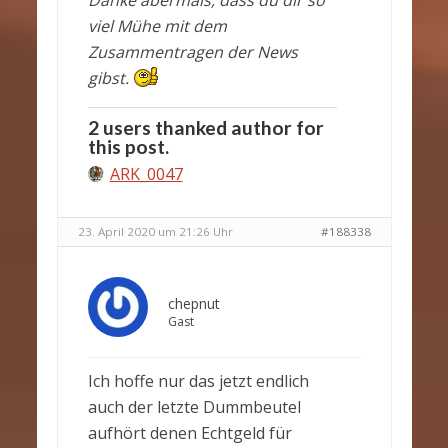
Danke abermals, dass du dir so
viel Mühe mit dem
Zusammentragen der News
gibst.
2 users thanked author for
this post.
ARK_0047
23. April 2020 um 21:26 Uhr
#188338
chepnut
Gast
Ich hoffe nur das jetzt endlich
auch der letzte Dummbeutel
aufhört denen Echtgeld für