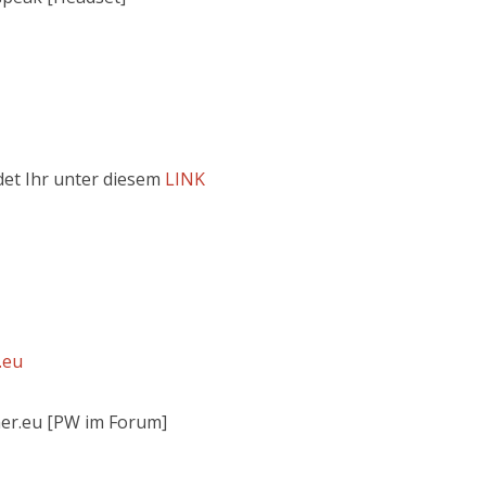
ndet Ihr unter diesem
LINK
.eu
er.eu [PW im Forum]