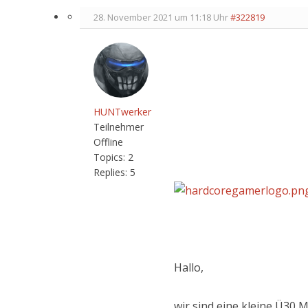
28. November 2021 um 11:18 Uhr
#322819
HUNTwerker
Teilnehmer
Offline
Topics:
2
Replies:
5
Hallo,
wir sind eine kleine Ü30