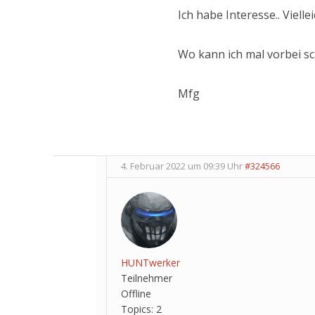
Ich habe Interesse.. Viellei
Wo kann ich mal vorbei s
Mfg
4. Februar 2022 um 09:39 Uhr
#324566
HUNTwerker
Teilnehmer
Offline
Topics:
2