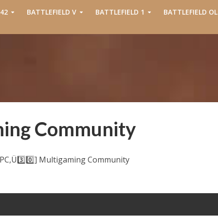
42
BATTLEFIELD V
BATTLEFIELD 1
BATTLEFIELD OL
aming Community
[PC,Ü3️⃣0️⃣] Multigaming Community