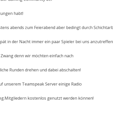
htungen habt!
istens abends zum Feierabend aber bedingt durch Schichtarb
pät in der Nacht immer ein paar Spieler bei uns anzutreffen
& Zwang denn wir möchten einfach nach
liche Runden drehen und dabei abschalten!
uf unserem Teamspeak Server einige Radio
Reg.Mitgliedern kostenlos genutzt werden können!