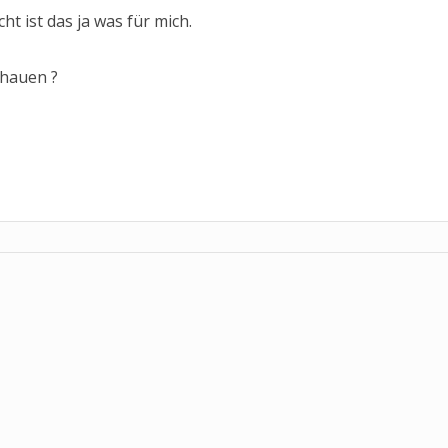
cht ist das ja was für mich.
chauen ?