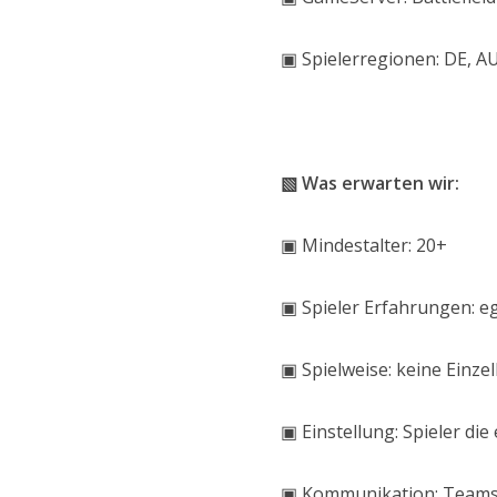
▣ Spielerregionen: DE, AU
▧ Was erwarten wir:
▣ Mindestalter: 20+
▣ Spieler Erfahrungen: ega
▣ Spielweise: keine Einz
▣ Einstellung: Spieler di
▣ Kommunikation: Teams