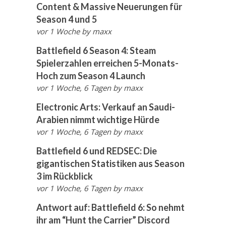
Content & Massive Neuerungen für
Season 4 und 5
vor 1 Woche
by
maxx
Battlefield 6 Season 4: Steam
Spielerzahlen erreichen 5-Monats-
Hoch zum Season 4 Launch
vor 1 Woche, 6 Tagen
by
maxx
Electronic Arts: Verkauf an Saudi-
Arabien nimmt wichtige Hürde
vor 1 Woche, 6 Tagen
by
maxx
Battlefield 6 und REDSEC: Die
gigantischen Statistiken aus Season
3 im Rückblick
vor 1 Woche, 6 Tagen
by
maxx
Antwort auf: Battlefield 6: So nehmt
ihr am “Hunt the Carrier” Discord