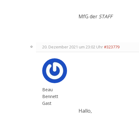
MfG der
STAFF
20. Dezember 2021 um 23:02 Uhr
#323779
Beau
Bennett
Gast
Hallo,