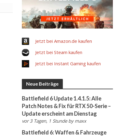
Jetzt bei Amazon.de kaufen
Jetzt bei Steam kaufen
Jetzt bei Instant Gaming kaufen
Neue Beiträge
Battlefield 6 Update 1.4.1.5: Alle
Patch Notes & Fix für RTX 50-Serie –
Update erscheint am Dienstag
vor 3 Tagen, 1 Stunde
by
maxx
Battlefield 6: Waffen & Fahrzeuge