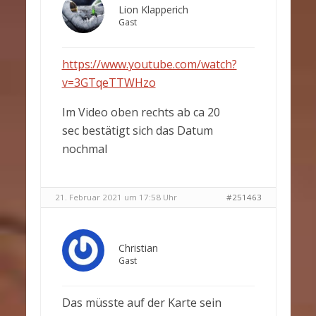
Lion Klapperich
Gast
https://www.youtube.com/watch?
v=3GTqeTTWHzo
Im Video oben rechts ab ca 20
sec bestätigt sich das Datum
nochmal
21. Februar 2021 um 17:58 Uhr
#251463
Christian
Gast
Das müsste auf der Karte sein