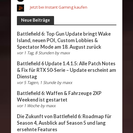
Jetzt bei Instant Gaming kaufen
Neue Beiträge
Battlefield 6: Top Gun Update bringt Wake
Island, neuen POI, Custom Lobbies &
Spectator Mode am 18. August zurück
vor 1 Tag, 8 Stunden
by
maxx
Battlefield 6 Update 1.4.1.5: Alle Patch Notes
& Fix für RTX 50-Serie – Update erscheint am
Dienstag
vor 5 Tagen, 1 Stunde
by
maxx
Battlefield 6: Waffen & Fahrzeuge 2XP
Weekend ist gestartet
vor 1 Woche
by
maxx
Die Zukunft von Battlefield 6: Roadmap für
Season 4, Ausblick auf Season 5 und lang
ersehnte Features