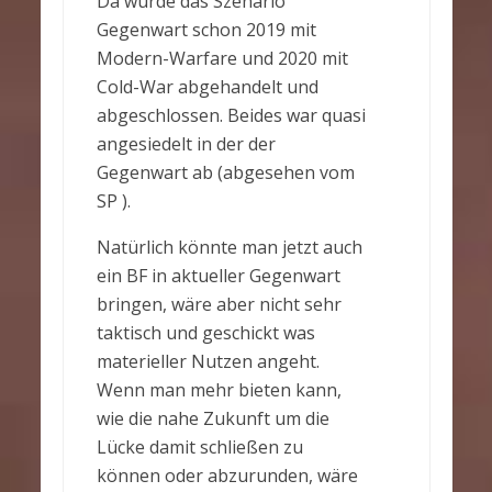
Da wurde das Szenario
Gegenwart schon 2019 mit
Modern-Warfare und 2020 mit
Cold-War abgehandelt und
abgeschlossen. Beides war quasi
angesiedelt in der der
Gegenwart ab (abgesehen vom
SP ).
Natürlich könnte man jetzt auch
ein BF in aktueller Gegenwart
bringen, wäre aber nicht sehr
taktisch und geschickt was
materieller Nutzen angeht.
Wenn man mehr bieten kann,
wie die nahe Zukunft um die
Lücke damit schließen zu
können oder abzurunden, wäre