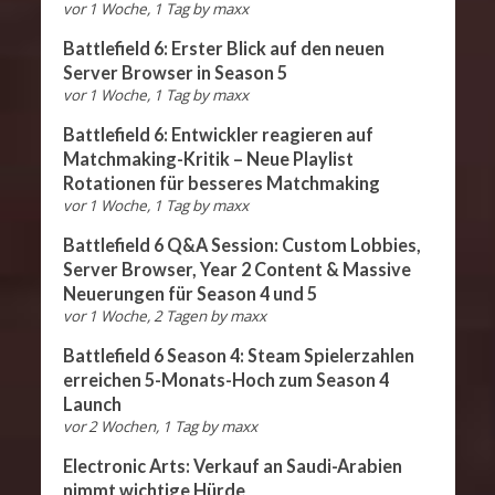
vor 1 Woche, 1 Tag
by
maxx
Battlefield 6: Erster Blick auf den neuen
Server Browser in Season 5
vor 1 Woche, 1 Tag
by
maxx
Battlefield 6: Entwickler reagieren auf
Matchmaking-Kritik – Neue Playlist
Rotationen für besseres Matchmaking
vor 1 Woche, 1 Tag
by
maxx
Battlefield 6 Q&A Session: Custom Lobbies,
Server Browser, Year 2 Content & Massive
Neuerungen für Season 4 und 5
vor 1 Woche, 2 Tagen
by
maxx
Battlefield 6 Season 4: Steam Spielerzahlen
erreichen 5-Monats-Hoch zum Season 4
Launch
vor 2 Wochen, 1 Tag
by
maxx
Electronic Arts: Verkauf an Saudi-Arabien
nimmt wichtige Hürde