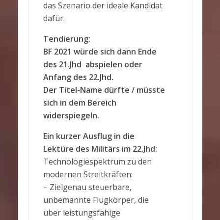
das Szenario der ideale Kandidat
dafür.
Tendierung:
BF 2021 würde sich dann Ende
des 21.Jhd abspielen oder
Anfang des 22.Jhd.
Der Titel-Name dürfte / müsste
sich in dem Bereich
widerspiegeln.
Ein kurzer Ausflug in die
Lektüre des Militärs im 22.Jhd:
Technologiespektrum zu den
modernen Streitkräften:
– Zielgenau steuerbare,
unbemannte Flugkörper, die
über leistungsfähige