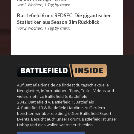
vor 2 Wochen, 1 Tag
by
maxx
Battlefield 6 und REDSEC: Die gigantischen
Statistiken aus Season 3 im Rückblick
vor 2 Wochen, 1 Tag
by
maxx
Auf Battlefield-Inside.de findest du täglich aktuelle
Neuigkeiten, Informationen, Tipps, Tricks, Videos und
vieles mehr zu
Battlefield 6
,
Battlefield
2042
,
Battlefield V
,
Battlefield 1
,
Battlefield
4
,
Battlefield 3
&
Battlefield Hardline
. Außerdem
berichten wir über die die größten Battlefield Esport
Events. Besucht auch unser
Forum
. Battlefield ist unser
Hobby und dies wollen wir mit euch teilen.