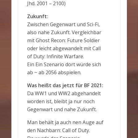
Jhd. 2001 – 2100)
Zukunft:
Zwischen Gegenwart und Sci-Fi,
also nahe Zukunft. Vergleichbar
mit Ghost Recon: Future Soldier
oder leicht abgewandelt mit Call
of Duty: Infinite Warfare.
Ein Ein Szenario dort würde sich
ab ~ ab 2056 abspielen.
Was heißt das jetzt für BF 2021:
Da WW1 und WW2 abgehandelt
worden ist, bleibt ja nur noch
Gegenwart und nahe Zukunft.
Man behält ja auch nen Auge auf
den Nachbarn: Call of Duty.