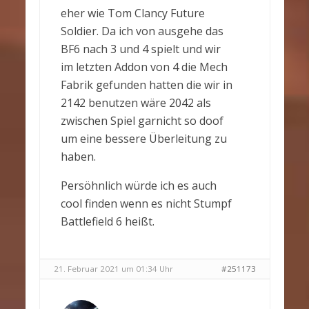
eher wie Tom Clancy Future
Soldier. Da ich von ausgehe das
BF6 nach 3 und 4 spielt und wir
im letzten Addon von 4 die Mech
Fabrik gefunden hatten die wir in
2142 benutzen wäre 2042 als
zwischen Spiel garnicht so doof
um eine bessere Überleitung zu
haben.
Persöhnlich würde ich es auch
cool finden wenn es nicht Stumpf
Battlefield 6 heißt.
21. Februar 2021 um 01:34 Uhr
#251173