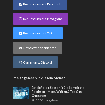
Besucht uns auf Facebook
Besucht uns auf Instagram
Besucht uns auf Twitter
Newsletter abonnieren
Community Discord
Meist gelesen in diesem Monat
Battlefield 6 Season 4: Die komplette
Roadmap – Maps, Waffen & Top Gun
Crossover
6.260 mal gelesen