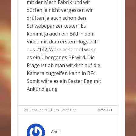
mit der Mech Fabrik und wir
dürfen ja nicht vergessen wir
drüften ja auch schon den
Schwebepanzer testen. Es
kommt ja auch ein Bild in dem
Video mit dem ersten Flugschiff
aus 2142. Wäre echt cool wenn
es ein Übergangs BF wird. Die
Frage ist ob man wirklich auf die
Kamera zugreifen kann in BF4.
Somit wäre es ein Easter Egg mit
Ankündigung
28. Februar 2021 um 12:22 Uhr
#255171
Andi