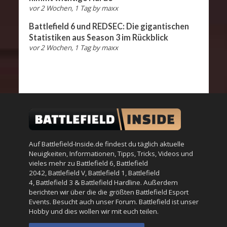
vor 2 Wochen, 1 Tag
by
maxx
Battlefield 6 und REDSEC: Die gigantischen
Statistiken aus Season 3 im Rückblick
vor 2 Wochen, 1 Tag
by
maxx
Auf Battlefield-Inside.de findest du täglich aktuelle
Neuigkeiten, Informationen, Tipps, Tricks, Videos und
vieles mehr zu
Battlefield 6
,
Battlefield
2042
,
Battlefield V
,
Battlefield 1
,
Battlefield
4
,
Battlefield 3
&
Battlefield Hardline
. Außerdem
berichten wir über die die größten Battlefield Esport
Events. Besucht auch unser
Forum
. Battlefield ist unser
Hobby und dies wollen wir mit euch teilen.