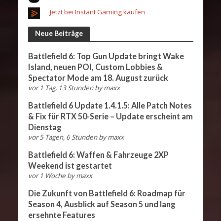
Jetzt bei Instant Gaming kaufen
Neue Beiträge
Battlefield 6: Top Gun Update bringt Wake
Island, neuen POI, Custom Lobbies &
Spectator Mode am 18. August zurück
vor 1 Tag, 13 Stunden
by
maxx
Battlefield 6 Update 1.4.1.5: Alle Patch Notes
& Fix für RTX 50-Serie – Update erscheint am
Dienstag
vor 5 Tagen, 6 Stunden
by
maxx
Battlefield 6: Waffen & Fahrzeuge 2XP
Weekend ist gestartet
vor 1 Woche
by
maxx
Die Zukunft von Battlefield 6: Roadmap für
Season 4, Ausblick auf Season 5 und lang
ersehnte Features