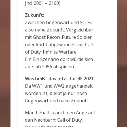
Jhd. 2001 – 2100)
Zukunft:
Zwischen Gegenwart und Sci-Fi,
also nahe Zukunft. Vergleichbar
mit Ghost Recon: Future Soldier
oder leicht abgewandelt mit Call
of Duty: Infinite Warfare.
Ein Ein Szenario dort würde sich
ab ~ ab 2056 abspielen.
Was heißt das jetzt für BF 2021:
Da WW1 und WW2 abgehandelt
worden ist, bleibt ja nur noch
Gegenwart und nahe Zukunft.
Man behält ja auch nen Auge auf
den Nachbarn: Call of Duty.