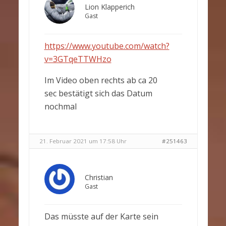
Lion Klapperich
Gast
https://www.youtube.com/watch?
v=3GTqeTTWHzo
Im Video oben rechts ab ca 20
sec bestätigt sich das Datum
nochmal
21. Februar 2021 um 17:58 Uhr
#251463
Christian
Gast
Das müsste auf der Karte sein