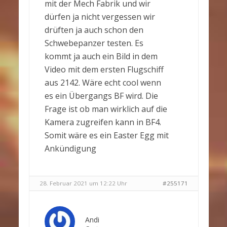
mit der Mech Fabrik und wir
dürfen ja nicht vergessen wir
drüften ja auch schon den
Schwebepanzer testen. Es
kommt ja auch ein Bild in dem
Video mit dem ersten Flugschiff
aus 2142. Wäre echt cool wenn
es ein Übergangs BF wird. Die
Frage ist ob man wirklich auf die
Kamera zugreifen kann in BF4.
Somit wäre es ein Easter Egg mit
Ankündigung
28. Februar 2021 um 12:22 Uhr
#255171
Andi