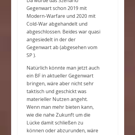
Da wurde das Szenario
Gegenwart schon 2019 mit
Modern-Warfare und 2020 mit
Cold-War abgehandelt und
abgeschlossen. Beides war quasi
angesiedelt in der der
Gegenwart ab (abgesehen vom
SP ).
Natürlich könnte man jetzt auch
ein BF in aktueller Gegenwart
bringen, wäre aber nicht sehr
taktisch und geschickt was
materieller Nutzen angeht.
Wenn man mehr bieten kann,
wie die nahe Zukunft um die
Lücke damit schließen zu
können oder abzurunden, wäre