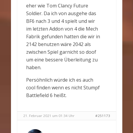
eher wie Tom Clancy Future
Soldier. Da ich von ausgehe das
BF6 nach 3 und 4 spielt und wir
im letzten Addon von 4 die Mech
Fabrik gefunden hatten die wir in
2142 benutzen wäre 2042 als
zwischen Spiel garnicht so doof
um eine bessere Überleitung zu
haben.
Persöhnlich würde ich es auch
cool finden wenn es nicht Stumpf
Battlefield 6 heißt.
21. Februar 2021 um 01:34 Uhr
#251173