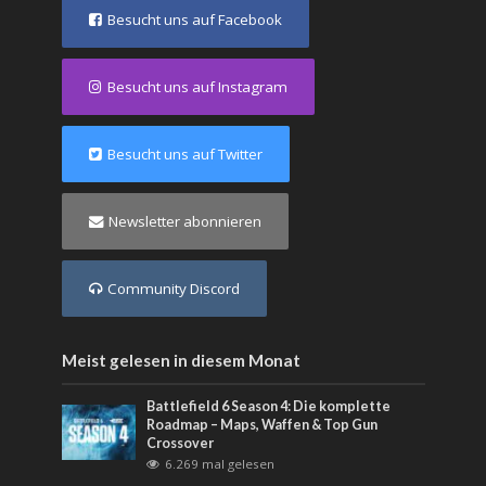
Besucht uns auf Facebook
Besucht uns auf Instagram
Besucht uns auf Twitter
Newsletter abonnieren
Community Discord
Meist gelesen in diesem Monat
Battlefield 6 Season 4: Die komplette
Roadmap – Maps, Waffen & Top Gun
Crossover
6.269 mal gelesen