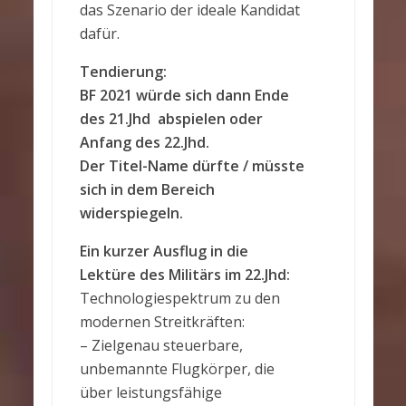
das Szenario der ideale Kandidat
dafür.
Tendierung:
BF 2021 würde sich dann Ende
des 21.Jhd abspielen oder
Anfang des 22.Jhd.
Der Titel-Name dürfte / müsste
sich in dem Bereich
widerspiegeln.
Ein kurzer Ausflug in die
Lektüre des Militärs im 22.Jhd:
Technologiespektrum zu den
modernen Streitkräften:
– Zielgenau steuerbare,
unbemannte Flugkörper, die
über leistungsfähige