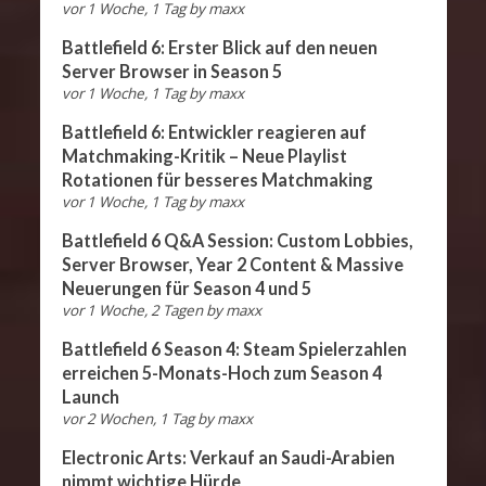
vor 1 Woche, 1 Tag
by
maxx
Battlefield 6: Erster Blick auf den neuen
Server Browser in Season 5
vor 1 Woche, 1 Tag
by
maxx
Battlefield 6: Entwickler reagieren auf
Matchmaking-Kritik – Neue Playlist
Rotationen für besseres Matchmaking
vor 1 Woche, 1 Tag
by
maxx
Battlefield 6 Q&A Session: Custom Lobbies,
Server Browser, Year 2 Content & Massive
Neuerungen für Season 4 und 5
vor 1 Woche, 2 Tagen
by
maxx
Battlefield 6 Season 4: Steam Spielerzahlen
erreichen 5-Monats-Hoch zum Season 4
Launch
vor 2 Wochen, 1 Tag
by
maxx
Electronic Arts: Verkauf an Saudi-Arabien
nimmt wichtige Hürde