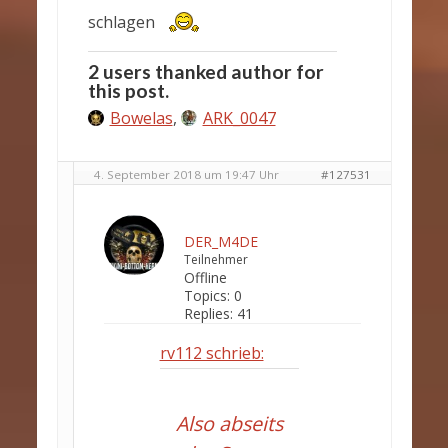
schlagen
2 users thanked author for
this post.
Bowelas
,
ARK_0047
4. September 2018 um 19:47 Uhr
#127531
DER_M4DE
Teilnehmer
Offline
Topics:
0
Replies:
41
rv112 schrieb:
Also abseits