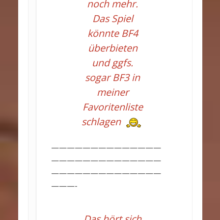
noch mehr.
Das Spiel
könnte BF4
überbieten
und ggfs.
sogar BF3 in
meiner
Favoritenliste
schlagen
——————————————
——————————————
——————————————
———-
Das hört sich