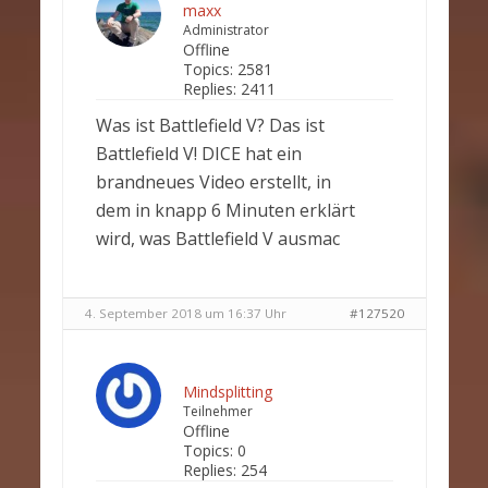
maxx
Administrator
Offline
Topics:
2581
Replies:
2411
Was ist Battlefield V? Das ist
Battlefield V! DICE hat ein
brandneues Video erstellt, in
dem in knapp 6 Minuten erklärt
wird, was Battlefield V ausmac
4. September 2018 um 16:37 Uhr
#127520
Mindsplitting
Teilnehmer
Offline
Topics:
0
Replies:
254