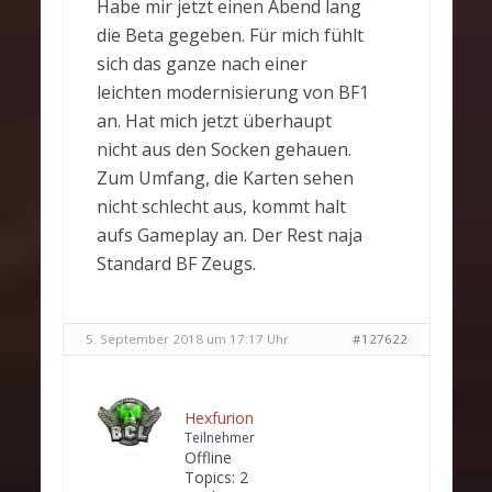
Habe mir jetzt einen Abend lang
die Beta gegeben. Für mich fühlt
sich das ganze nach einer
leichten modernisierung von BF1
an. Hat mich jetzt überhaupt
nicht aus den Socken gehauen.
Zum Umfang, die Karten sehen
nicht schlecht aus, kommt halt
aufs Gameplay an. Der Rest naja
Standard BF Zeugs.
5. September 2018 um 17:17 Uhr
#127622
Hexfurion
Teilnehmer
Offline
Topics:
2