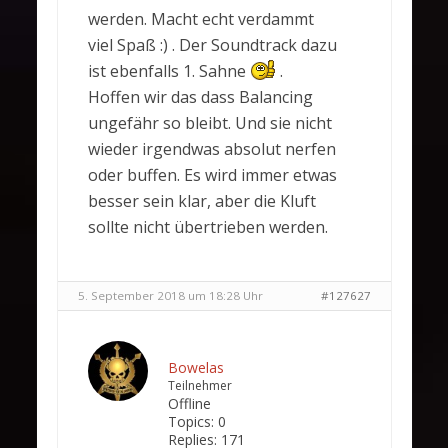
werden. Macht echt verdammt
viel Spaß :) . Der Soundtrack dazu
ist ebenfalls 1. Sahne
.
Hoffen wir das dass Balancing
ungefähr so bleibt. Und sie nicht
wieder irgendwas absolut nerfen
oder buffen. Es wird immer etwas
besser sein klar, aber die Kluft
sollte nicht übertrieben werden.
5. September 2018 um 18:28 Uhr
#127627
Bowelas
Teilnehmer
Offline
Topics:
0
Replies:
171