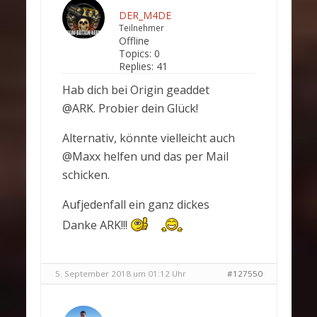
DER_M4DE
Teilnehmer
Offline
Topics:
0
Replies:
41
Hab dich bei Origin geaddet
@ARK. Probier dein Glück!
Alternativ, könnte vielleicht auch
@Maxx helfen und das per Mail
schicken.
Aufjedenfall ein ganz dickes
Danke ARK!!!
5. September 2018 um 01:12 Uhr
#127550