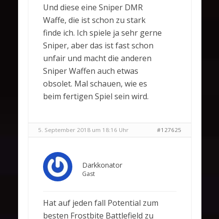
Und diese eine Sniper DMR
Waffe, die ist schon zu stark
finde ich. Ich spiele ja sehr gerne
Sniper, aber das ist fast schon
unfair und macht die anderen
Sniper Waffen auch etwas
obsolet. Mal schauen, wie es
beim fertigen Spiel sein wird.
5. September 2018 um 18:16 Uhr
#127625
Darkkonator
Gast
Hat auf jeden fall Potential zum
besten Frostbite Battlefield zu