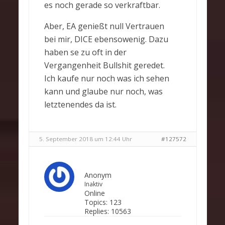
es noch gerade so verkraftbar.
Aber, EA genießt null Vertrauen
bei mir, DICE ebensowenig. Dazu
haben se zu oft in der
Vergangenheit Bullshit geredet.
Ich kaufe nur noch was ich sehen
kann und glaube nur noch, was
letztenendes da ist.
5. September 2018 um 12:44 Uhr
#127572
Anonym
Inaktiv
Online
Topics:
123
Replies:
10563