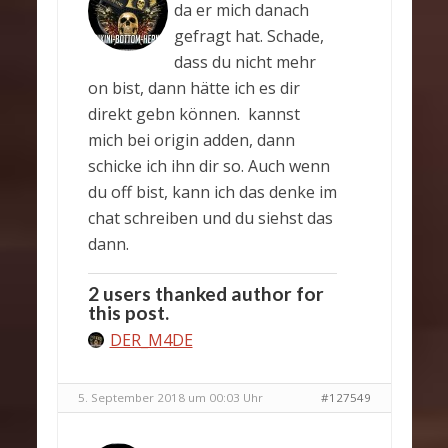
da er mich danach
gefragt hat. Schade,
dass du nicht mehr
on bist, dann hätte ich es dir
direkt gebn können. kannst
mich bei origin adden, dann
schicke ich ihn dir so. Auch wenn
du off bist, kann ich das denke im
chat schreiben und du siehst das
dann.
2 users thanked author for
this post.
DER_M4DE
5. September 2018 um 00:03 Uhr
#127549