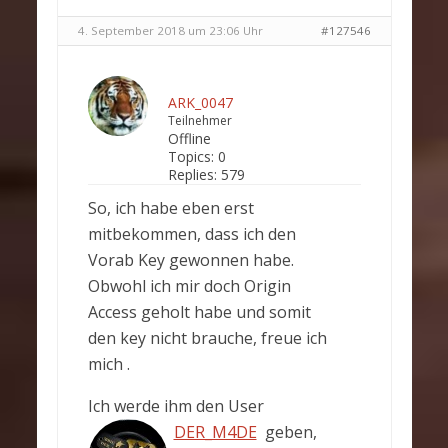
4. September 2018 um 23:06 Uhr
#127546
ARK_0047
Teilnehmer
Offline
Topics:
0
Replies:
579
So, ich habe eben erst
mitbekommen, dass ich den
Vorab Key gewonnen habe.
Obwohl ich mir doch Origin
Access geholt habe und somit
den key nicht brauche, freue ich
mich .
Ich werde ihm den User
DER_M4DE
geben,