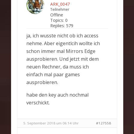
ARK_0047
Teilnehmer
Offline
Topics:
0
Replies:
579
ja, ich wusste nicht ob ich access
nehme. Aber eigentlcih wollte ich
schon immer mal Mirrors Edge
ausprobieren. Und jetzt mit dem
neuen Rechner, da muss ich
einfach mal paar games
ausprobieren.
habe den key auch nochmal
verschickt.
5. September 2018 um 06:14 Uhr
#127558