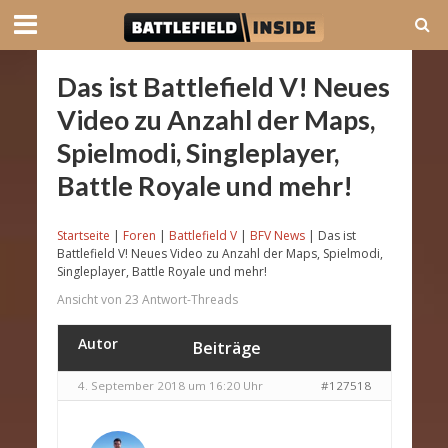
Das ist Battlefield V! Neues
Video zu Anzahl der Maps,
Spielmodi, Singleplayer,
Battle Royale und mehr!
Startseite
|
Foren
|
Battlefield V
|
BFV News
|
Das ist
Battlefield V! Neues Video zu Anzahl der Maps, Spielmodi,
Singleplayer, Battle Royale und mehr!
Ansicht von 23 Antwort-Threads
Autor
Beiträge
4. September 2018 um 16:20 Uhr
#127518