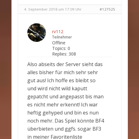
4. September 2018 um 17:09 Uhr
#127525
rv112
Teilnehmer
Offline
Topics:
0
Replies:
308
Also abseits der Server sieht das
alles bisher für mich sehr sehr
gut aus! Ich hoffe es bleibt so
und wird nicht wild kaputt
gepatcht und angepasst bis man
es nicht mehr erkennt! Ich war
heftig gehyped und bin es nun
noch mehr. Das Spiel könnte BF4
überbieten und ggfs. sogar BF3
in meiner Favoritenliste