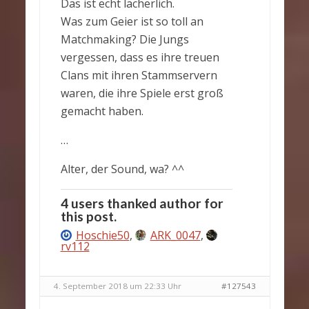
Das ist echt lächerlich.
Was zum Geier ist so toll an
Matchmaking? Die Jungs
vergessen, dass es ihre treuen
Clans mit ihren Stammservern
waren, die ihre Spiele erst groß
gemacht haben.
…
Alter, der Sound, wa? ^^
4 users thanked author for
this post.
Hoschie50
,
ARK_0047
,
rv112
4. September 2018 um 22:33 Uhr
#127543