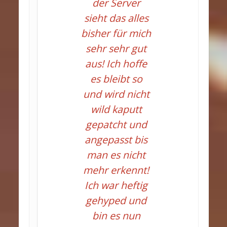
der Server
sieht das alles
bisher für mich
sehr sehr gut
aus! Ich hoffe
es bleibt so
und wird nicht
wild kaputt
gepatcht und
angepasst bis
man es nicht
mehr erkennt!
Ich war heftig
gehyped und
bin es nun