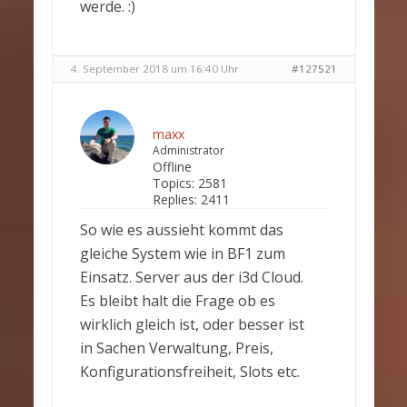
werde. :)
4. September 2018 um 16:40 Uhr
#127521
maxx
Administrator
Offline
Topics:
2581
Replies:
2411
So wie es aussieht kommt das
gleiche System wie in BF1 zum
Einsatz. Server aus der i3d Cloud.
Es bleibt halt die Frage ob es
wirklich gleich ist, oder besser ist
in Sachen Verwaltung, Preis,
Konfigurationsfreiheit, Slots etc.