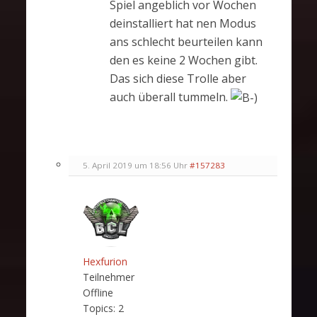
Spiel angeblich vor Wochen
deinstalliert hat nen Modus
ans schlecht beurteilen kann
den es keine 2 Wochen gibt.
Das sich diese Trolle aber
auch überall tummeln.
5. April 2019 um 18:56 Uhr
#157283
Hexfurion
Teilnehmer
Offline
Topics:
2