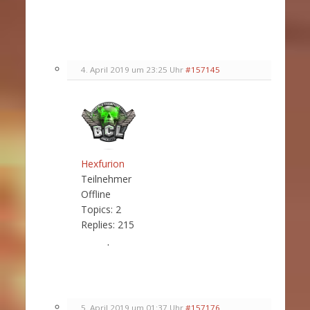
4. April 2019 um 23:25 Uhr
#157145
Hexfurion
Teilnehmer
Offline
Topics:
2
Replies:
215
.
5. April 2019 um 01:37 Uhr
#157176