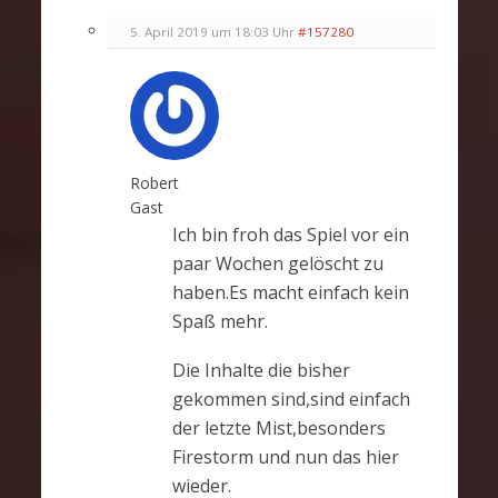
5. April 2019 um 18:03 Uhr
#157280
Robert
Gast
Ich bin froh das Spiel vor ein
paar Wochen gelöscht zu
haben.Es macht einfach kein
Spaß mehr.
Die Inhalte die bisher
gekommen sind,sind einfach
der letzte Mist,besonders
Firestorm und nun das hier
wieder.