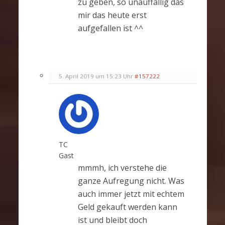
zu geben, so unauffällig das
mir das heute erst
aufgefallen ist ^^
5. April 2019 um 15:23 Uhr
#157222
TC
Gast
mmmh, ich verstehe die
ganze Aufregung nicht. Was
auch immer jetzt mit echtem
Geld gekauft werden kann
ist und bleibt doch