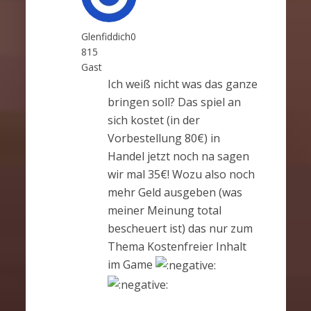
Glenfiddich0
815
Gast
Ich weiß nicht was das ganze
bringen soll? Das spiel an
sich kostet (in der
Vorbestellung 80€) in
Handel jetzt noch na sagen
wir mal 35€! Wozu also noch
mehr Geld ausgeben (was
meiner Meinung total
bescheuert ist) das nur zum
Thema Kostenfreier Inhalt
im Game