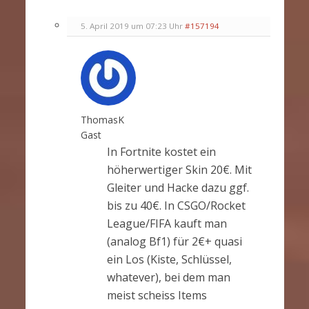
5. April 2019 um 07:23 Uhr
#157194
ThomasK
Gast
In Fortnite kostet ein
höherwertiger Skin 20€. Mit
Gleiter und Hacke dazu ggf.
bis zu 40€. In CSGO/Rocket
League/FIFA kauft man
(analog Bf1) für 2€+ quasi
ein Los (Kiste, Schlüssel,
whatever), bei dem man
meist scheiss Items