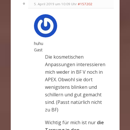
5. April 2019 um 10:09 Uhr
#157202
huhu
Gast
Die kosmetischen
Anpassungen interessieren
mich weder in BF V noch in
APEX. Obwohl sie dort
wenigstens blinken und
schillern und gut gemacht
sind. (Passt natürlich nicht
zu BF)
Wichtig für mich ist nur
die
Tarnung in den