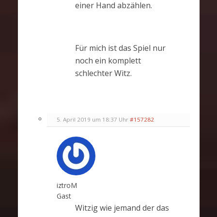
einer Hand abzählen.
Für mich ist das Spiel nur
noch ein komplett
schlechter Witz.
5. April 2019 um 18:37 Uhr
#157282
iztroM
Gast
Witzig wie jemand der das