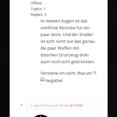
Offline
Topics:
1
Replies:
9
In meinen Augen ist das
sinnfreie Abzocke für ein
paar skins. Und der Knaller
ist echt nicht nur das genau
die paar Waffen mit
bisschen Grünzeug dran
auch noch echt geld kosten.
Verstehe ich nicht. Warum ??
7. April 2019 um 09:39 Uhr
#157381