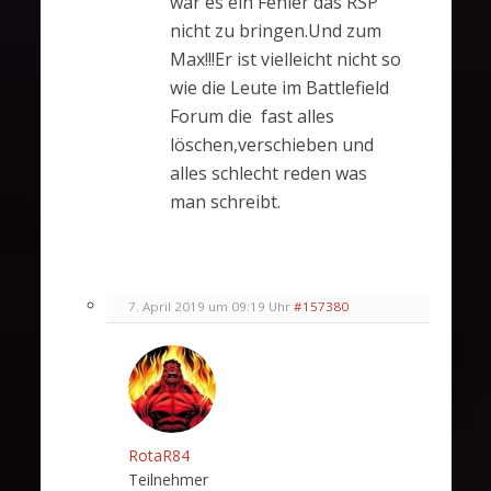
war es ein Fehler das RSP
nicht zu bringen.Und zum
Max!!!Er ist vielleicht nicht so
wie die Leute im Battlefield
Forum die fast alles
löschen,verschieben und
alles schlecht reden was
man schreibt.
7. April 2019 um 09:19 Uhr
#157380
RotaR84
Teilnehmer