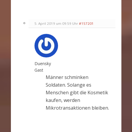
5. April 2019 um 09:59 Uhr
#157201
Duensky
Gast
Männer schminken
Soldaten. Solange es
Menschen gibt die Kosmetik
kaufen, werden
Mikrotransaktionen bleiben.