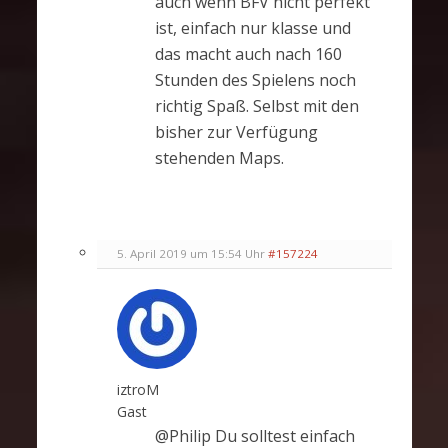
auch wenn BFV nicht perfekt
ist, einfach nur klasse und
das macht auch nach 160
Stunden des Spielens noch
richtig Spaß. Selbst mit den
bisher zur Verfügung
stehenden Maps.
5. April 2019 um 15:54 Uhr
#157224
iztroM
Gast
@Philip Du solltest einfach