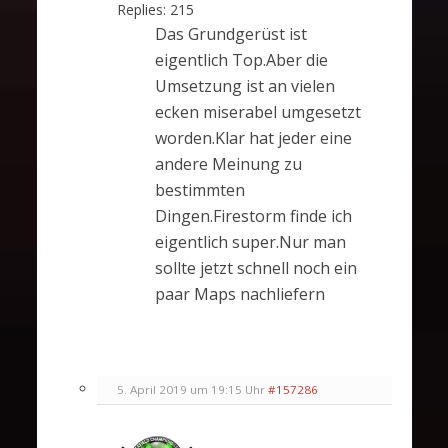
Replies:
215
Das Grundgerüst ist
eigentlich Top.Aber die
Umsetzung ist an vielen
ecken miserabel umgesetzt
worden.Klar hat jeder eine
andere Meinung zu
bestimmten
Dingen.Firestorm finde ich
eigentlich super.Nur man
sollte jetzt schnell noch ein
paar Maps nachliefern
5. April 2019 um 19:15 Uhr
#157286