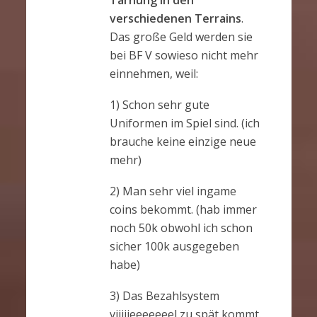
verschiedenen Terrains
.
Das große Geld werden sie
bei BF V sowieso nicht mehr
einnehmen, weil:
1) Schon sehr gute
Uniformen im Spiel sind. (ich
brauche keine einzige neue
mehr)
2) Man sehr viel ingame
coins bekommt. (hab immer
noch 50k obwohl ich schon
sicher 100k ausgegeben
habe)
3) Das Bezahlsystem
viiiiieeeeeeel zu spät kommt.