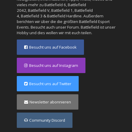
vieles mehr zu
Battlefield 6
,
Battlefield
2042
,
Battlefield V
,
Battlefield 1
,
Battlefield
4
,
Battlefield 3
&
Battlefield Hardline
. Außerdem
berichten wir über die die größten Battlefield Esport
Events. Besucht auch unser
Forum
. Battlefield ist unser
Hobby und dies wollen wir mit euch teilen.
Besucht uns auf Facebook
Besucht uns auf Instagram
Besucht uns auf Twitter
Newsletter abonnieren
Community Discord