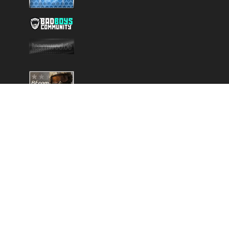
Copyright © 2025 - Created by
Battlefield-Inside.de
VERLINKE UNS
DISCORD
NEWSLETTER
DATENSCHUTZERKLÄRUNG
KONTAKT
IMPRESSUM