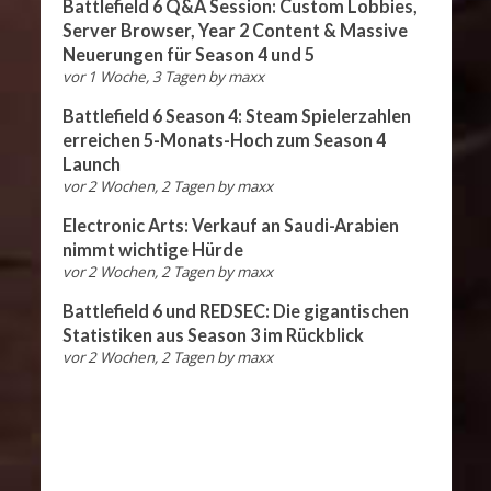
Battlefield 6 Q&A Session: Custom Lobbies,
Server Browser, Year 2 Content & Massive
Neuerungen für Season 4 und 5
vor 1 Woche, 3 Tagen
by
maxx
Battlefield 6 Season 4: Steam Spielerzahlen
erreichen 5-Monats-Hoch zum Season 4
Launch
vor 2 Wochen, 2 Tagen
by
maxx
Electronic Arts: Verkauf an Saudi-Arabien
nimmt wichtige Hürde
vor 2 Wochen, 2 Tagen
by
maxx
Battlefield 6 und REDSEC: Die gigantischen
Statistiken aus Season 3 im Rückblick
vor 2 Wochen, 2 Tagen
by
maxx