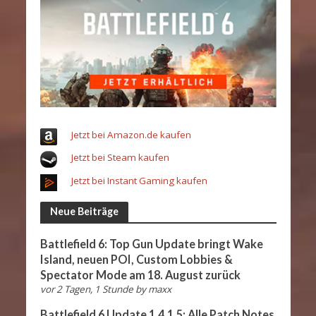
Jetzt bei Amazon.de kaufen
Jetzt bei Steam kaufen
Jetzt bei Instant Gaming kaufen
Neue Beiträge
Battlefield 6: Top Gun Update bringt Wake
Island, neuen POI, Custom Lobbies &
Spectator Mode am 18. August zurück
vor 2 Tagen, 1 Stunde
by
maxx
Battlefield 6 Update 1.4.1.5: Alle Patch Notes