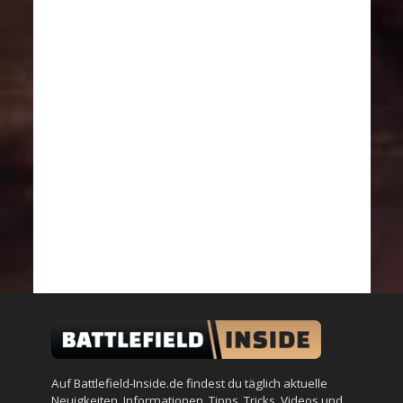
Auf Battlefield-Inside.de findest du täglich aktuelle
Neuigkeiten, Informationen, Tipps, Tricks, Videos und