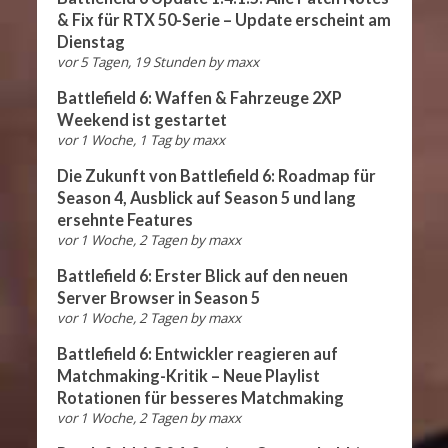
& Fix für RTX 50-Serie – Update erscheint am
Dienstag
vor 5 Tagen, 19 Stunden
by
maxx
Battlefield 6: Waffen & Fahrzeuge 2XP
Weekend ist gestartet
vor 1 Woche, 1 Tag
by
maxx
Die Zukunft von Battlefield 6: Roadmap für
Season 4, Ausblick auf Season 5 und lang
ersehnte Features
vor 1 Woche, 2 Tagen
by
maxx
Battlefield 6: Erster Blick auf den neuen
Server Browser in Season 5
vor 1 Woche, 2 Tagen
by
maxx
Battlefield 6: Entwickler reagieren auf
Matchmaking-Kritik – Neue Playlist
Rotationen für besseres Matchmaking
vor 1 Woche, 2 Tagen
by
maxx