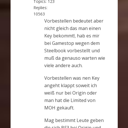
Topics:
123
Replies:
10563
Vorbestellen bedeutet aber
nicht gleich das man einen
Key bekommt!, hab es mir
bei Gamestop wegen dem
Steelbook vorbestellt und
muß da genauso warten wie
viele andere auch.
Vorbestellen was nen Key
angeht klappt soweit ich
weiß nur bei Origin oder
man hat die Limited von
MOH gekauft.
Mag bestimmt Leute geben
die sich BF3 bei Origin und