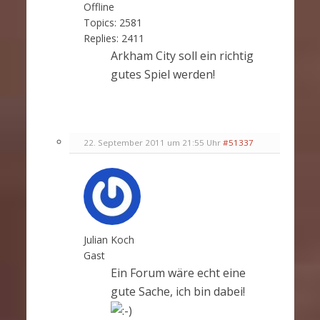
Offline
Topics:
2581
Replies:
2411
Arkham City soll ein richtig
gutes Spiel werden!
22. September 2011 um 21:55 Uhr
#51337
Julian Koch
Gast
Ein Forum wäre echt eine
gute Sache, ich bin dabei!