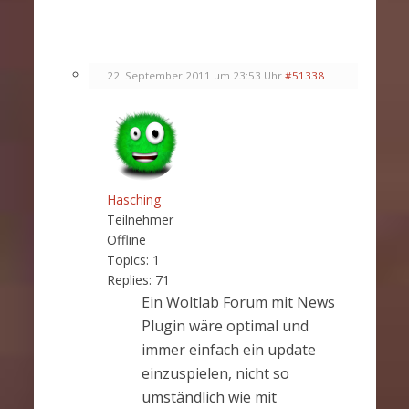
22. September 2011 um 23:53 Uhr
#51338
Hasching
Teilnehmer
Offline
Topics:
1
Replies:
71
Ein Woltlab Forum mit News
Plugin wäre optimal und
immer einfach ein update
einzuspielen, nicht so
umständlich wie mit