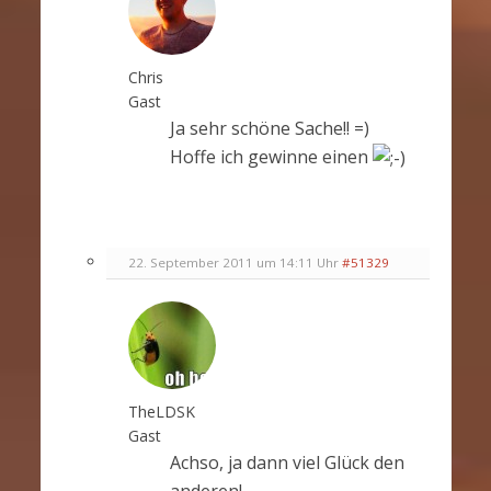
Chris
Gast
Ja sehr schöne Sache!! =)
Hoffe ich gewinne einen
22. September 2011 um 14:11 Uhr
#51329
TheLDSK
Gast
Achso, ja dann viel Glück den