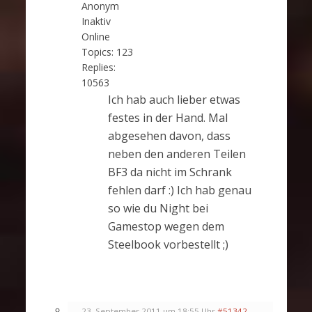
Anonym
Inaktiv
Online
Topics:
123
Replies:
10563
Ich hab auch lieber etwas
festes in der Hand. Mal
abgesehen davon, dass
neben den anderen Teilen
BF3 da nicht im Schrank
fehlen darf :) Ich hab genau
so wie du Night bei
Gamestop wegen dem
Steelbook vorbestellt ;)
23. September 2011 um 18:55 Uhr
#51342