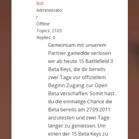
Bot
Administrato
r
Offline
Topics:
2103
Replies:
0
Gemeinsam mit unserem
Partner gamed!de verlosen
wir ab heute 15 Battlefield 3
Beta Keys, die dir bereits
zwei Tage vor offiziellem
Beginn Zugang zur Open
Beta verschaffen. Somit hast
du die einmalige Chance die
Beta bereits am 27.09.2011
anzutesten und zwei Tage
länger zu geniessen. Um
einen der 15 Beta Keys zu