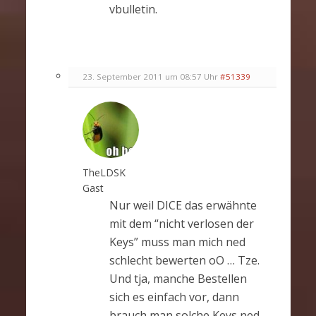
vbulletin.
23. September 2011 um 08:57 Uhr
#51339
TheLDSK
Gast
Nur weil DICE das erwähnte
mit dem “nicht verlosen der
Keys” muss man mich ned
schlecht bewerten oO … Tze.
Und tja, manche Bestellen
sich es einfach vor, dann
brauch man solche Keys ned.