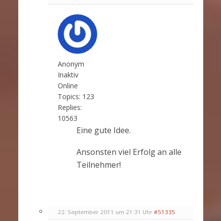
Anonym
Inaktiv
Online
Topics:
123
Replies:
10563
Eine gute Idee.
Ansonsten viel Erfolg an alle
Teilnehmer!
22. September 2011 um 21:31 Uhr
#51335