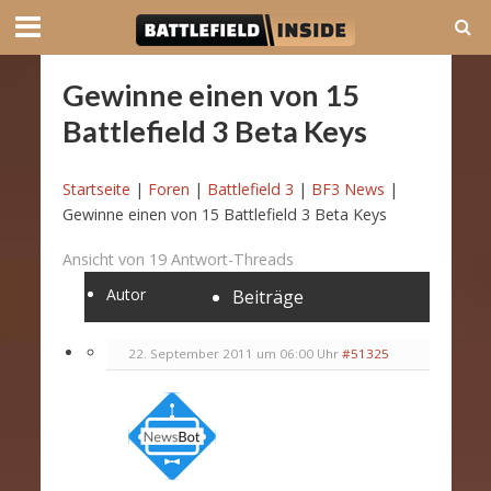
Gewinne einen von 15
Battlefield 3 Beta Keys
Startseite
|
Foren
|
Battlefield 3
|
BF3 News
|
Gewinne einen von 15 Battlefield 3 Beta Keys
Ansicht von 19 Antwort-Threads
Autor
Beiträge
22. September 2011 um 06:00 Uhr
#51325