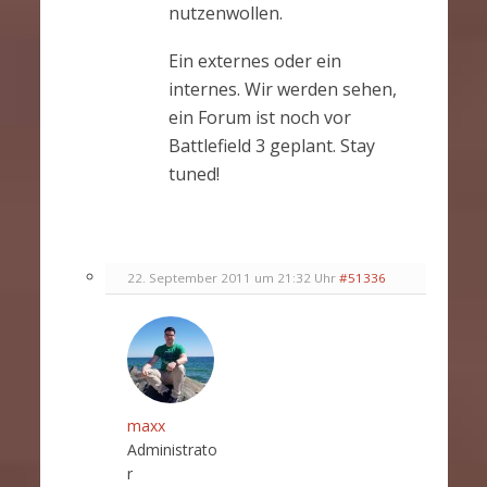
nutzenwollen.
Ein externes oder ein
internes. Wir werden sehen,
ein Forum ist noch vor
Battlefield 3 geplant. Stay
tuned!
22. September 2011 um 21:32 Uhr
#51336
maxx
Administrato
r