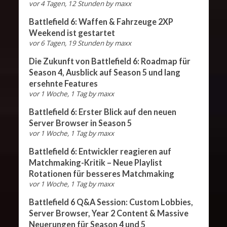
vor 4 Tagen, 12 Stunden
by
maxx
Battlefield 6: Waffen & Fahrzeuge 2XP
Weekend ist gestartet
vor 6 Tagen, 19 Stunden
by
maxx
Die Zukunft von Battlefield 6: Roadmap für
Season 4, Ausblick auf Season 5 und lang
ersehnte Features
vor 1 Woche, 1 Tag
by
maxx
Battlefield 6: Erster Blick auf den neuen
Server Browser in Season 5
vor 1 Woche, 1 Tag
by
maxx
Battlefield 6: Entwickler reagieren auf
Matchmaking-Kritik – Neue Playlist
Rotationen für besseres Matchmaking
vor 1 Woche, 1 Tag
by
maxx
Battlefield 6 Q&A Session: Custom Lobbies,
Server Browser, Year 2 Content & Massive
Neuerungen für Season 4 und 5