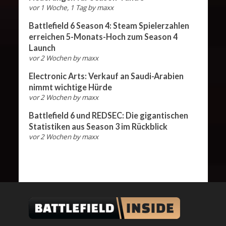
vor 1 Woche, 1 Tag
by
maxx
Battlefield 6 Season 4: Steam Spielerzahlen
erreichen 5-Monats-Hoch zum Season 4
Launch
vor 2 Wochen
by
maxx
Electronic Arts: Verkauf an Saudi-Arabien
nimmt wichtige Hürde
vor 2 Wochen
by
maxx
Battlefield 6 und REDSEC: Die gigantischen
Statistiken aus Season 3 im Rückblick
vor 2 Wochen
by
maxx