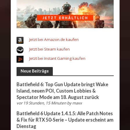
Jetzt bei Amazon.de kaufen
Jetzt bei Steam kaufen
Jetzt bei Instant Gaming kaufen
Neue Beiträge
Battlefield 6: Top Gun Update bringt Wake
Island, neuen POI, Custom Lobbies &
Spectator Mode am 18. August zurück
vor 19 Stunden, 15 Minuten
by
maxx
Battlefield 6 Update 1.4.1.5: Alle Patch Notes
& Fix für RTX 50-Serie – Update erscheint am
Dienstag