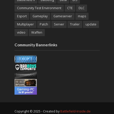
Community Test Environment
CTE
DLC
Esport
Gameplay
Gameserver
maps
Multiplayer
Patch
Server
Trailer
update
video
Waffen
Community Bannerlinks
Copyright © 2025 - Created by
Battlefield-Inside.de