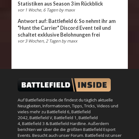
Statistiken aus Season 3 im Rückblick
vor 1 Woche, 6 Tagen
by
maxx
Antwort auf: Battlefield 6: So nehmt ihr am
“Hunt the Carrier” Discord Event teil und
schaltet exklusive Belohnungen frei
vor 3 Wochen, 2 Tagen
by
maxx
Auf Battlefield-Inside.de findest du täglich aktuelle
Neuigkeiten, Informationen, Tipps, Tricks, Videos und
vieles mehr zu
Battlefield 6
,
Battlefield
2042
,
Battlefield V
,
Battlefield 1
,
Battlefield
4
,
Battlefield 3
&
Battlefield Hardline
. Außerdem
berichten wir über die die größten Battlefield Esport
Events. Besucht auch unser
Forum
. Battlefield ist unser