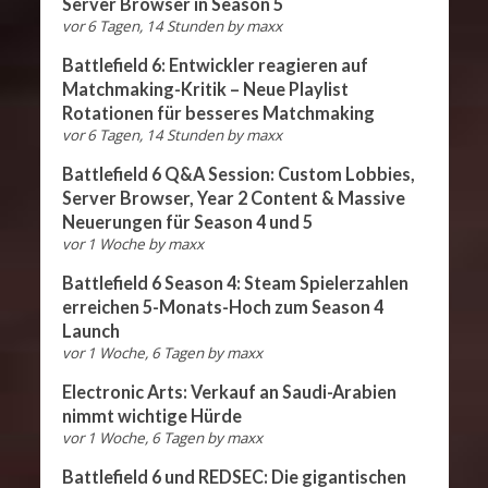
Server Browser in Season 5
vor 6 Tagen, 14 Stunden
by
maxx
Battlefield 6: Entwickler reagieren auf
Matchmaking-Kritik – Neue Playlist
Rotationen für besseres Matchmaking
vor 6 Tagen, 14 Stunden
by
maxx
Battlefield 6 Q&A Session: Custom Lobbies,
Server Browser, Year 2 Content & Massive
Neuerungen für Season 4 und 5
vor 1 Woche
by
maxx
Battlefield 6 Season 4: Steam Spielerzahlen
erreichen 5-Monats-Hoch zum Season 4
Launch
vor 1 Woche, 6 Tagen
by
maxx
Electronic Arts: Verkauf an Saudi-Arabien
nimmt wichtige Hürde
vor 1 Woche, 6 Tagen
by
maxx
Battlefield 6 und REDSEC: Die gigantischen