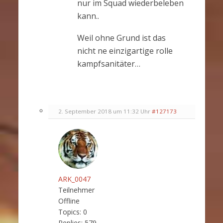
nur im Squad wiederbeleben
kann..
Weil ohne Grund ist das
nicht ne einzigartige rolle
kampfsanitäter…
2. September 2018 um 11:32 Uhr
#127173
ARK_0047
Teilnehmer
Offline
Topics:
0
Replies:
579