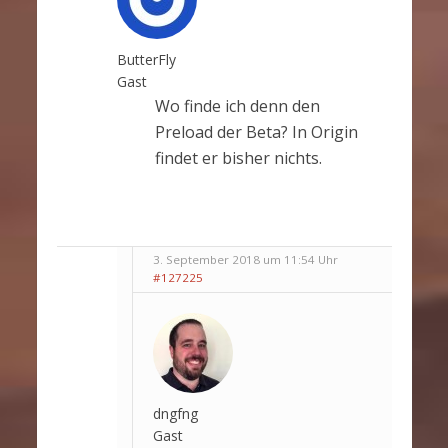
ButterFly
Gast
Wo finde ich denn den
Preload der Beta? In Origin
findet er bisher nichts.
3. September 2018 um 11:54 Uhr
#127225
dngfng
Gast