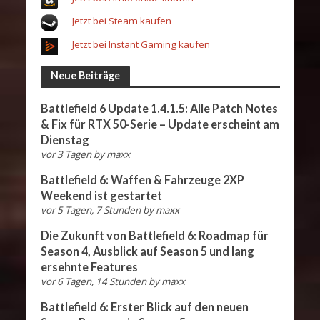
Jetzt bei Steam kaufen
Jetzt bei Instant Gaming kaufen
Neue Beiträge
Battlefield 6 Update 1.4.1.5: Alle Patch Notes
& Fix für RTX 50-Serie – Update erscheint am
Dienstag
vor 3 Tagen
by
maxx
Battlefield 6: Waffen & Fahrzeuge 2XP
Weekend ist gestartet
vor 5 Tagen, 7 Stunden
by
maxx
Die Zukunft von Battlefield 6: Roadmap für
Season 4, Ausblick auf Season 5 und lang
ersehnte Features
vor 6 Tagen, 14 Stunden
by
maxx
Battlefield 6: Erster Blick auf den neuen