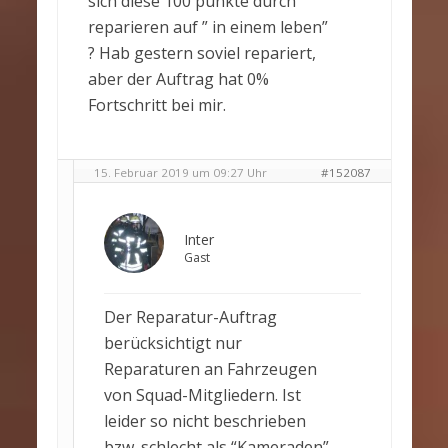
sich diese 100 punkte durch
reparieren auf ” in einem leben”
? Hab gestern soviel repariert,
aber der Auftrag hat 0%
Fortschritt bei mir.
15. Februar 2019 um 09:27 Uhr
#152087
Inter
Gast
Der Reparatur-Auftrag
berücksichtigt nur
Reparaturen an Fahrzeugen
von Squad-Mitgliedern. Ist
leider so nicht beschrieben
bzw. schlecht als “Kameraden”