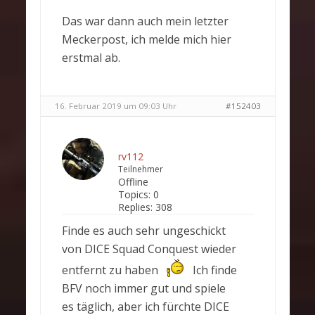
Das war dann auch mein letzter
Meckerpost, ich melde mich hier
erstmal ab.
16. Februar 2019 um 09:03 Uhr
#152403
rv112
Teilnehmer
Offline
Topics:
0
Replies:
308
Finde es auch sehr ungeschickt
von DICE Squad Conquest wieder
entfernt zu haben
Ich finde
BFV noch immer gut und spiele
es täglich, aber ich fürchte DICE