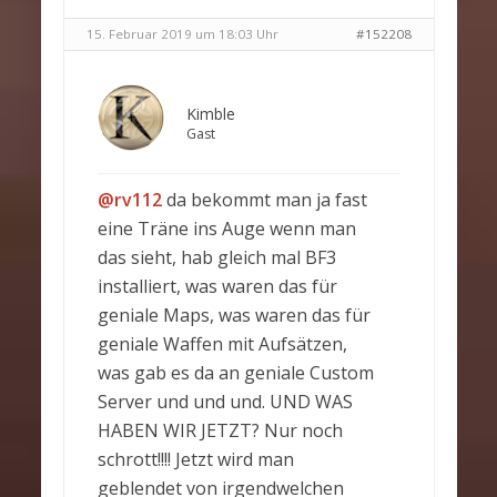
15. Februar 2019 um 18:03 Uhr
#152208
Kimble
Gast
@rv112
da bekommt man ja fast
eine Träne ins Auge wenn man
das sieht, hab gleich mal BF3
installiert, was waren das für
geniale Maps, was waren das für
geniale Waffen mit Aufsätzen,
was gab es da an geniale Custom
Server und und und. UND WAS
HABEN WIR JETZT? Nur noch
schrott!!!! Jetzt wird man
geblendet von irgendwelchen