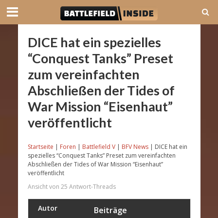
DICE hat ein spezielles
“Conquest Tanks” Preset
zum vereinfachten
Abschließen der Tides of
War Mission “Eisenhaut”
veröffentlicht
Startseite
|
Foren
|
Battlefield V
|
BFV News
|
DICE hat ein
spezielles “Conquest Tanks” Preset zum vereinfachten
Abschließen der Tides of War Mission “Eisenhaut”
veröffentlicht
Ansicht von 25 Antwort-Threads
Autor
Beiträge