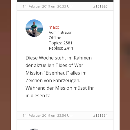
14. Februar 2019 um 20:33 Uhr
#151883
maxx
Administrator
Offline
Topics:
2581
Replies:
2411
Diese Woche steht im Rahmen
der aktuellen Tides of War
Mission “Eisenhaut” alles im
Zeichen von Fahrzeugen.
Während der Mission müsst ihr
in diesen fa
14. Februar 2019 um 23:56 Uhr
#151964