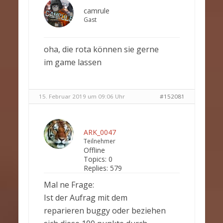
camrule
Gast
oha, die rota können sie gerne
im game lassen
15. Februar 2019 um 09:06 Uhr
#152081
ARK_0047
Teilnehmer
Offline
Topics:
0
Replies:
579
Mal ne Frage:
Ist der Aufrag mit dem
reparieren buggy oder beziehen