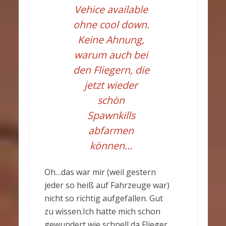
Vehice available
ohne cool down.
Keine Ahnung,
warum auch bei
den Fliegern, die
jetzt wieder
schön
Spawnkills
abfarmen
können…
Oh…das war mir (weil gestern
jeder so heiß auf Fahrzeuge war)
nicht so richtig aufgefallen. Gut
zu wissen.Ich hatte mich schon
gewundert wie schnell da Flieger