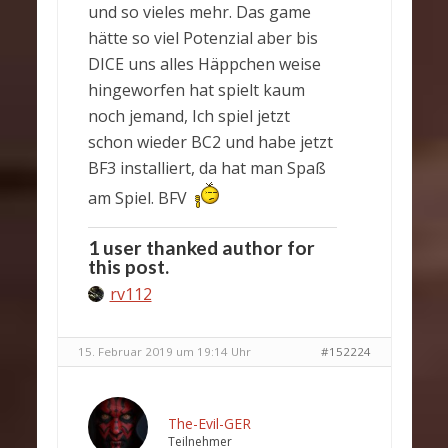
und so vieles mehr. Das game
hätte so viel Potenzial aber bis
DICE uns alles Häppchen weise
hingeworfen hat spielt kaum
noch jemand, Ich spiel jetzt
schon wieder BC2 und habe jetzt
BF3 installiert, da hat man Spaß
am Spiel. BFV
1 user thanked author for
this post.
rv112
15. Februar 2019 um 19:14 Uhr
#152224
The-Evil-GER
Teilnehmer