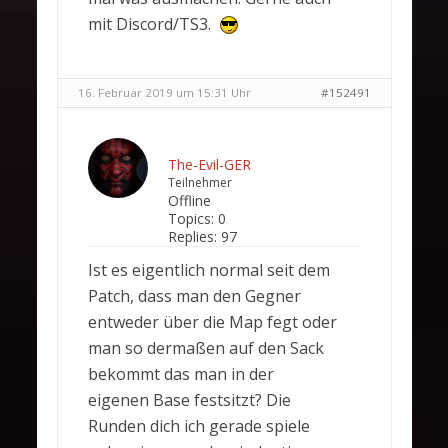
mit Discord/TS3.
16. Februar 2019 um 15:31 Uhr
#152491
The-Evil-GER
Teilnehmer
Offline
Topics:
0
Replies:
97
Ist es eigentlich normal seit dem
Patch, dass man den Gegner
entweder über die Map fegt oder
man so dermaßen auf den Sack
bekommt das man in der
eigenen Base festsitzt? Die
Runden dich ich gerade spiele