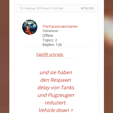
15. Februar 2019 um 11:03 Uhr
#152103
ThePassionateGamer
Teilnehmer
Offline
Topics:
2
Replies:
126
Falc09 schrieb:
und sie haben
den Respawn
delay von Tanks
und Flugzeugen
reduziert.
Vehicle down =