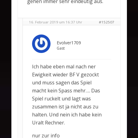
gehen immer sehr eindeutig aus.
16. Februar 2019 um 16:37 Uhr
#152507
Evolver1709
Gast
Ich habe eben mal nach ner
Ewigkeit wieder BF V gezockt
und muss sagen das Spiel
macht kein Spass mehr…. Das
Spiel ruckelt und lagt was
zusammen ist ja nicht aus zu
halten. Und nein ich habe kein
Uralt Rechner.
nur zur info