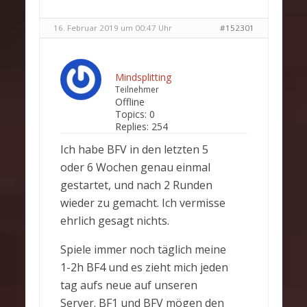
16. Februar 2019 um 00:47 Uhr
#152301
Mindsplitting
Teilnehmer
Offline
Topics:
0
Replies:
254
Ich habe BFV in den letzten 5
oder 6 Wochen genau einmal
gestartet, und nach 2 Runden
wieder zu gemacht. Ich vermisse
ehrlich gesagt nichts.
Spiele immer noch täglich meine
1-2h BF4 und es zieht mich jeden
tag aufs neue auf unseren
Server. BF1 und BFV mögen den