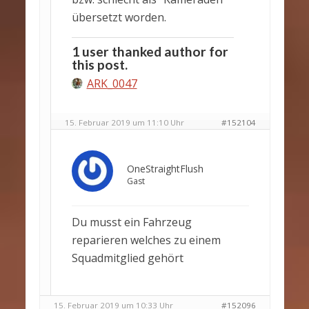
übersetzt worden.
1 user thanked author for
this post.
ARK_0047
15. Februar 2019 um 11:10 Uhr
#152104
OneStraightFlush
Gast
Du musst ein Fahrzeug
reparieren welches zu einem
Squadmitglied gehört
15. Februar 2019 um 10:33 Uhr
#152096