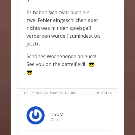
Es haben sich zwar auch ein -
zwei Fehler eingeschlichen aber
nichts was mir den spielspaß
verderben würde ( zumindest bis
jetzt) .
Schönes Wochenende an euch!
See you on the battelfield!
15. Februar 2019 um 17:12 Uhr
#152196
iztroM
Gast