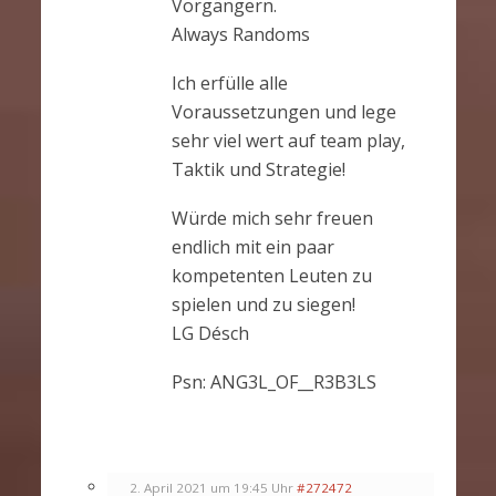
Vorgängern.
Always Randoms
Ich erfülle alle
Voraussetzungen und lege
sehr viel wert auf team play,
Taktik und Strategie!
Würde mich sehr freuen
endlich mit ein paar
kompetenten Leuten zu
spielen und zu siegen!
LG Désch
Psn: ANG3L_OF__R3B3LS
2. April 2021 um 19:45 Uhr
#272472