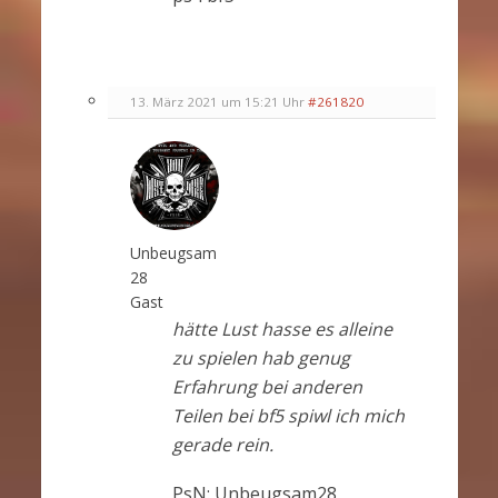
13. März 2021 um 15:21 Uhr
#261820
Unbeugsam
28
Gast
hätte Lust hasse es alleine
zu spielen hab genug
Erfahrung bei anderen
Teilen bei bf5 spiwl ich mich
gerade rein.
PsN: Unbeugsam28