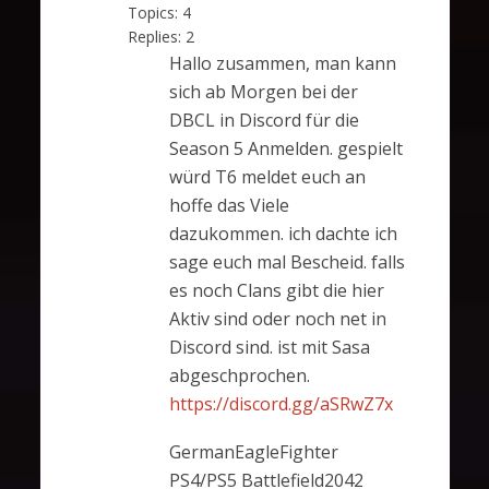
Topics:
4
Replies:
2
Hallo zusammen, man kann
sich ab Morgen bei der
DBCL in Discord für die
Season 5 Anmelden. gespielt
würd T6 meldet euch an
hoffe das Viele
dazukommen. ich dachte ich
sage euch mal Bescheid. falls
es noch Clans gibt die hier
Aktiv sind oder noch net in
Discord sind. ist mit Sasa
abgeschprochen.
https://discord.gg/aSRwZ7x
GermanEagleFighter
PS4/PS5 Battlefield2042