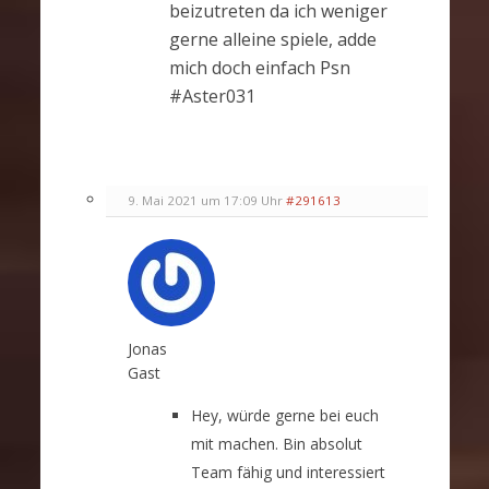
beizutreten da ich weniger
gerne alleine spiele, adde
mich doch einfach Psn
#Aster031
9. Mai 2021 um 17:09 Uhr
#291613
Jonas
Gast
Hey, würde gerne bei euch
mit machen. Bin absolut
Team fähig und interessiert