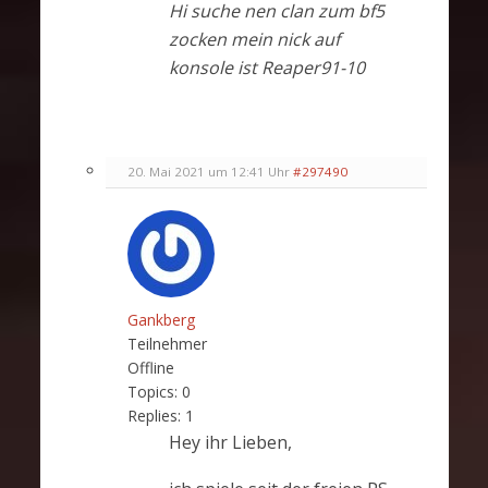
Hi suche nen clan zum bf5
zocken mein nick auf
konsole ist Reaper91-10
20. Mai 2021 um 12:41 Uhr
#297490
Gankberg
Teilnehmer
Offline
Topics:
0
Replies:
1
Hey ihr Lieben,