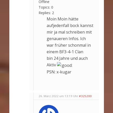
Offline
Topics:
0
Replies:
2
Moin Moin hätte
aufjedenfall bock kannst
mir ja mal schreiben mit
genaueren Infos. Ich
war früher schonmal in
einem BF3-4-1 Clan
bin 24 Jahre und auch
Aktiv
PSN: x-kugar
26. März 2022 um 13:19 Uhr
#325200