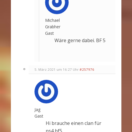
Michael
Grabher
Gast
Wäre gerne dabei. BF 5
5. März 2021 um 16:27 Uhr
#257976
Jag
Gast
Hi brauche einen clan für
ps4 bf5