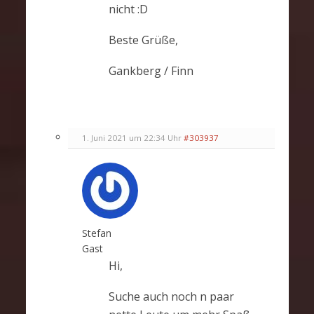
nicht :D
Beste Grüße,
Gankberg / Finn
1. Juni 2021 um 22:34 Uhr
#303937
Stefan
Gast
Hi,
Suche auch noch n paar