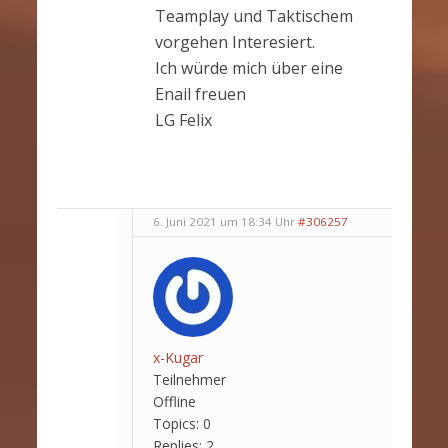
Teamplay und Taktischem
vorgehen Interesiert.
Ich würde mich über eine
Enail freuen
LG Felix
6. Juni 2021 um 18:34 Uhr
#306257
x-Kugar
Teilnehmer
Offline
Topics:
0
Replies:
2