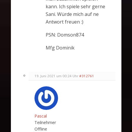
kann. Ich spiele sehr gerne
Sani. Würde mich auf ne
Antwort freuen :)
PSN: Domson874
Mfg Dominik
19. Juni 2021 um 00:24 Uhr
#312761
Pascal
Teilnehmer
Offline