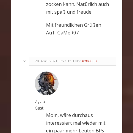
zocken kann. Natürlich auch
mit spaß und freude
Mit freundlichen Grüßen
AuT_GaMeR07
29. April 2021 um 13:13 Uhr
#286060
Zyvio
Gast
Moin, wäre durchaus
interessiert mal wieder mit
ein paar mehr Leuten BF5