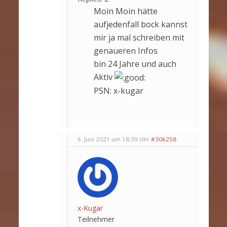
Moin Moin hätte
aufjedenfall bock kannst
mir ja mal schreiben mit
genaueren Infos
bin 24 Jahre und auch
Aktiv
PSN: x-kugar
6. Juni 2021 um 18:39 Uhr
#306258
x-Kugar
Teilnehmer