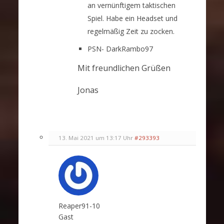
an vernünftigem taktischen
Spiel. Habe ein Headset und
regelmäßig Zeit zu zocken.
PSN- DarkRambo97
Mit freundlichen Grüßen
Jonas
13. Mai 2021 um 13:17 Uhr
#293393
Reaper91-10
Gast