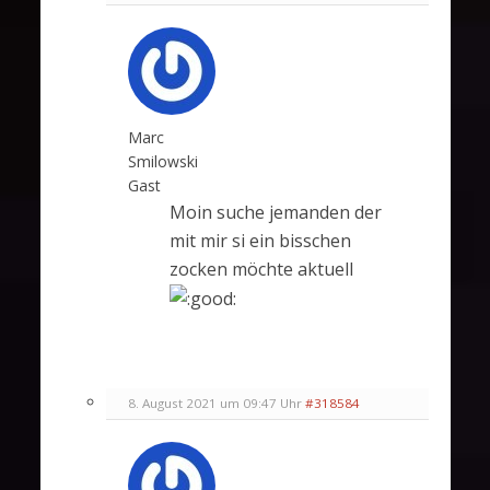
Marc
Smilowski
Gast
Moin suche jemanden der
mit mir si ein bisschen
zocken möchte aktuell
8. August 2021 um 09:47 Uhr
#318584