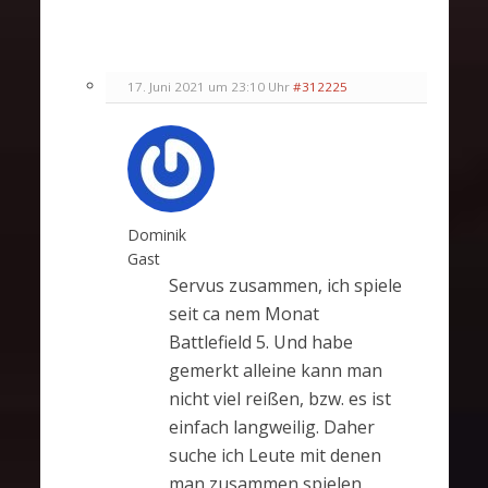
17. Juni 2021 um 23:10 Uhr
#312225
Dominik
Gast
Servus zusammen, ich spiele
seit ca nem Monat
Battlefield 5. Und habe
gemerkt alleine kann man
nicht viel reißen, bzw. es ist
einfach langweilig. Daher
suche ich Leute mit denen
man zusammen spielen