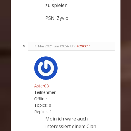
zu spielen.
PSN: Zyvio
7. Mai 2021 um 09:56 Uhr
#290011
Aster031
Teilnehmer
Offline
Topics:
0
Replies:
1
Moin ich wäre auch
interessiert einem Clan