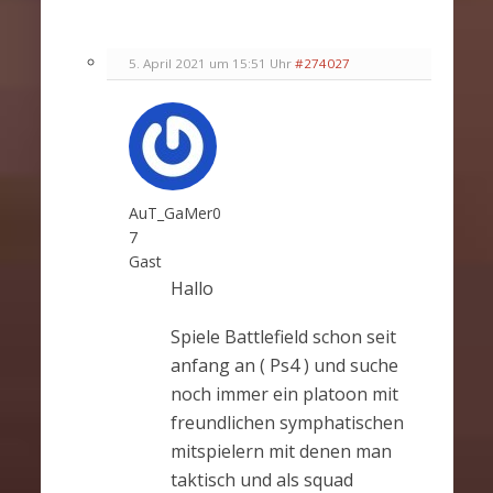
5. April 2021 um 15:51 Uhr
#274027
AuT_GaMer0
7
Gast
Hallo
Spiele Battlefield schon seit
anfang an ( Ps4 ) und suche
noch immer ein platoon mit
freundlichen symphatischen
mitspielern mit denen man
taktisch und als squad