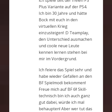
ich spiele seit der freien PS
Plus Variante auf der PS4.
Ich bin 30 Jahre und hätte
Bock mit euch in den
virtuellen Krieg
einzusteigen! :D Teamplay,
den Unterschied ausmachen
und coole neue Leute
kennen lernen stehen bei
mir im Vordergrund.
Ich feiere das Spiel sehr und
habe wieder Gefallen an den
BF Spielmodi bekommen!
Freue mich auf BF 6!! Skill-
technisch bin ich auch ganz
gut dabei, würde ich mal
behaupten! Aber wer tut das