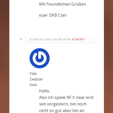
Mit freundlichen Grüßen
euer DKB Clan
8. Februar 2021 um 09:09 Uhr
#244347
Felix
Zaubzer
Gast
Hallo,
Also ich spiele BF V zwar erst
seit vorgestern, bin noch
nicht so gut aber bin an