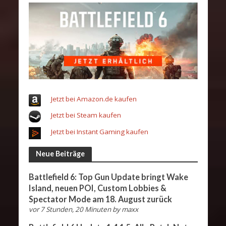
Jetzt bei Amazon.de kaufen
Jetzt bei Steam kaufen
Jetzt bei Instant Gaming kaufen
Neue Beiträge
Battlefield 6: Top Gun Update bringt Wake
Island, neuen POI, Custom Lobbies &
Spectator Mode am 18. August zurück
vor 7 Stunden, 20 Minuten
by
maxx