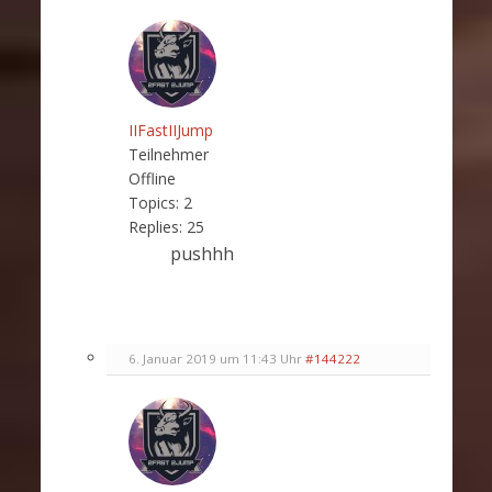
IIFastIIJump
Teilnehmer
Offline
Topics:
2
Replies:
25
pushhh
6. Januar 2019 um 11:43 Uhr
#144222