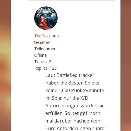
ThePassiona
teGamer
Teilnehmer
Offline
Topics:
2
Replies:
126
Laut Battlefiedltracker
haben die Besten Spieler
keine 1.000 Punkte/minute
im Spiel nur die K/D
Anfordernugen würden sie
erfüllen. Solltet ggf. noch
mal darüber nachdenken
Eure Anforderungen runter