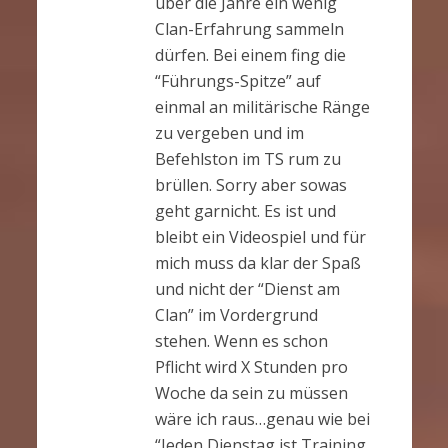
über die Jahre ein wenig
Clan-Erfahrung sammeln
dürfen. Bei einem fing die
“Führungs-Spitze” auf
einmal an militärische Ränge
zu vergeben und im
Befehlston im TS rum zu
brüllen. Sorry aber sowas
geht garnicht. Es ist und
bleibt ein Videospiel und für
mich muss da klar der Spaß
und nicht der “Dienst am
Clan” im Vordergrund
stehen. Wenn es schon
Pflicht wird X Stunden pro
Woche da sein zu müssen
wäre ich raus…genau wie bei
“Jeden Dienstag ist Training