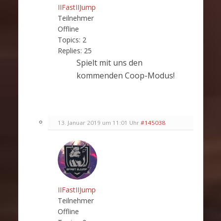
IIFastIIJump
Teilnehmer
Offline
Topics:
2
Replies:
25
Spielt mit uns den
kommenden Coop-Modus!
13. Januar 2019 um 11:01 Uhr
#145038
IIFastIIJump
Teilnehmer
Offline