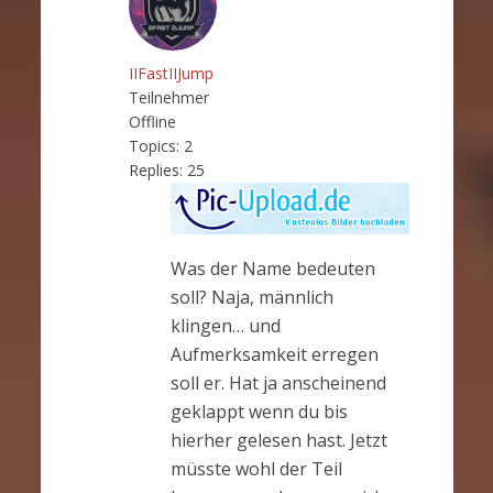
IIFastIIJump
Teilnehmer
Offline
Topics:
2
Replies:
25
Was der Name bedeuten
soll? Naja, männlich
klingen… und
Aufmerksamkeit erregen
soll er. Hat ja anscheinend
geklappt wenn du bis
hierher gelesen hast. Jetzt
müsste wohl der Teil