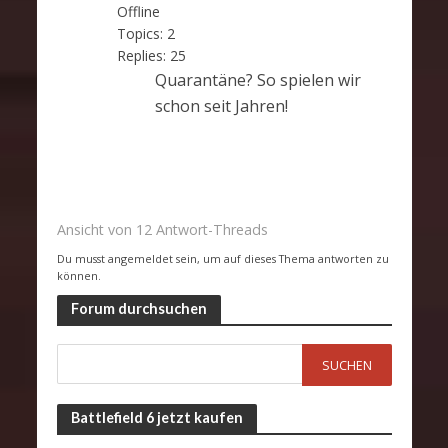
Offline
Topics:
2
Replies:
25
Quarantäne? So spielen wir
schon seit Jahren!
Ansicht von 12 Antwort-Threads
Du musst angemeldet sein, um auf dieses Thema antworten zu
können.
Forum durchsuchen
Battlefield 6 jetzt kaufen