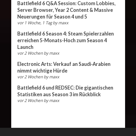
Battlefield 6 Q&A Session: Custom Lobbies,
Server Browser, Year 2 Content & Massive
Neuerungen für Season 4 und 5
vor 1 Woche, 1 Tag
by
maxx
Battlefield 6 Season 4: Steam Spielerzahlen
erreichen 5-Monats-Hoch zum Season 4
Launch
vor 2 Wochen
by
maxx
Electronic Arts: Verkauf an Saudi-Arabien
nimmt wichtige Hürde
vor 2 Wochen
by
maxx
Battlefield 6 und REDSEC: Die gigantischen
Statistiken aus Season 3 im Rückblick
vor 2 Wochen
by
maxx