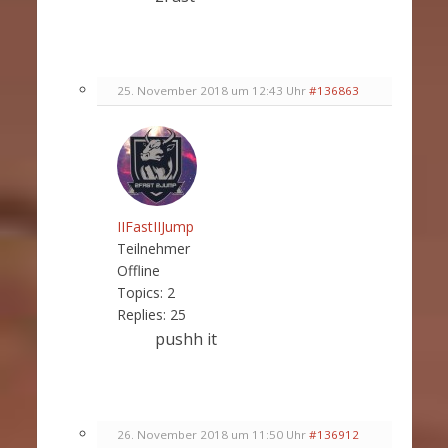
25. November 2018 um 12:43 Uhr
#136863
IIFastIIJump
Teilnehmer
Offline
Topics:
2
Replies:
25
pushh it
26. November 2018 um 11:50 Uhr
#136912