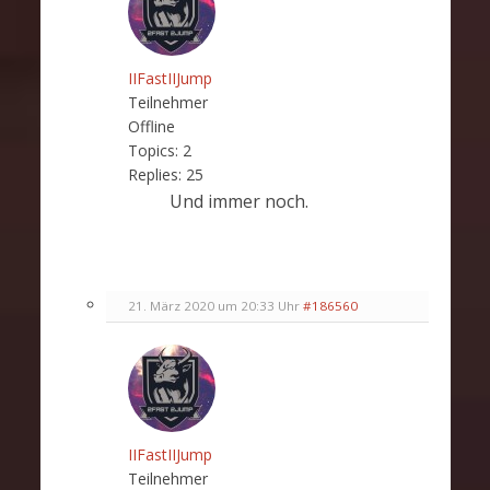
IIFastIIJump
Teilnehmer
Offline
Topics:
2
Replies:
25
Und immer noch.
21. März 2020 um 20:33 Uhr
#186560
IIFastIIJump
Teilnehmer