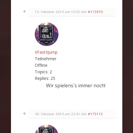
13. Oktober 2019 um 10:55 Uhr
#173970
IIFastIIJump
Teilnehmer
Offline
Topics:
2
Replies:
25
Wir spielens`s immer noch!
30. Oktober 2019 um 22:41 Uhr
#175115