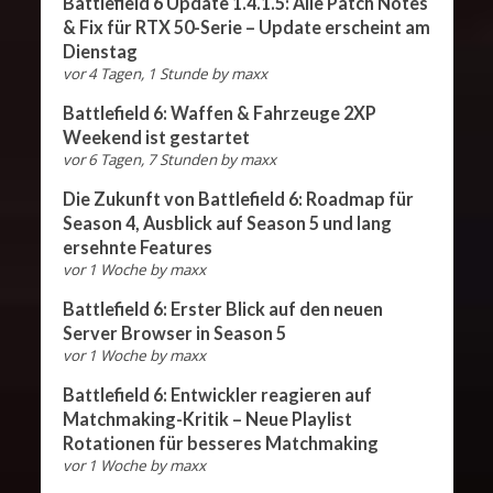
Battlefield 6 Update 1.4.1.5: Alle Patch Notes
& Fix für RTX 50-Serie – Update erscheint am
Dienstag
vor 4 Tagen, 1 Stunde
by
maxx
Battlefield 6: Waffen & Fahrzeuge 2XP
Weekend ist gestartet
vor 6 Tagen, 7 Stunden
by
maxx
Die Zukunft von Battlefield 6: Roadmap für
Season 4, Ausblick auf Season 5 und lang
ersehnte Features
vor 1 Woche
by
maxx
Battlefield 6: Erster Blick auf den neuen
Server Browser in Season 5
vor 1 Woche
by
maxx
Battlefield 6: Entwickler reagieren auf
Matchmaking-Kritik – Neue Playlist
Rotationen für besseres Matchmaking
vor 1 Woche
by
maxx