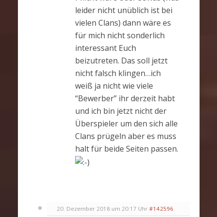
leider nicht unüblich ist bei
vielen Clans) dann wäre es
für mich nicht sonderlich
interessant Euch
beizutreten. Das soll jetzt
nicht falsch klingen…ich
weiß ja nicht wie viele
“Bewerber” ihr derzeit habt
und ich bin jetzt nicht der
Überspieler um den sich alle
Clans prügeln aber es muss
halt für beide Seiten passen.
20. Dezember 2018 um 20:17 Uhr
#142596