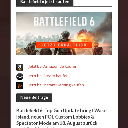
Battlefield 6 jetzt kaufen
Jetzt bei Amazon.de kaufen
Jetzt bei Steam kaufen
Jetzt bei Instant Gaming kaufen
Neue Beiträge
Battlefield 6: Top Gun Update bringt Wake
Island, neuen POI, Custom Lobbies &
Spectator Mode am 18. August zurück