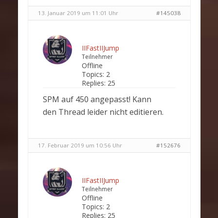
13. Januar 2019 um 11:01 Uhr
#145038
IIFastIIJump
Teilnehmer
Offline
Topics:
2
Replies:
25
SPM auf 450 angepasst! Kann
den Thread leider nicht editieren.
17. Februar 2019 um 10:56 Uhr
#152676
IIFastIIJump
Teilnehmer
Offline
Topics:
2
Replies:
25