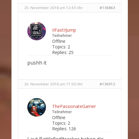
25. November 2018 um 12:43 Uhr
#136863
IIFastIIJump
Teilnehmer
Offline
Topics:
2
Replies:
25
pushh it
26. November 2018 um 11:50 Uhr
#136912
ThePassionateGamer
Teilnehmer
Offline
Topics:
2
Replies:
126