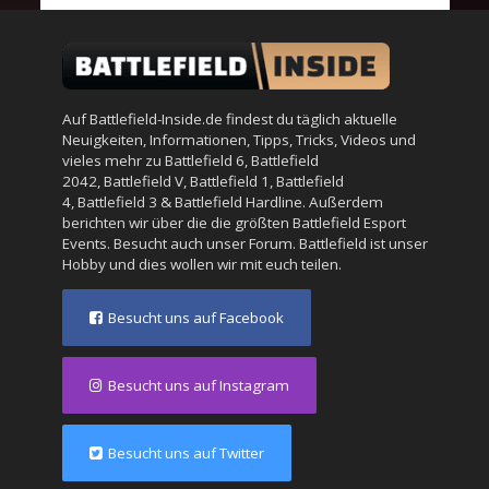
Auf Battlefield-Inside.de findest du täglich aktuelle
Neuigkeiten, Informationen, Tipps, Tricks, Videos und
vieles mehr zu
Battlefield 6
,
Battlefield
2042
,
Battlefield V
,
Battlefield 1
,
Battlefield
4
,
Battlefield 3
&
Battlefield Hardline
. Außerdem
berichten wir über die die größten Battlefield Esport
Events. Besucht auch unser
Forum
. Battlefield ist unser
Hobby und dies wollen wir mit euch teilen.
Besucht uns auf Facebook
Besucht uns auf Instagram
Besucht uns auf Twitter