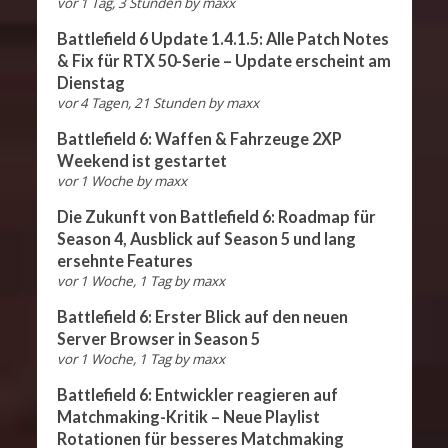
vor 1 Tag, 3 Stunden
by
maxx
Battlefield 6 Update 1.4.1.5: Alle Patch Notes
& Fix für RTX 50-Serie – Update erscheint am
Dienstag
vor 4 Tagen, 21 Stunden
by
maxx
Battlefield 6: Waffen & Fahrzeuge 2XP
Weekend ist gestartet
vor 1 Woche
by
maxx
Die Zukunft von Battlefield 6: Roadmap für
Season 4, Ausblick auf Season 5 und lang
ersehnte Features
vor 1 Woche, 1 Tag
by
maxx
Battlefield 6: Erster Blick auf den neuen
Server Browser in Season 5
vor 1 Woche, 1 Tag
by
maxx
Battlefield 6: Entwickler reagieren auf
Matchmaking-Kritik – Neue Playlist
Rotationen für besseres Matchmaking