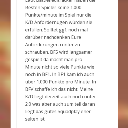
Laut Battlefiedltracker haben die
Besten Spieler keine 1.000
Punkte/minute im Spiel nur die
K/D Anfordernugen würden sie
erfüllen. Solltet ggf. noch mal
darüber nachdenken Eure
Anforderungen runter zu
schrauben. BF5 wird langsamer
gespielt da macht man pro
Minute nicht so viele Punkte wie
noch in BF1. In BF1 kam ich auch
über 1.000 Punkte pro Minute. In
BFV schaffe ich das nicht. Meine
K/D liegt derzeit auch noch unter
2.0 was aber auch zum teil daran
liegt das gutes Squadplay eher
selten ist.