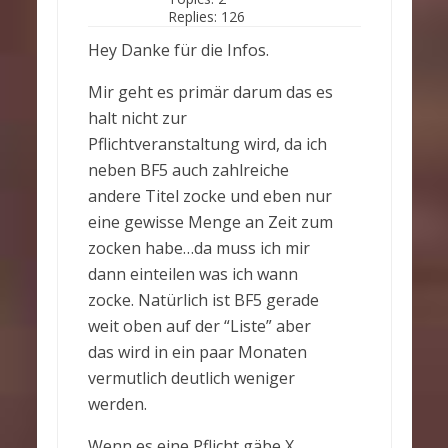
Replies:
126
Hey Danke für die Infos.
Mir geht es primär darum das es
halt nicht zur
Pflichtveranstaltung wird, da ich
neben BF5 auch zahlreiche
andere Titel zocke und eben nur
eine gewisse Menge an Zeit zum
zocken habe…da muss ich mir
dann einteilen was ich wann
zocke. Natürlich ist BF5 gerade
weit oben auf der “Liste” aber
das wird in ein paar Monaten
vermutlich deutlich weniger
werden.
Wenn es eine Pflicht gäbe X