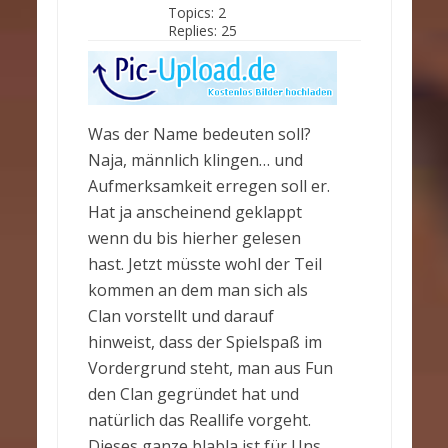
Topics:
2
Replies:
25
Was der Name bedeuten soll?
Naja, männlich klingen… und
Aufmerksamkeit erregen soll er.
Hat ja anscheinend geklappt
wenn du bis hierher gelesen
hast. Jetzt müsste wohl der Teil
kommen an dem man sich als
Clan vorstellt und darauf
hinweist, dass der Spielspaß im
Vordergrund steht, man aus Fun
den Clan gegründet hat und
natürlich das Reallife vorgeht.
Dieses ganze blabla ist für Uns