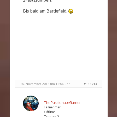
2Fast2Jumpen.
Bis bald am Battlefield.
26. November 2018 um 16:06 Uhr
#136943
ThePassionateGamer
Teilnehmer
Offline
Topics:
2