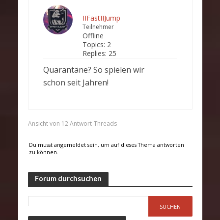
IIFastIIJump
Teilnehmer
Offline
Topics:
2
Replies:
25
Quarantäne? So spielen wir
schon seit Jahren!
Ansicht von 12 Antwort-Threads
Du musst angemeldet sein, um auf dieses Thema antworten
zu können.
Forum durchsuchen