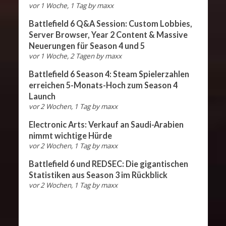
vor 1 Woche, 1 Tag
by
maxx
Battlefield 6 Q&A Session: Custom Lobbies,
Server Browser, Year 2 Content & Massive
Neuerungen für Season 4 und 5
vor 1 Woche, 2 Tagen
by
maxx
Battlefield 6 Season 4: Steam Spielerzahlen
erreichen 5-Monats-Hoch zum Season 4
Launch
vor 2 Wochen, 1 Tag
by
maxx
Electronic Arts: Verkauf an Saudi-Arabien
nimmt wichtige Hürde
vor 2 Wochen, 1 Tag
by
maxx
Battlefield 6 und REDSEC: Die gigantischen
Statistiken aus Season 3 im Rückblick
vor 2 Wochen, 1 Tag
by
maxx