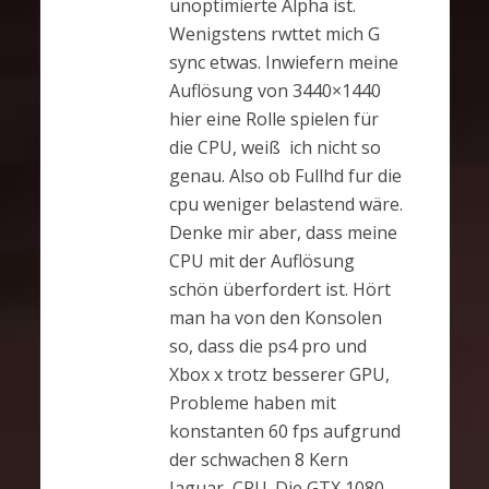
unoptimierte Alpha ist.
Wenigstens rwttet mich G
sync etwas. Inwiefern meine
Auflösung von 3440×1440
hier eine Rolle spielen für
die CPU, weiß ich nicht so
genau. Also ob Fullhd fur die
cpu weniger belastend wäre.
Denke mir aber, dass meine
CPU mit der Auflösung
schön überfordert ist. Hört
man ha von den Konsolen
so, dass die ps4 pro und
Xbox x trotz besserer GPU,
Probleme haben mit
konstanten 60 fps aufgrund
der schwachen 8 Kern
Jaguar CPU. Die GTX 1080