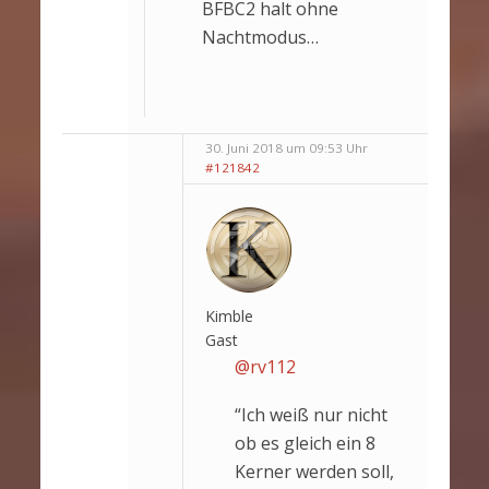
BFBC2 halt ohne
Nachtmodus…
30. Juni 2018 um 09:53 Uhr
#121842
Kimble
Gast
@rv112
“Ich weiß nur nicht
ob es gleich ein 8
Kerner werden soll,