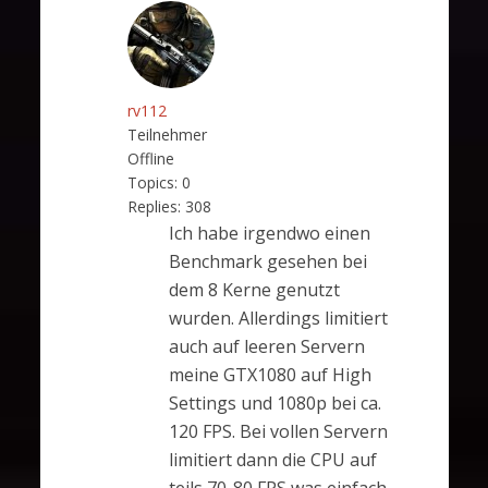
rv112
Teilnehmer
Offline
Topics:
0
Replies:
308
Ich habe irgendwo einen
Benchmark gesehen bei
dem 8 Kerne genutzt
wurden. Allerdings limitiert
auch auf leeren Servern
meine GTX1080 auf High
Settings und 1080p bei ca.
120 FPS. Bei vollen Servern
limitiert dann die CPU auf