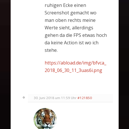
ruhigen Ecke einen
Screenshot gemacht wo
man oben rechts meine
Werte sieht, allerdings
gehen da die FPS etwas hoch
da keine Action ist wo ich
stehe.
https://abload.de/img/bfvca_
2018_06_30_11_3uas6i.png
30. Juni 2018 um 11:59 Uhr
#121850