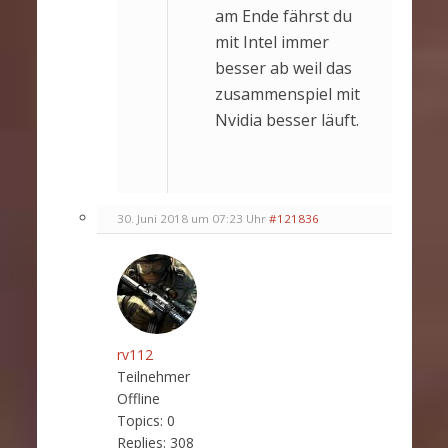
am Ende fährst du
mit Intel immer
besser ab weil das
zusammenspiel mit
Nvidia besser läuft.
30. Juni 2018 um 07:23 Uhr
#121836
rv112
Teilnehmer
Offline
Topics:
0
Replies:
308