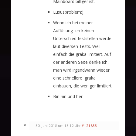
Mainboard billiger ist.
Luxusproblem;)
Wenn ich bei meiner
Auflösung eh keinen
Unterschied feststellen werde
laut diversen Tests. Weil
einfach die graka limitiert. Auf
der anderen Seite denke ich,
man wird irgendwann wieder
eine schnellere graka
einbauen, die weniger limitiert.
Bin hin und her.
30. Juni 2018 um 13:12 Uhr
#121853