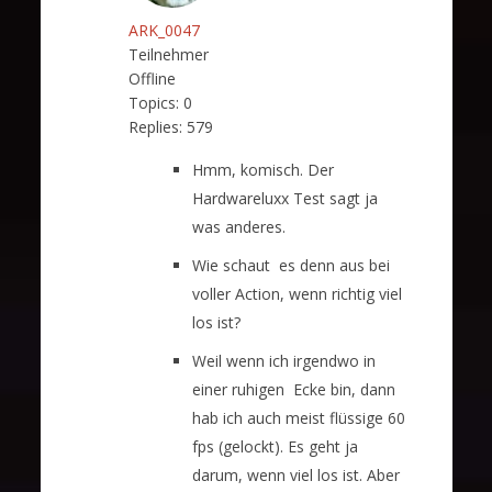
ARK_0047
Teilnehmer
Offline
Topics:
0
Replies:
579
Hmm, komisch. Der
Hardwareluxx Test sagt ja
was anderes.
Wie schaut es denn aus bei
voller Action, wenn richtig viel
los ist?
Weil wenn ich irgendwo in
einer ruhigen Ecke bin, dann
hab ich auch meist flüssige 60
fps (gelockt). Es geht ja
darum, wenn viel los ist. Aber