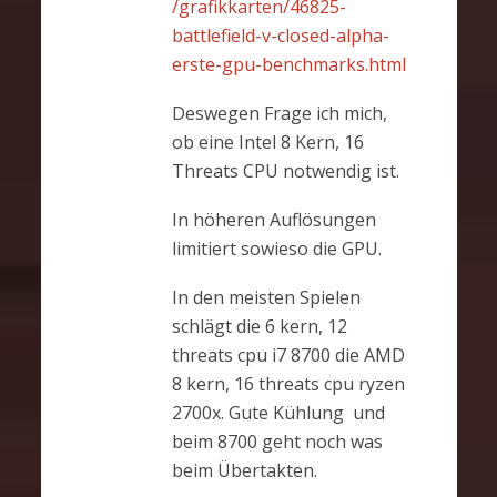
/grafikkarten/46825-
battlefield-v-closed-alpha-
erste-gpu-benchmarks.html
Deswegen Frage ich mich,
ob eine Intel 8 Kern, 16
Threats CPU notwendig ist.
In höheren Auflösungen
limitiert sowieso die GPU.
In den meisten Spielen
schlägt die 6 kern, 12
threats cpu i7 8700 die AMD
8 kern, 16 threats cpu ryzen
2700x. Gute Kühlung und
beim 8700 geht noch was
beim Übertakten.