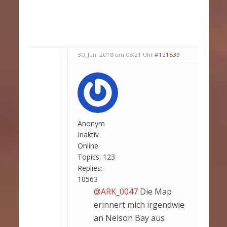
30. Juni 2018 um 08:21 Uhr
#121839
Anonym
Inaktiv
Online
Topics:
123
Replies:
10563
@ARK_0047
Die Map
erinnert mich irgendwie
an Nelson Bay aus