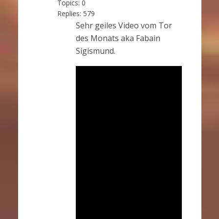
Topics:
0
Replies:
579
Sehr geiles Video vom Tor
des Monats aka Fabain
Sigismund.