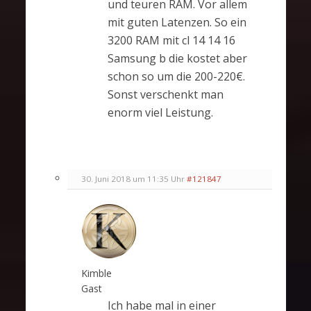
und teuren RAM. Vor allem
mit guten Latenzen. So ein
3200 RAM mit cl 14 14 16
Samsung b die kostet aber
schon so um die 200-220€.
Sonst verschenkt man
enorm viel Leistung.
30. Juni 2018 um 11:35 Uhr
#121847
Kimble
Gast
Ich habe mal in einer