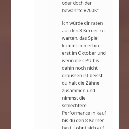
oder doch der
bewährte 8700K”
Ich würde dir raten
auf den 8 Kerner zu
warten, das Spiel
kommt immerhin
erst im Oktober und
wenn die CPU bis
dahin noch nicht
draussen ist beisst
du halt die Zähne
zusammen und
nimmst die
schlechtere
Performance in kauf
bis du den 8 Kerner
hast. Lohnt sich auf