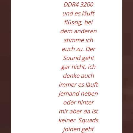
DDR4 3200
und es läuft
flüssig, bei
dem anderen
stimme ich
euch zu. Der
Sound geht
gar nicht, ich
denke auch
immer es läuft
jemand neben
oder hinter
mir aber da ist
keiner. Squads
joinen geht