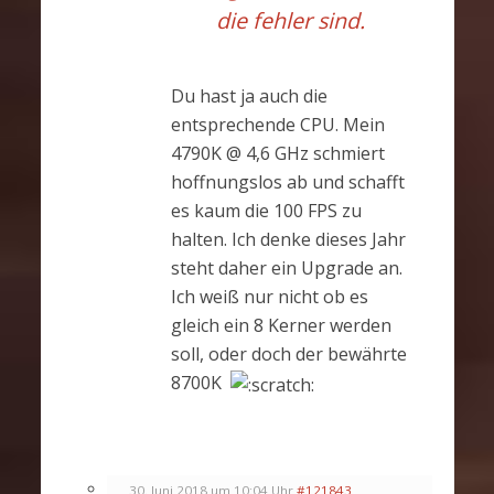
die fehler sind.
Du hast ja auch die
entsprechende CPU. Mein
4790K @ 4,6 GHz schmiert
hoffnungslos ab und schafft
es kaum die 100 FPS zu
halten. Ich denke dieses Jahr
steht daher ein Upgrade an.
Ich weiß nur nicht ob es
gleich ein 8 Kerner werden
soll, oder doch der bewährte
8700K
30. Juni 2018 um 10:04 Uhr
#121843