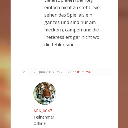
vielen Spielern der Key
einfach nicht zu steht . Sie
sehen das Spiel als ein
ganzes und sind nur am
meckern, campen und die
ineteressiert gar nicht wo
die fehler sind.
29. Juni 2018 um 23:37 Uhr
#121796
ARK_0047
Teilnehmer
Offline