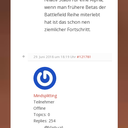
wenn man frühere Betas der
Battlefield Reihe miterlebt
hat ist das schon nen
ziemlicher Fortschritt.
29. Juni 2018 um 18:19 Uhr
#121781
Mindsplitting
Teilnehmer
Offline
Topics:
0
Replies:
254
@Virtual: