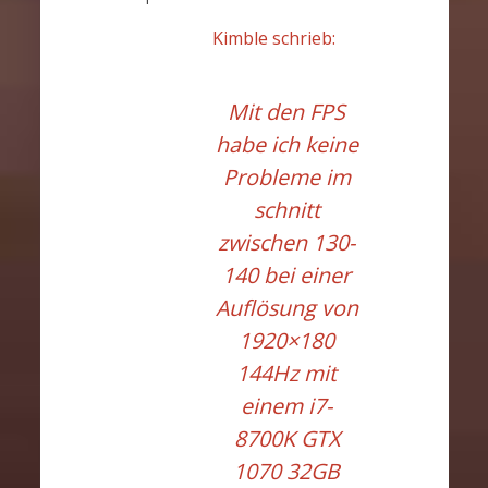
Kimble schrieb:
Mit den FPS
habe ich keine
Probleme im
schnitt
zwischen 130-
140 bei einer
Auflösung von
1920×180
144Hz mit
einem i7-
8700K GTX
1070 32GB