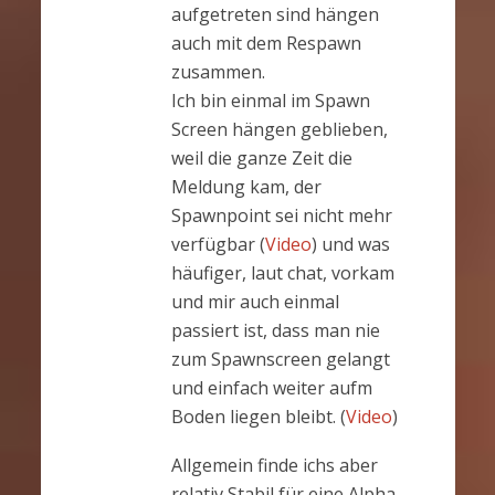
aufgetreten sind hängen
auch mit dem Respawn
zusammen.
Ich bin einmal im Spawn
Screen hängen geblieben,
weil die ganze Zeit die
Meldung kam, der
Spawnpoint sei nicht mehr
verfügbar (
Video
) und was
häufiger, laut chat, vorkam
und mir auch einmal
passiert ist, dass man nie
zum Spawnscreen gelangt
und einfach weiter aufm
Boden liegen bleibt. (
Video
)
Allgemein finde ichs aber
relativ Stabil für eine Alpha,