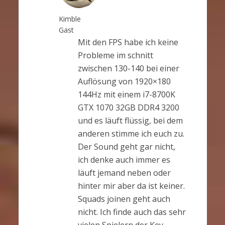
Kimble
Gast
Mit den FPS habe ich keine
Probleme im schnitt
zwischen 130-140 bei einer
Auflösung von 1920×180
144Hz mit einem i7-8700K
GTX 1070 32GB DDR4 3200
und es läuft flüssig, bei dem
anderen stimme ich euch zu.
Der Sound geht gar nicht,
ich denke auch immer es
läuft jemand neben oder
hinter mir aber da ist keiner.
Squads joinen geht auch
nicht. Ich finde auch das sehr