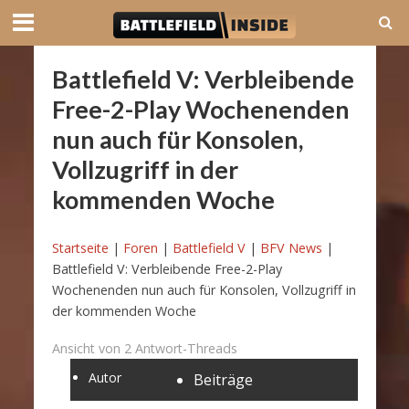
Battlefield V: Verbleibende
Free-2-Play Wochenenden
nun auch für Konsolen,
Vollzugriff in der
kommenden Woche
Startseite
|
Foren
|
Battlefield V
|
BFV News
|
Battlefield V: Verbleibende Free-2-Play
Wochenenden nun auch für Konsolen, Vollzugriff in
der kommenden Woche
Ansicht von 2 Antwort-Threads
Autor
Beiträge