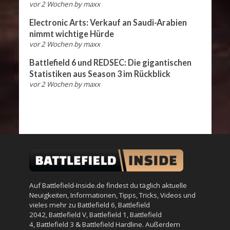
vor 2 Wochen
by
maxx
Electronic Arts: Verkauf an Saudi-Arabien
nimmt wichtige Hürde
vor 2 Wochen
by
maxx
Battlefield 6 und REDSEC: Die gigantischen
Statistiken aus Season 3 im Rückblick
vor 2 Wochen
by
maxx
Auf Battlefield-Inside.de findest du täglich aktuelle
Neuigkeiten, Informationen, Tipps, Tricks, Videos und
vieles mehr zu
Battlefield 6
,
Battlefield
2042
,
Battlefield V
,
Battlefield 1
,
Battlefield
4
,
Battlefield 3
&
Battlefield Hardline
. Außerdem