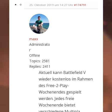
25. Oktober 2019 um 14:27 Uhr
#174791
maxx
Administrato
r
Offline
Topics:
2581
Replies:
2411
Aktuell kann Battlefield V
wieder kostenlos im Rahmen
des Free-2-Play-
Wochenendes gespielt
werden. Jedes freie
Wochenende bietet
verschiedene Multipla