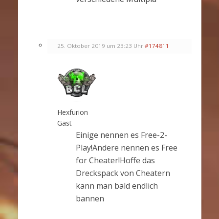
25. Oktober 2019 um 23:23 Uhr
#174811
Hexfurion
Gast
Einige nennen es Free-2-
Play!Andere nennen es Free
for Cheater!Hoffe das
Dreckspack von Cheatern
kann man bald endlich
bannen