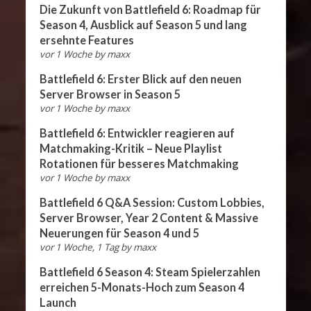
Die Zukunft von Battlefield 6: Roadmap für
Season 4, Ausblick auf Season 5 und lang
ersehnte Features
vor 1 Woche
by
maxx
Battlefield 6: Erster Blick auf den neuen
Server Browser in Season 5
vor 1 Woche
by
maxx
Battlefield 6: Entwickler reagieren auf
Matchmaking-Kritik – Neue Playlist
Rotationen für besseres Matchmaking
vor 1 Woche
by
maxx
Battlefield 6 Q&A Session: Custom Lobbies,
Server Browser, Year 2 Content & Massive
Neuerungen für Season 4 und 5
vor 1 Woche, 1 Tag
by
maxx
Battlefield 6 Season 4: Steam Spielerzahlen
erreichen 5-Monats-Hoch zum Season 4
Launch