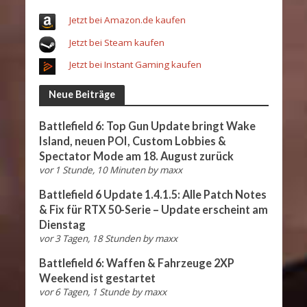
Jetzt bei Amazon.de kaufen
Jetzt bei Steam kaufen
Jetzt bei Instant Gaming kaufen
Neue Beiträge
Battlefield 6: Top Gun Update bringt Wake
Island, neuen POI, Custom Lobbies &
Spectator Mode am 18. August zurück
vor 1 Stunde, 10 Minuten
by
maxx
Battlefield 6 Update 1.4.1.5: Alle Patch Notes
& Fix für RTX 50-Serie – Update erscheint am
Dienstag
vor 3 Tagen, 18 Stunden
by
maxx
Battlefield 6: Waffen & Fahrzeuge 2XP
Weekend ist gestartet
vor 6 Tagen, 1 Stunde
by
maxx